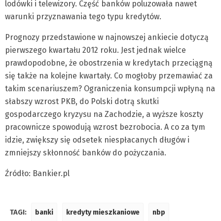
lodówki i telewizory. Część banków poluzowała nawet
warunki przyznawania tego typu kredytów.
Prognozy przedstawione w najnowszej ankiecie dotyczą
pierwszego kwartału 2012 roku. Jest jednak wielce
prawdopodobne, że obostrzenia w kredytach przeciągną
się także na kolejne kwartały. Co mogłoby przemawiać za
takim scenariuszem? Ograniczenia konsumpcji wpłyną na
słabszy wzrost PKB, do Polski dotrą skutki
gospodarczego kryzysu na Zachodzie, a wyższe koszty
pracownicze spowodują wzrost bezrobocia. A co za tym
idzie, zwiększy się odsetek niespłacanych długów i
zmniejszy skłonność banków do pożyczania.
Źródło: Bankier.pl
TAGI:
banki
kredyty mieszkaniowe
nbp