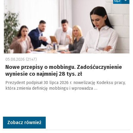
05.08.2026 (21:47)
Nowe przepisy o mobbingu. Zadośćuczynienie
wyniesie co najmniej 28 tys. zł
Prezydent podpisał 30 lipca 2026 r. nowelizację Kodeksu pracy,
która zmienia definicję mobbingu i wprowadza …
Zobacz również