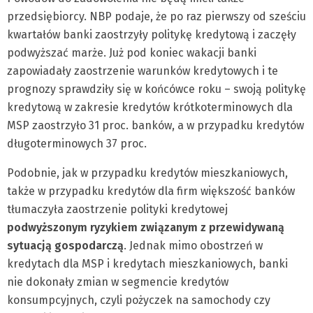
przedsiębiorcy. NBP podaje, że po raz pierwszy od sześciu
kwartałów banki zaostrzyły politykę kredytową i zaczęły
podwyższać marże. Już pod koniec wakacji banki
zapowiadały zaostrzenie warunków kredytowych i te
prognozy sprawdziły się w końcówce roku – swoją politykę
kredytową w zakresie kredytów krótkoterminowych dla
MSP zaostrzyło 31 proc. banków, a w przypadku kredytów
długoterminowych 37 proc.
Podobnie, jak w przypadku kredytów mieszkaniowych,
także w przypadku kredytów dla firm większość banków
tłumaczyła zaostrzenie polityki kredytowej
podwyższonym ryzykiem związanym z przewidywaną
sytuacją gospodarczą
. Jednak mimo obostrzeń w
kredytach dla MSP i kredytach mieszkaniowych, banki
nie dokonały zmian w segmencie kredytów
konsumpcyjnych, czyli pożyczek na samochody czy