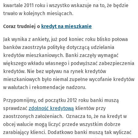
kwartale 2011 roku i wszystko wskazuje na to, że będzie
trwało w kolejnych miesiącach.
Coraz trudniej o
kredyt na mieszkanie
Jak wynika z ankiety, już pod koniec roku blisko połowa
banków zaostrzyła politykę dotyczącą udzielania
kredytów mieszkaniowych. Banki zaczęły wymagać
większego wkładu własnego i podwyższać zabezpieczenia
kredytów. Nie bez wpływu na rynek kredytów
mieszkaniowych było niemal zupełne wycofanie kredytów
w walutach i rekomendacje nadzoru.
Przypomnijmy, od początku 2012 roku banki muszą
sprawdzać
zdolność kredytową
klientów przy
zaostrzonych założeniach. Oznacza to, że na kredyt w
obcej walucie mogą liczyć przede wszystkim dobrze
zarabiający klienci. Dodatkowo banki muszą tak wyliczać