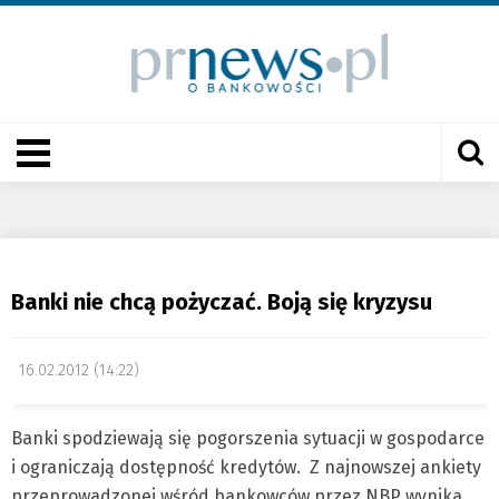
Banki nie chcą pożyczać. Boją się kryzysu
16.02.2012 (14:22)
Banki spodziewają się pogorszenia sytuacji w gospodarce
i ograniczają dostępność kredytów. Z najnowszej ankiety
przeprowadzonej wśród bankowców przez NBP wynika,