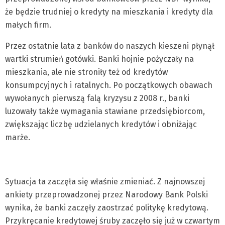
że będzie trudniej o kredyty na mieszkania i kredyty dla
małych firm.
Przez ostatnie lata z banków do naszych kieszeni płynął
wartki strumień gotówki. Banki hojnie pożyczały na
mieszkania, ale nie stroniły też od kredytów
konsumpcyjnych i ratalnych. Po początkowych obawach
wywołanych pierwszą falą kryzysu z 2008 r., banki
luzowały także wymagania stawiane przedsiębiorcom,
zwiększając liczbę udzielanych kredytów i obniżając
marże.
Sytuacja ta zaczęła się właśnie zmieniać. Z najnowszej
ankiety przeprowadzonej przez Narodowy Bank Polski
wynika, że banki zaczęły zaostrzać politykę kredytową.
Przykręcanie kredytowej śruby zaczęło się już w czwartym