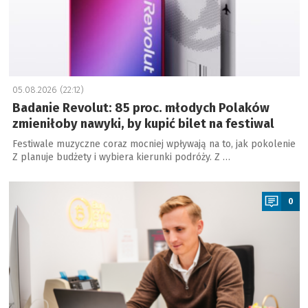
05.08.2026 (22:12)
Badanie Revolut: 85 proc. młodych Polaków
zmieniłoby nawyki, by kupić bilet na festiwal
Festiwale muzyczne coraz mocniej wpływają na to, jak pokolenie
Z planuje budżety i wybiera kierunki podróży. Z …
a
0