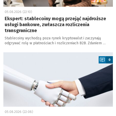
05.08.2026 (22:10)
Ekspert: stablecoiny mogą przejąć najdroższe
usługi bankowe, zwłaszcza rozliczenia
transgraniczne
Stablecoiny wychodzą poza rynek kryptowalut i zaczynają
odgrywać rolę w płatnościach i rozliczeniach B2B. Zdaniem …
a
0
05.08.2026 (22:08)