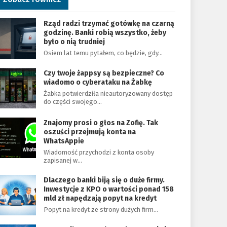
Rząd radzi trzymać gotówkę na czarną
godzinę. Banki robią wszystko, żeby
było o nią trudniej
Osiem lat temu pytałem, co będzie, gdy…
Czy twoje żappsy są bezpieczne? Co
wiadomo o cyberataku na Żabkę
Żabka potwierdziła nieautoryzowany dostęp
do części swojego…
Znajomy prosi o głos na Zofię. Tak
oszuści przejmują konta na
WhatsAppie
Wiadomość przychodzi z konta osoby
zapisanej w…
Dlaczego banki biją się o duże firmy.
Inwestycje z KPO o wartości ponad 158
mld zł napędzają popyt na kredyt
Popyt na kredyt ze strony dużych firm…