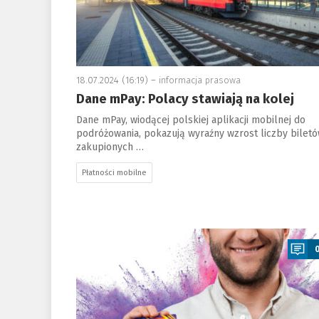
18.07.2024 (16:19) –
informacja prasowa
Dane mPay: Polacy stawiają na kolej
Dane mPay, wiodącej polskiej aplikacji mobilnej do
podróżowania, pokazują wyraźny wzrost liczby bilet
zakupionych …
Płatności mobilne
a