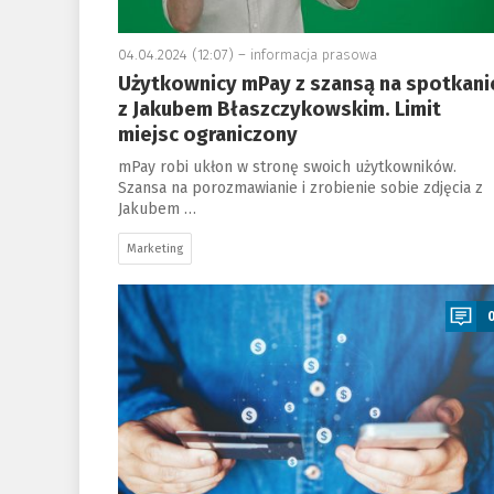
04.04.2024 (12:07) –
informacja prasowa
Użytkownicy mPay z szansą na spotkani
z Jakubem Błaszczykowskim. Limit
miejsc ograniczony
mPay robi ukłon w stronę swoich użytkowników.
Szansa na porozmawianie i zrobienie sobie zdjęcia z
Jakubem …
Marketing
a