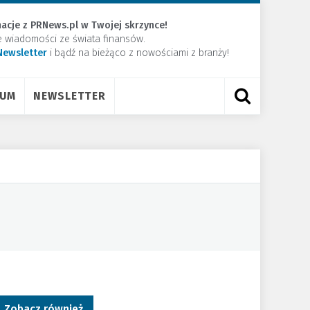
acje z PRNews.pl w Twojej skrzynce!
e wiadomości ze świata finansów.
Newsletter
​i bądź na bieżąco z nowościami z branży!
RUM
NEWSLETTER
Zobacz również