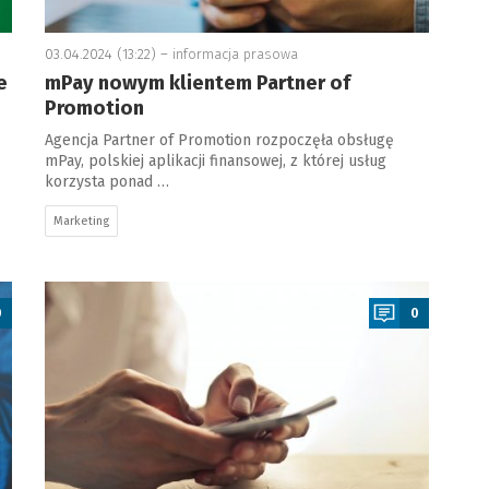
03.04.2024 (13:22) –
informacja prasowa
e
mPay nowym klientem Partner of
Promotion
Agencja Partner of Promotion rozpoczęła obsługę
mPay, polskiej aplikacji finansowej, z której usług
korzysta ponad …
Marketing
a
0
0