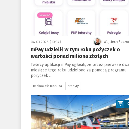
04.03.2025 (10:34)
Wojciech Boczo
mPay udzielił w tym roku pożyczek o
wartości ponad miliona złotych
Twórcy aplikacji mPay ogłosili, że przez pierwsze dw
miesiące tego roku udzielono za pomocą programu
pożyczek …
Bankowość mobilna
Kredyty
a