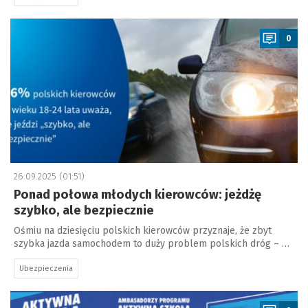
a
0
26.09.2025 (01:51)
Ponad połowa młodych kierowców: jeżdżę
szybko, ale bezpiecznie
Ośmiu na dziesięciu polskich kierowców przyznaje, że zbyt
szybka jazda samochodem to duży problem polskich dróg – …
Ubezpieczenia
a