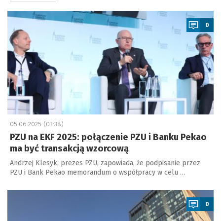
a
0
05.06.2025 (03:38)
PZU na EKF 2025: połączenie PZU i Banku Pekao
ma być transakcją wzorcową
Andrzej Klesyk, prezes PZU, zapowiada, że podpisanie przez
PZU i Bank Pekao memorandum o współpracy w celu …
a
0