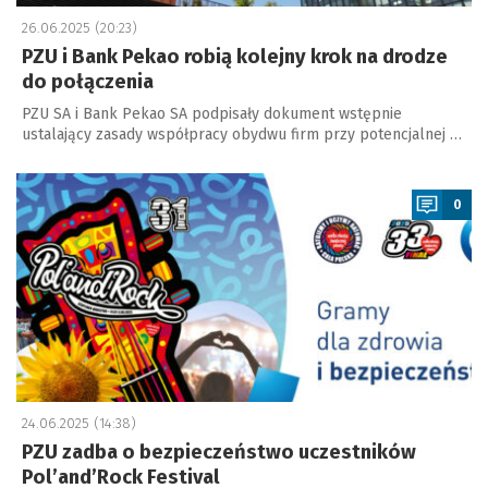
26.06.2025 (20:23)
PZU i Bank Pekao robią kolejny krok na drodze
do połączenia
PZU SA i Bank Pekao SA podpisały dokument wstępnie
ustalający zasady współpracy obydwu firm przy potencjalnej …
a
0
24.06.2025 (14:38)
PZU zadba o bezpieczeństwo uczestników
Pol’and’Rock Festival