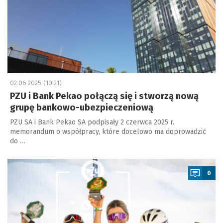
02.06.2025 (10:21)
PZU i Bank Pekao połączą się i stworzą nową
grupę bankowo-ubezpieczeniową
PZU SA i Bank Pekao SA podpisały 2 czerwca 2025 r.
memorandum o współpracy, które docelowo ma doprowadzić
do …
a
0