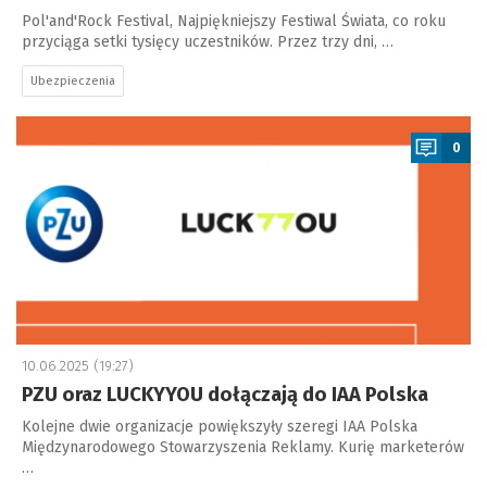
Pol'and'Rock Festival, Najpiękniejszy Festiwal Świata, co roku
przyciąga setki tysięcy uczestników. Przez trzy dni, …
Ubezpieczenia
a
0
10.06.2025 (19:27)
PZU oraz LUCKYYOU dołączają do IAA Polska
Kolejne dwie organizacje powiększyły szeregi IAA Polska
Międzynarodowego Stowarzyszenia Reklamy. Kurię marketerów
…