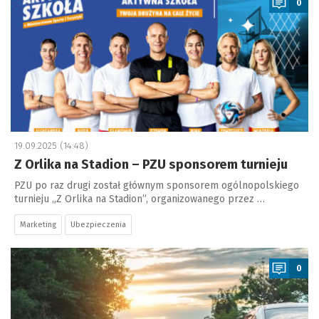
0
19.09.2025 (14:48)
Z Orlika na Stadion – PZU sponsorem turnieju
PZU po raz drugi został głównym sponsorem ogólnopolskiego
turnieju „Z Orlika na Stadion”, organizowanego przez …
Marketing
Ubezpieczenia
a
0