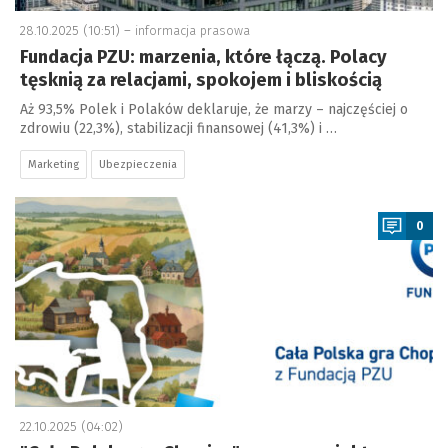
28.10.2025 (10:51) –
informacja prasowa
Fundacja PZU: marzenia, które łączą. Polacy
tęsknią za relacjami, spokojem i bliskością
Aż 93,5% Polek i Polaków deklaruje, że marzy – najczęściej o
zdrowiu (22,3%), stabilizacji finansowej (41,3%) i …
Marketing
Ubezpieczenia
a
0
22.10.2025 (04:02)