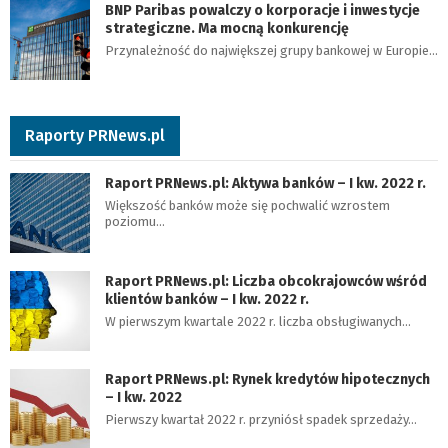
BNP Paribas powalczy o korporacje i inwestycje
strategiczne. Ma mocną konkurencję
Przynależność do największej grupy bankowej w Europie…
Raporty PRNews.pl
Raport PRNews.pl: Aktywa banków – I kw. 2022 r.
Większość banków może się pochwalić wzrostem
poziomu…
Raport PRNews.pl: Liczba obcokrajowców wśród
klientów banków – I kw. 2022 r.
W pierwszym kwartale 2022 r. liczba obsługiwanych…
Raport PRNews.pl: Rynek kredytów hipotecznych
– I kw. 2022
Pierwszy kwartał 2022 r. przyniósł spadek sprzedaży…