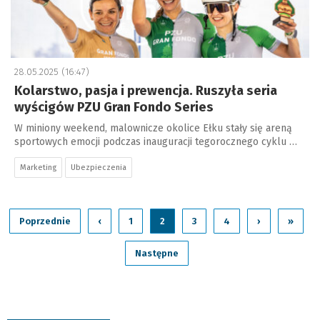
28.05.2025 (16:47)
Kolarstwo, pasja i prewencja. Ruszyła seria
wyścigów PZU Gran Fondo Series
W miniony weekend, malownicze okolice Ełku stały się areną
sportowych emocji podczas inauguracji tegorocznego cyklu …
Marketing
Ubezpieczenia
Poprzednie
‹
1
2
3
4
›
»
Następne