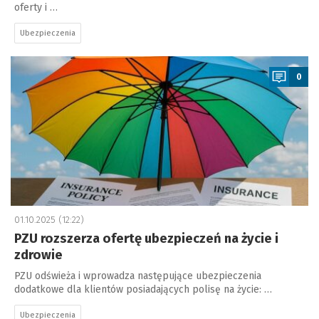
oferty i …
Ubezpieczenia
a
0
01.10.2025 (12:22)
PZU rozszerza ofertę ubezpieczeń na życie i
zdrowie
PZU odświeża i wprowadza następujące ubezpieczenia
dodatkowe dla klientów posiadających polisę na życie: …
Ubezpieczenia