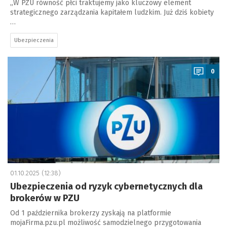
„W PZU równość płci traktujemy jako kluczowy element
strategicznego zarządzania kapitałem ludzkim. Już dziś kobiety
…
Ubezpieczenia
a
0
01.10.2025 (12:38)
Ubezpieczenia od ryzyk cybernetycznych dla
brokerów w PZU
Od 1 października brokerzy zyskają na platformie
mojaFirma.pzu.pl możliwość samodzielnego przygotowania