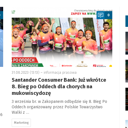
a
0
0
31.08.2023 (13:13) –
informacja prasowa
Santander Consumer Bank: Już wkrótce
8. Bieg po Oddech dla chorych na
mukowiscydozę
3 września br. w Zakopanem odbędzie się 8. Bieg Po
Oddech organizowany przez Polskie Towarzystwo
Walki z …
26
Marketing