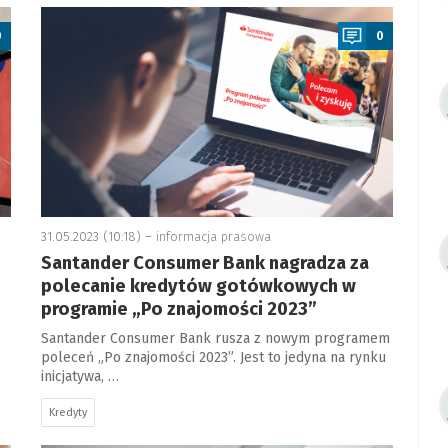
a
0
0
31.05.2023 (10:18) –
informacja prasowa
Santander Consumer Bank nagradza za
polecanie kredytów gotówkowych w
programie „Po znajomości 2023”
Santander Consumer Bank rusza z nowym programem
poleceń „Po znajomości 2023”. Jest to jedyna na rynku
inicjatywa, …
Kredyty
a