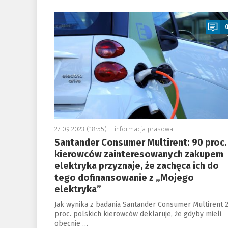
a
27.09.2023 (18:55) –
informacja prasowa
Santander Consumer Multirent: 90 proc.
kierowców zainteresowanych zakupem
elektryka przyznaje, że zachęca ich do
tego dofinansowanie z „Mojego
elektryka”
Jak wynika z badania Santander Consumer Multirent 
proc. polskich kierowców deklaruje, że gdyby mieli
obecnie …