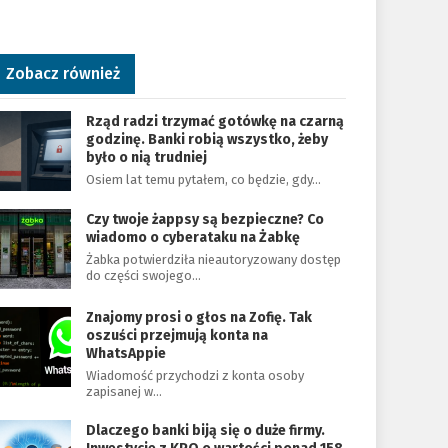
Zobacz również
Rząd radzi trzymać gotówkę na czarną
godzinę. Banki robią wszystko, żeby
było o nią trudniej
Osiem lat temu pytałem, co będzie, gdy…
Czy twoje żappsy są bezpieczne? Co
wiadomo o cyberataku na Żabkę
Żabka potwierdziła nieautoryzowany dostęp
do części swojego…
Znajomy prosi o głos na Zofię. Tak
oszuści przejmują konta na
WhatsAppie
Wiadomość przychodzi z konta osoby
zapisanej w…
Dlaczego banki biją się o duże firmy.