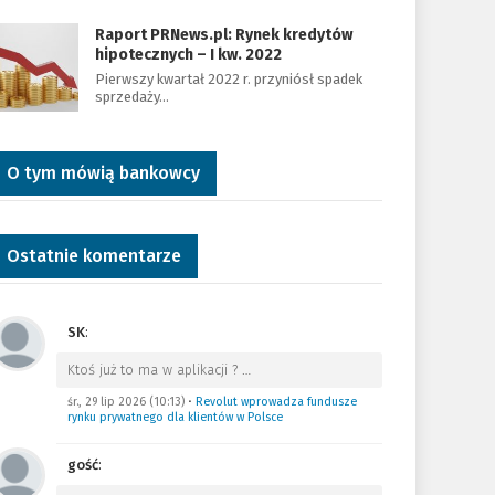
Raport PRNews.pl: Rynek kredytów
hipotecznych – I kw. 2022
Pierwszy kwartał 2022 r. przyniósł spadek
sprzedaży…
O tym mówią bankowcy
Ostatnie komentarze
SK
:
Ktoś już to ma w aplikacji ?
…
śr., 29 lip 2026 (10:13)
•
Revolut wprowadza fundusze
rynku prywatnego dla klientów w Polsce
gość
: