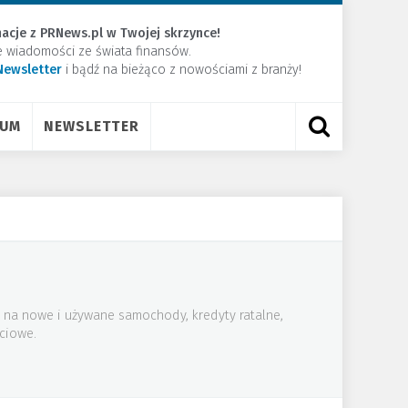
acje z PRNews.pl w Twojej skrzynce!
e wiadomości ze świata finansów.
Newsletter
​i bądź na bieżąco z nowościami z branży!
RUM
NEWSLETTER
 na nowe i używane samochody, kredyty ratalne,
ściowe.