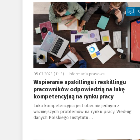
a
05.07.2023 (11:13) –
informacja prasowa
Wspieranie upskillingu i reskillingu
pracowników odpowiedzią na lukę
kompetencyjną na rynku pracy
Luka kompetencyjna jest obecnie jednym z
ważniejszych problemów na rynku pracy. Według
danych Polskiego Instytutu …
a