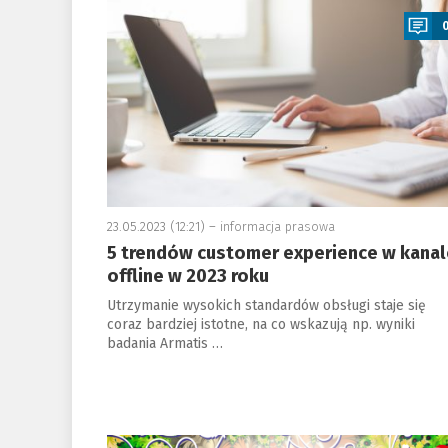
23.05.2023 (12:21) –
informacja prasowa
5 trendów customer experience w kanal
offline w 2023 roku
Utrzymanie wysokich standardów obsługi staje się
coraz bardziej istotne, na co wskazują np. wyniki
badania Armatis …
a