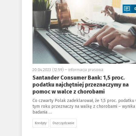
20.04.2023 (12:59) –
informacja prasowa
Santander Consumer Bank: 1,5 proc.
podatku najchętniej przeznaczymy na
pomoc w walce z chorobami
Co czwarty Polak zadeklarował, że 1,5 proc. podatku
tym roku przeznaczy na walkę z chorobami – wynika
badania …
Kredyty
Oszczędzanie