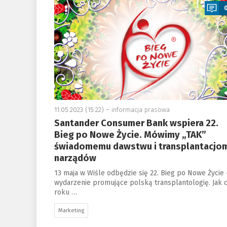
11.05.2023 (15:22) –
informacja prasowa
Santander Consumer Bank wspiera 22.
Bieg po Nowe Życie. Mówimy „TAK”
świadomemu dawstwu i transplantacjo
narządów
13 maja w Wiśle odbędzie się 22. Bieg po Nowe Życie 
wydarzenie promujące polską transplantologię. Jak 
roku …
Marketing
a