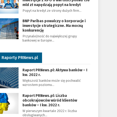
Inwestycje z KPO o wartości ponad 158
mld zł napędzają popyt na kredyt
Popyt na kredyt ze strony dużych firm…
BNP Paribas powalczy o korporacje i
inwestycje strategiczne. Ma mocną
konkurencję
Przynależność do największej grupy
bankowej w Europie…
Raporty PRNews.pl
Raport PRNews.pl: Aktywa banków – I
kw. 2022 r.
Większość banków może się pochwalić
wzrostem poziomu…
Raport PRNews.pl: Liczba
obcokrajowców wśród klientów
banków – I kw. 2022 r.
W pierwszym kwartale 2022 r. liczba
obsługiwanych…