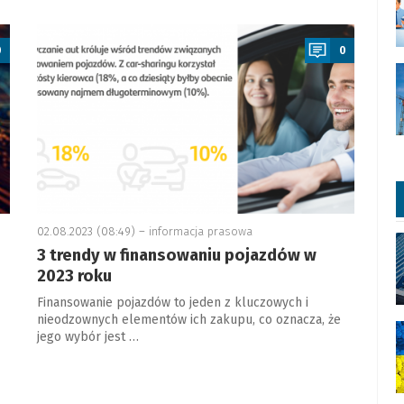
a
0
0
02.08.2023 (08:49) –
informacja prasowa
3 trendy w finansowaniu pojazdów w
2023 roku
Finansowanie pojazdów to jeden z kluczowych i
nieodzownych elementów ich zakupu, co oznacza, że
jego wybór jest …