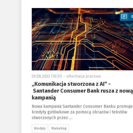
a
29.08.2023 (10:31) –
informacja prasowa
„Komunikacja stworzona z AI” -
Santander Consumer Bank rusza z nową
kampanią
Nowa kampania Santander Consumer Banku promuje
kredyty gotówkowe za pomocą obrazów i tekstów
stworzonych przez …
Kredyty
Marketing