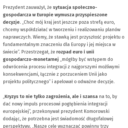
Prezydent zauważył, że
sytuacja społeczno-
gospodarcza w Europie wymusza przyspieszone
decyzje
. „Choć mój kraj jest jeszcze poza strefą euro,
chcemy współdziałać w tworzeniu i realizowaniu planów
naprawczych. Wiemy, że stawką jest przyszłość projektu o
fundamentalnym znaczeniu dla Europy i jej miejsca w
świecie”. Przestrzegał, że
rozpad euro i unii
gospodarczo-monetarnej
„mógłby być wstępem do
odwrócenia procesu integracji z najgorszymi możliwymi
konsekwencjami, łącznie z porzuceniem Unii jako
projektu politycznego” i apelował o odważne decyzje.
„
Kryzys to nie tylko zagrożenia, ale i szansa
na to, by
dać nowy impuls procesowi pogłębienia integracji
europejskiej”, przekonywał prezydent Komorowski
dodając, że potrzebna jest świadomość długofalowej
perspektywy. „Nasze cele wyznaczać powinny trzy