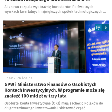
AI znowu rozpala wyobraźnię inwestorów. Po świetnych
wynikach kwartalnych największych spółek technologicznych …
a
0
06.08.2026 (20:16)
GPW i Ministerstwo Finansów o Osobistych
Kontach Inwestycyjnych. W programie może się
znaleźć 100 mld zł w trzy lata
Osobiste Konta Inwestycyjne (OKI) mają zachęcić Polaków do
długoterminowego inwestowania i skierować część …