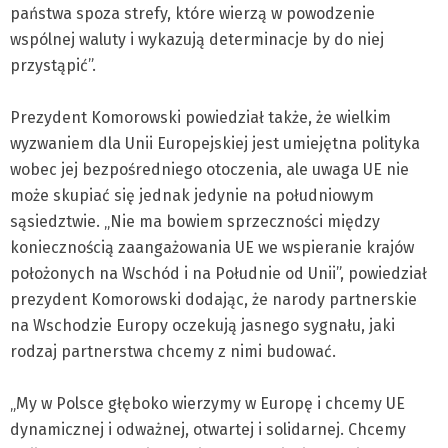
państwa spoza strefy, które wierzą w powodzenie
wspólnej waluty i wykazują determinacje by do niej
przystąpić”.
Prezydent Komorowski powiedział także, że wielkim
wyzwaniem dla Unii Europejskiej jest umiejętna polityka
wobec jej bezpośredniego otoczenia, ale uwaga UE nie
może skupiać się jednak jedynie na południowym
sąsiedztwie. „Nie ma bowiem sprzeczności między
koniecznością zaangażowania UE we wspieranie krajów
położonych na Wschód i na Południe od Unii”, powiedział
prezydent Komorowski dodając, że narody partnerskie
na Wschodzie Europy oczekują jasnego sygnału, jaki
rodzaj partnerstwa chcemy z nimi budować.
„My w Polsce głęboko wierzymy w Europę i chcemy UE
dynamicznej i odważnej, otwartej i solidarnej. Chcemy