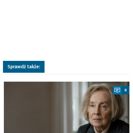
Sprawdź także:
a
0