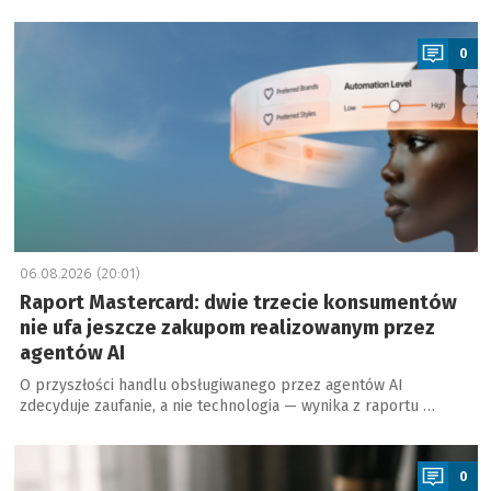
a
0
06.08.2026 (20:01)
Raport Mastercard: dwie trzecie konsumentów
nie ufa jeszcze zakupom realizowanym przez
agentów AI
O przyszłości handlu obsługiwanego przez agentów AI
zdecyduje zaufanie, a nie technologia — wynika z raportu …
a
0