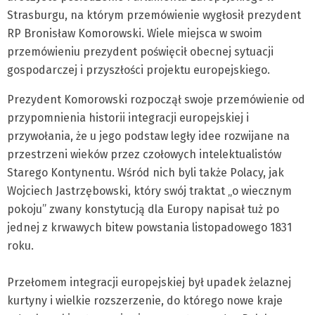
Strasburgu, na którym przemówienie wygłosił prezydent
RP Bronisław Komorowski. Wiele miejsca w swoim
przemówieniu prezydent poświęcił obecnej sytuacji
gospodarczej i przyszłości projektu europejskiego.
Prezydent Komorowski rozpoczął swoje przemówienie od
przypomnienia historii integracji europejskiej i
przywołania, że u jego podstaw legły idee rozwijane na
przestrzeni wieków przez czołowych intelektualistów
Starego Kontynentu. Wśród nich byli także Polacy, jak
Wojciech Jastrzębowski, który swój traktat „o wiecznym
pokoju” zwany konstytucją dla Europy napisał tuż po
jednej z krwawych bitew powstania listopadowego 1831
roku.
Przełomem integracji europejskiej był upadek żelaznej
kurtyny i wielkie rozszerzenie, do którego nowe kraje