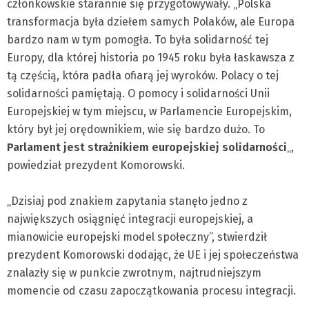
członkowskie starannie się przygotowywały. „Polska
transformacja była dziełem samych Polaków, ale Europa
bardzo nam w tym pomogła. To była solidarność tej
Europy, dla której historia po 1945 roku była łaskawsza z
tą częścią, która padła ofiarą jej wyroków. Polacy o tej
solidarności pamiętają. O pomocy i solidarności Unii
Europejskiej w tym miejscu, w Parlamencie Europejskim,
który był jej orędownikiem, wie się bardzo dużo. To
Parlament jest strażnikiem europejskiej solidarności
„,
powiedział prezydent Komorowski.
„Dzisiaj pod znakiem zapytania stanęło jedno z
największych osiągnięć integracji europejskiej, a
mianowicie europejski model społeczny”, stwierdził
prezydent Komorowski dodając, że UE i jej społeczeństwa
znalazły się w punkcie zwrotnym, najtrudniejszym
momencie od czasu zapoczątkowania procesu integracji.