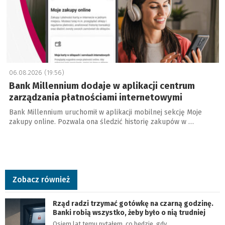
06.08.2026 (19:56)
Bank Millennium dodaje w aplikacji centrum
zarządzania płatnościami internetowymi
Bank Millennium uruchomił w aplikacji mobilnej sekcję Moje
zakupy online. Pozwala ona śledzić historię zakupów w …
Zobacz również
Rząd radzi trzymać gotówkę na czarną godzinę.
Banki robią wszystko, żeby było o nią trudniej
Osiem lat temu pytałem, co będzie, gdy…