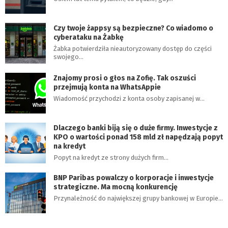
Czy twoje żappsy są bezpieczne? Co wiadomo o
cyberataku na Żabkę
Żabka potwierdziła nieautoryzowany dostęp do części
swojego…
Znajomy prosi o głos na Zofię. Tak oszuści
przejmują konta na WhatsAppie
Wiadomość przychodzi z konta osoby zapisanej w…
Dlaczego banki biją się o duże firmy. Inwestycje z
KPO o wartości ponad 158 mld zł napędzają popyt
na kredyt
Popyt na kredyt ze strony dużych firm…
BNP Paribas powalczy o korporacje i inwestycje
strategiczne. Ma mocną konkurencję
Przynależność do największej grupy bankowej w Europie…