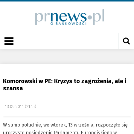
Komorowski w PE: Kryzys to zagrożenia, ale i
szansa
13.09.2011 (21:15)
W samo południe, we wtorek, 13 września, rozpoczęło się
uroczyste posiedzenie Parlamentu Europejskiego w