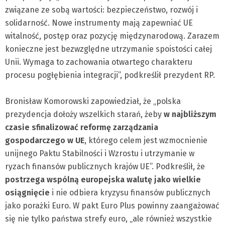
związane ze sobą wartości: bezpieczeństwo, rozwój i
solidarność. Nowe instrumenty mają zapewniać UE
witalność, postęp oraz pozycję międzynarodową. Zarazem
konieczne jest bezwzględne utrzymanie spoistości całej
Unii. Wymaga to zachowania otwartego charakteru
procesu pogłębienia integracji”, podkreślił prezydent RP.
Bronisław Komorowski zapowiedział, że „polska
prezydencja dołoży wszelkich starań, żeby
w najbliższym
czasie sfinalizować reformę zarządzania
gospodarczego w UE
, którego celem jest wzmocnienie
unijnego Paktu Stabilności i Wzrostu i utrzymanie w
ryzach finansów publicznych krajów UE”. Podkreślił, że
postrzega wspólną europejska walutę jako wielkie
osiągnięcie
i nie odbiera kryzysu finansów publicznych
jako porażki Euro. W pakt Euro Plus powinny zaangażować
się nie tylko państwa strefy euro, „ale również wszystkie