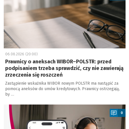
06.08.2026 (20:00)
Prawnicy o aneksach WIBOR–POLSTR: przed
podpisaniem trzeba sprawdzić, czy nie zawierają
zrzeczenia się roszczeń
Zastąpienie wskaźnika WIBOR nowym POLSTR ma nastąpić za
pomocą aneksów do umów kredytowych. Prawnicy ostrzegają,
by …
a
0