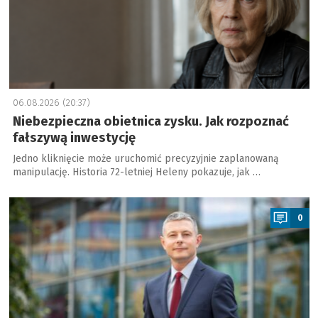
06.08.2026 (20:37)
Niebezpieczna obietnica zysku. Jak rozpoznać
fałszywą inwestycję
Jedno kliknięcie może uruchomić precyzyjnie zaplanowaną
manipulację. Historia 72-letniej Heleny pokazuje, jak …
a
0