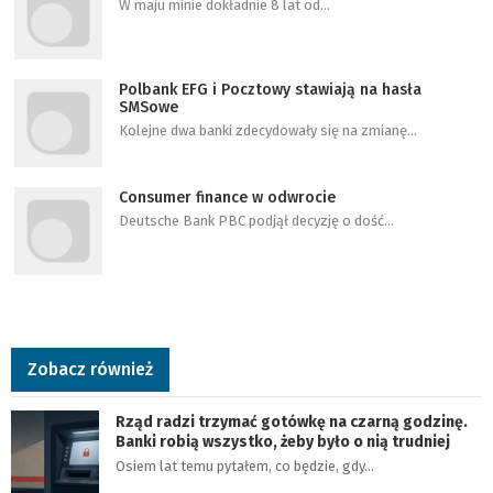
W maju minie dokładnie 8 lat od…
Polbank EFG i Pocztowy stawiają na hasła
SMSowe
Kolejne dwa banki zdecydowały się na zmianę…
Consumer finance w odwrocie
Deutsche Bank PBC podjął decyzję o dość…
Zobacz również
Rząd radzi trzymać gotówkę na czarną godzinę.
Banki robią wszystko, żeby było o nią trudniej
Osiem lat temu pytałem, co będzie, gdy…