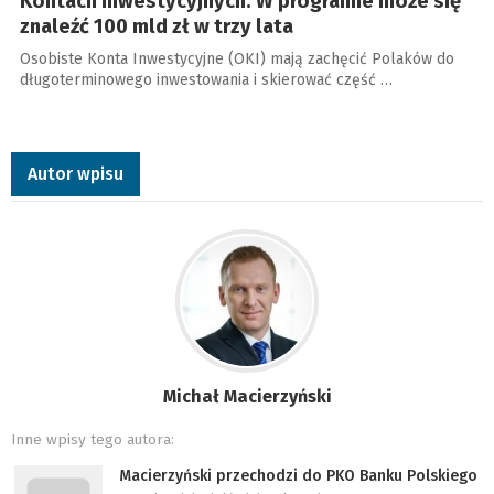
Kontach Inwestycyjnych. W programie może się
znaleźć 100 mld zł w trzy lata
Osobiste Konta Inwestycyjne (OKI) mają zachęcić Polaków do
długoterminowego inwestowania i skierować część …
Autor wpisu
Michał Macierzyński
Inne wpisy tego autora:
Macierzyński przechodzi do PKO Banku Polskiego