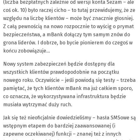
(liczba bezpłatnych zależnie od wersji konta Sezam – ale
coś ok. 10) było raczej cicho – to tutaj przewidujemy, że ze
względu na liczbę klientów – może być znacznie głosniej.
Z całą pewnością na nowo rozpocznie to wyścig o prymat
bezpieczeństwa, a mBank dołączy tym samym znów do
grona liderów. I dobrze, bo bycie pionierem do czegoś w
końcu zobowiązuje…
Nowy system zabezpieczeń będzie dostępny dla
wszystkich klientów prawdopodobnie na początku
nowego roku. Oczywiście – jeśli powiodą się testy – trzeba
pamiętać, że tych klientów mBank ma już całkiem sporo,
co oznacza, że wykorzystywana infrastruktura będzie
musiała wytrzymać duży ruch.
Jak się też nieoficjalnie dowiedzieliśmy – hasła SMSowe są
wstępnym etapem do bardziej zaawansowanej (i
zapewne oczekiwanej) funkcji – znanej też z innych