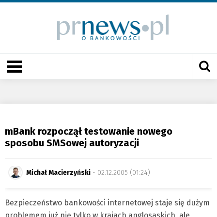
mBank rozpoczął testowanie nowego
sposobu SMSowej autoryzacji
Michał Macierzyński
- 02.12.2005 (01:24)
Bezpieczeństwo bankowości internetowej staje się dużym
problemem już nie tylko w krajach anglosaskich, ale