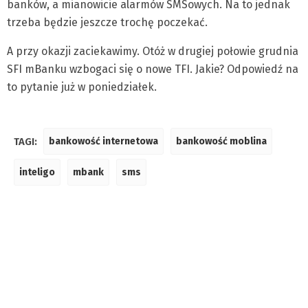
banków, a mianowicie alarmów SMSowych. Na to jednak
trzeba będzie jeszcze trochę poczekać.
A przy okazji zaciekawimy. Otóż w drugiej połowie grudnia
SFI mBanku wzbogaci się o nowe TFI. Jakie? Odpowiedź na
to pytanie już w poniedziałek.
TAGI:
bankowość internetowa
bankowość moblina
inteligo
mbank
sms