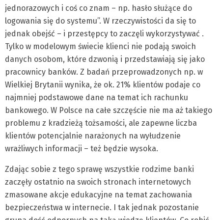
jednorazowych i coś co znam – np. hasło służące do
logowania się do systemu”. W rzeczywistości da się to
jednak obejść – i przestępcy to zaczęli wykorzystywać .
Tylko w modelowym świecie klienci nie podają swoich
danych osobom, które dzwonią i przedstawiają się jako
pracownicy banków. Z badań przeprowadzonych np. w
Wielkiej Brytanii wynika, że ok. 21% klientów podaje co
najmniej podstawowe dane na temat ich rachunku
bankowego. W Polsce na całe szczęście nie ma aż takiego
problemu z kradzieżą tożsamości, ale zapewne liczba
klientów potencjalnie narażonych na wyłudzenie
wrażliwych informacji – też będzie wysoka.
Zdając sobie z tego sprawę wszystkie rodzime banki
zaczęły ostatnio na swoich stronach internetowych
zmasowane akcje edukacyjne na temat zachowania
bezpieczeństwa w internecie. I tak jednak pozostanie