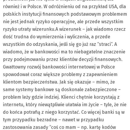
również i w Polsce. W odróżnieniu od na przykład USA, dla
polskich instytucji finansowych podstawowym problemem
nie jest jednak ryzyko operacyjne, ale przede wszystkim
ryzyko utraty wizerunku.
A wizerunek – jak wiadomo rzecz
dość trudna do wymierzenia i wyliczenia, a przede
wszystkim do odzyskania, jeśli się go już raz “straci”. A
wiadomo, że w bankowości ma to niebagatelne znaczenie
przy podejmowaniu przez klientów decyzji finansowych.
Gwałtowny rozwój bankowości internetowej w Polsce
spowodował coraz większe problemy z zapewnieniem
klientom bezpieczeństwa. Jak się okazuje – mimo, że
same systemy bankowe są doskonale zabezpieczone –
problem leży gdzie indziej. Klienci chętnie korzystają z
internetu, który niewątpliwie ułatwia im życie – tyle, że nie
do końca potrafią z niego korzystać. Co więcej banki są w
tym przypadku bezradne – nawet w przypadku
zastosowania zasady “coś co mam – np. kartę kodów