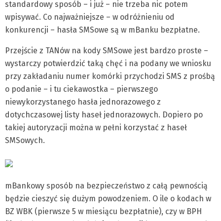
standardowy sposób – i już – nie trzeba nic potem
wpisywać. Co najważniejsze – w odróżnieniu od
konkurencji – hasła SMSowe są w mBanku bezpłatne.
Przejście z TANów na kody SMSowe jest bardzo proste –
wystarczy potwierdzić taką chęć i na podany we wniosku
przy zakładaniu numer komórki przychodzi SMS z prośbą
o podanie – i tu ciekawostka – pierwszego
niewykorzystanego hasła jednorazowego z
dotychczasowej listy haseł jednorazowych. Dopiero po
takiej autoryzacji można w pełni korzystać z haseł
SMSowych.
mBankowy sposób na bezpieczeństwo z całą pewnością
będzie cieszyć się dużym powodzeniem. O ile o kodach w
BZ WBK (pierwsze 5 w miesiącu bezpłatnie), czy w BPH