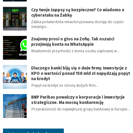
Czy twoje żappsy są bezpieczne? Co wiadomo o
cyberataku na Żabkę
Żabka potwierdziła nieautoryzowany dostęp do części
swojego…
Znajomy prosi o głos na Zofię. Tak oszuści
przejmują konta na WhatsAppie
Wiadomość przychodzi z konta osoby zapisanej w…
Dlaczego banki biją się o duże firmy. Inwestycje z
KPO o wartości ponad 158 mld zł napędzają popyt
na kredyt
Popyt na kredyt ze strony dużych firm…
BNP Paribas powalczy o korporacje i inwestycje
strategiczne. Ma mocną konkurencję
Przynależność do największej grupy bankowej w Europie…