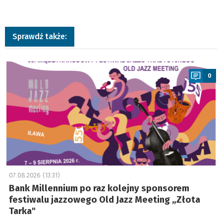
Sprawdź także:
a
0
07.08.2026 (13:31)
Bank Millennium po raz kolejny sponsorem
festiwalu jazzowego Old Jazz Meeting „Złota
Tarka"