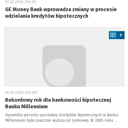
07.02.2006 (08:10)
GE Money Bank wprowadza zmiany w procesie
udzielania kredytów hipotecznych
a
0
04.02.2006 (08:56)
Rekordowy rok dla bankowości hipotecznej
Banku Millennium
Dynamika wzrostu sprzedaży kredytów hipotecznych w Banku
Millennium była znacznie wyższa od rynkowej. W 2005 roku …