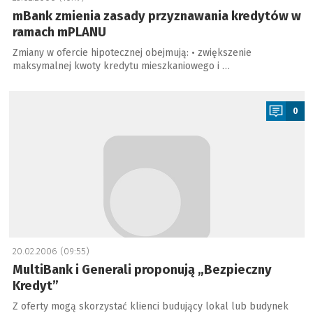
mBank zmienia zasady przyznawania kredytów w
ramach mPLANU
Zmiany w ofercie hipotecznej obejmują: • zwiększenie
maksymalnej kwoty kredytu mieszkaniowego i …
a
0
20.02.2006 (09:55)
MultiBank i Generali proponują „Bezpieczny
Kredyt”
Z oferty mogą skorzystać klienci budujący lokal lub budynek