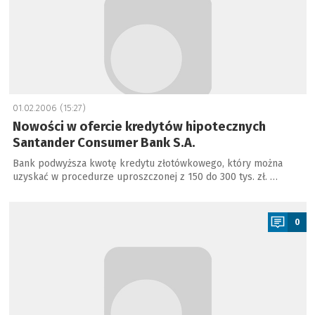
01.02.2006 (15:27)
Nowości w ofercie kredytów hipotecznych
Santander Consumer Bank S.A.
Bank podwyższa kwotę kredytu złotówkowego, który można
uzyskać w procedurze uproszczonej z 150 do 300 tys. zł. …
a
0