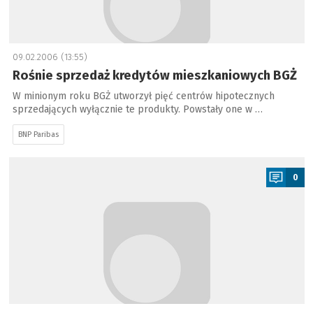
09.02.2006 (13:55)
Rośnie sprzedaż kredytów mieszkaniowych BGŻ
W minionym roku BGŻ utworzył pięć centrów hipotecznych
sprzedających wyłącznie te produkty. Powstały one w …
BNP Paribas
a
0