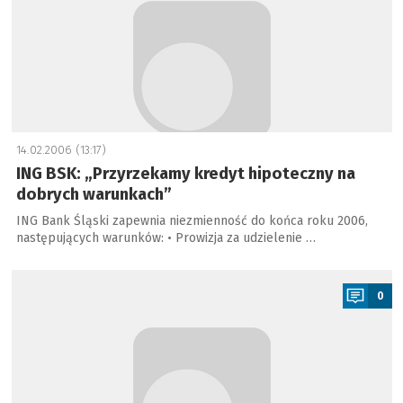
14.02.2006 (13:17)
ING BSK: „Przyrzekamy kredyt hipoteczny na
dobrych warunkach”
ING Bank Śląski zapewnia niezmienność do końca roku 2006,
następujących warunków: • Prowizja za udzielenie …
a
0