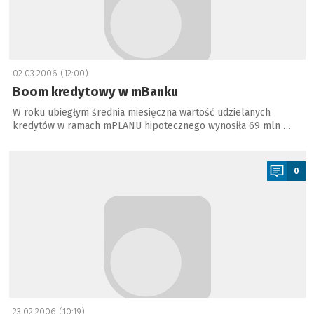
02.03.2006 (12:00)
Boom kredytowy w mBanku
W roku ubiegłym średnia miesięczna wartość udzielanych
kredytów w ramach mPLANU hipotecznego wynosiła 69 mln …
a
0
23.02.2006 (10:19)