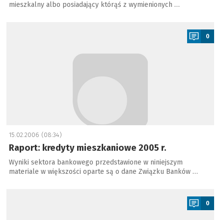
mieszkalny albo posiadający którąś z wymienionych …
a
0
15.02.2006 (08:34)
Raport: kredyty mieszkaniowe 2005 r.
Wyniki sektora bankowego przedstawione w niniejszym
materiale w większości oparte są o dane Związku Banków …
a
0