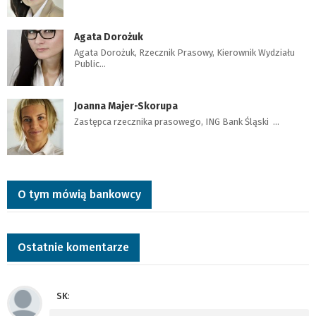
Agata Dorożuk
Agata Dorożuk, Rzecznik Prasowy, Kierownik Wydziału
Public…
Joanna Majer-Skorupa
Zastępca rzecznika prasowego, ING Bank Śląski …
O tym mówią bankowcy
Ostatnie komentarze
SK
: