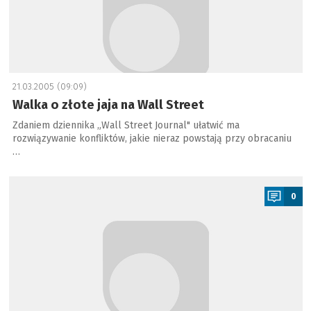
21.03.2005 (09:09)
Walka o złote jaja na Wall Street
Zdaniem dziennika „Wall Street Journal" ułatwić ma
rozwiązywanie konfliktów, jakie nieraz powstają przy obracaniu
…
a
0