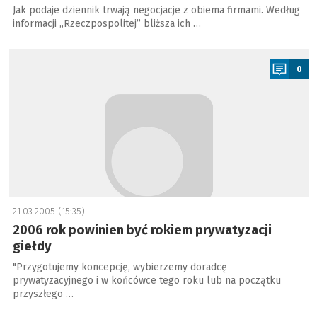
Jak podaje dziennik trwają negocjacje z obiema firmami. Według
informacji „Rzeczpospolitej” bliższa ich …
a
0
21.03.2005 (15:35)
2006 rok powinien być rokiem prywatyzacji
giełdy
"Przygotujemy koncepcję, wybierzemy doradcę
prywatyzacyjnego i w końcówce tego roku lub na początku
przyszłego …