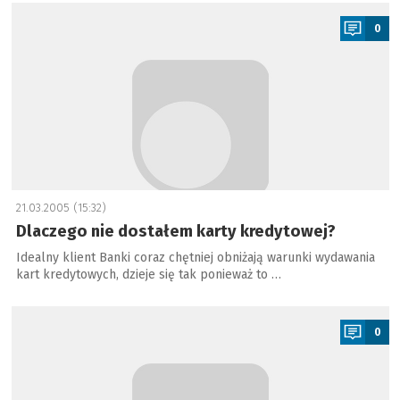
a
0
21.03.2005 (15:32)
Dlaczego nie dostałem karty kredytowej?
Idealny klient Banki coraz chętniej obniżają warunki wydawania
kart kredytowych, dzieje się tak ponieważ to …
a
0