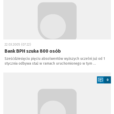
22.03.2005 (07:22)
Bank BPH szuka 800 osób
Sześćdziesięciu pięciu absolwentów wyższych uczelni już od 1
stycznia odbywa staż w ramach uruchomionego w tym …
a
0