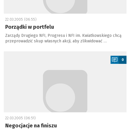
22.03.2005 (06:55)
Porządki w portfelu
Zarządy Drugiego NFI, Progresu i NFI im. Kwiatkowskiego chcą
przeprowadzić skup własnych akcji, aby zlikwidować …
a
0
22.03.2005 (06:51)
Negocjacje na finiszu