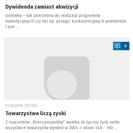
Dywidenda zamiast akwizycji
Gotówka – tak potrzebna do realizacji programów
inwestycyjnych czy też np. przejęć konkurencyjnych podmiotów
i tym …
a
0
23.03.2005 (07:00)
Towarzystwa liczą zyski
Z szacunków „Rzeczpospolitej” wynika, że łączny zysk netto
wszystkich towarzystw wyniósł w 2004 r. około 140 - 160 …