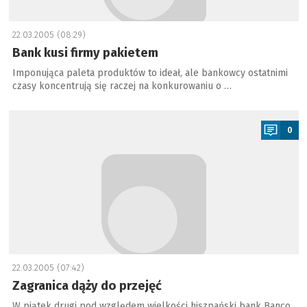
22.03.2005 (08:29)
Bank kusi firmy pakietem
Imponująca paleta produktów to ideał, ale bankowcy ostatnimi
czasy koncentrują się raczej na konkurowaniu o …
a
0
22.03.2005 (07:42)
Zagranica dąży do przejęć
W piątek drugi pod względem wielkości hiszpański bank Banco