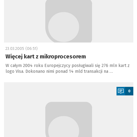
23.03.2005 (06:51)
Więcej kart z mikroprocesorem
W całym 2004 roku Europejczycy posługiwali się 276 mln kart z
logo Visa. Dokonano nimi ponad 14 mld transakcji na …
a
0