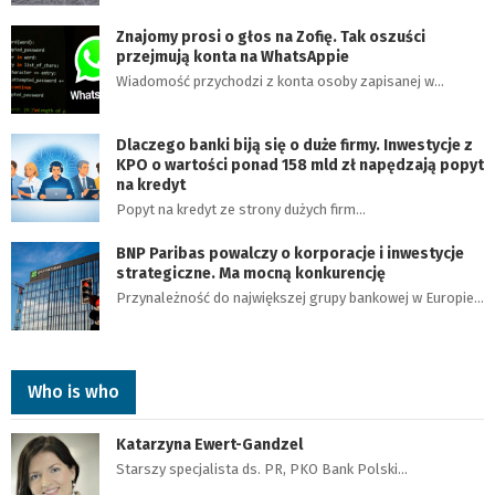
Znajomy prosi o głos na Zofię. Tak oszuści
przejmują konta na WhatsAppie
Wiadomość przychodzi z konta osoby zapisanej w…
Dlaczego banki biją się o duże firmy. Inwestycje z
KPO o wartości ponad 158 mld zł napędzają popyt
na kredyt
Popyt na kredyt ze strony dużych firm…
BNP Paribas powalczy o korporacje i inwestycje
strategiczne. Ma mocną konkurencję
Przynależność do największej grupy bankowej w Europie…
Who is who
Katarzyna Ewert-Gandzel
Starszy specjalista ds. PR, PKO Bank Polski…