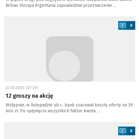
Bilbao Vizcaya Argentaria zapowiedział przeznaczenie …
a
0
22.03.2005 (07:26)
12 groszy na akcję
Wstępnie, w listopadzie ub.r., bank szacował koszty oferty na 39
mln zł. Po spłynięciu wszystkich faktur kwota …
a
0