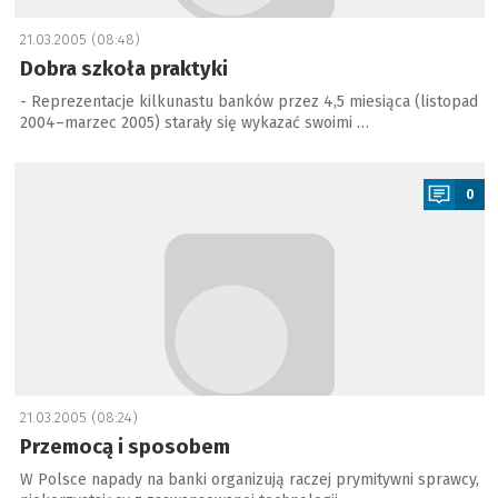
21.03.2005 (08:48)
Dobra szkoła praktyki
- Reprezentacje kilkunastu banków przez 4,5 miesiąca (listopad
2004–marzec 2005) starały się wykazać swoimi …
a
0
21.03.2005 (08:24)
Przemocą i sposobem
W Polsce napady na banki organizują raczej prymitywni sprawcy,