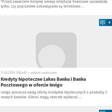
"Przed zawarciem kolejnej umowy instytucje finansowe sprawdzały
tylko, czy poprzednie zobowiązania są terminowo …
a
0
11.03.2010 (08:48) –
artykuł nadesłany
Kredyty hipoteczne Lukas Banku i Banku
Pocztowego w ofercie Invigo
Invigo poszerza swoją ofertę kredytów hipotecznych o produkty 2
nowych banków. Klienci mogą obecnie wybierać …
a