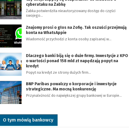
cyberataku na Żabkę
Żabka potwierdziła nieautoryzowany dostęp do części
swojego…
Znajomy prosi o głos na Zofię. Tak oszuści przejmują
konta na WhatsAppie
Wiadomość przychodzi z konta osoby zapisanej w…
Dlaczego banki biją się o duże firmy. Inwestycje z KPO
o wartości ponad 158 mld zł napędzają popyt na
kredyt
Popyt na kredyt ze strony dużych firm…
BNP Paribas powalczy o korporacje i inwestycje
strategiczne. Ma mocną konkurencję
Przynależność do największej grupy bankowej w Europie…
O tym mówią bankowcy