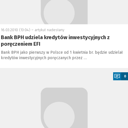
16.03.2010 (13:04) –
artykuł nadesłany
Bank BPH udziela kredytów inwestycyjnych z
poręczeniem EFI
Bank BPH jako pierwszy w Polsce od 1 kwietnia br. będzie udzielał
kredytów inwestycyjnych poręczanych przez …
a
0