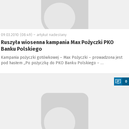
09.03.2010 (08:49) –
artykuł nadesłany
Ruszyła wiosenna kampania Max Pożyczki PKO
Banku Polskiego
Kampania pożyczki gotówkowej – Max Pożyczki – prowadzona jest
pod hasłem „Po pożyczkę do PKO Banku Polskiego – …
a
0