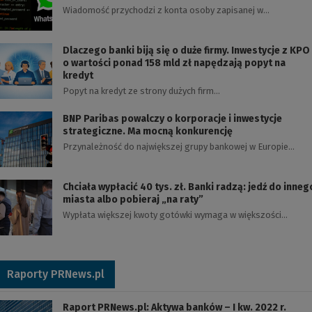
Wiadomość przychodzi z konta osoby zapisanej w…
Dlaczego banki biją się o duże firmy. Inwestycje z KPO
o wartości ponad 158 mld zł napędzają popyt na
kredyt
Popyt na kredyt ze strony dużych firm…
BNP Paribas powalczy o korporacje i inwestycje
strategiczne. Ma mocną konkurencję
Przynależność do największej grupy bankowej w Europie…
Chciała wypłacić 40 tys. zł. Banki radzą: jedź do inneg
miasta albo pobieraj „na raty”
Wypłata większej kwoty gotówki wymaga w większości…
Raporty PRNews.pl
Raport PRNews.pl: Aktywa banków – I kw. 2022 r.