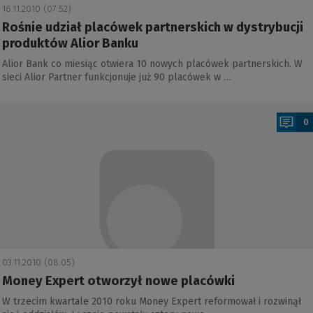
16.11.2010 (07:52)
Rośnie udział placówek partnerskich w dystrybucji
produktów Alior Banku
Alior Bank co miesiąc otwiera 10 nowych placówek partnerskich. W
sieci Alior Partner funkcjonuje już 90 placówek w …
a
0
03.11.2010 (08:05)
Money Expert otworzył nowe placówki
W trzecim kwartale 2010 roku Money Expert reformował i rozwinął