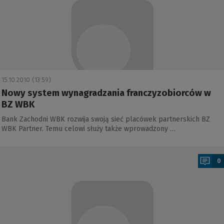
15.10.2010 (13:59)
Nowy system wynagradzania franczyzobiorców w
BZ WBK
Bank Zachodni WBK rozwija swoją sieć placówek partnerskich BZ
WBK Partner. Temu celowi służy także wprowadzony …
a
0