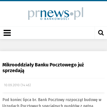
Mikrooddziały Banku Pocztowego już
sprzedają
10.09.2010 (14:46)
Pod koniec lipca br. Bank Pocztowy rozpoczął budowę w
Urzędach Pocztowych specjalnych punktów z pełną