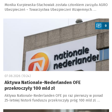
Monika Kurpiewska-Stachowiak została członkiem zarządu AGRO
Ubezpieczeń – Towarzystwa Ubezpieczeń Wzajemnych. …
a
0
07.08.2026 (13:24)
Aktywa Nationale-Nederlanden OFE
przekroczyły 100 mld zł
Aktywa Nationale-Nederlanden OFE po raz pierwszy w ponad
25-letniej historii funduszu przekroczyły próg 100 mld zł. …
a