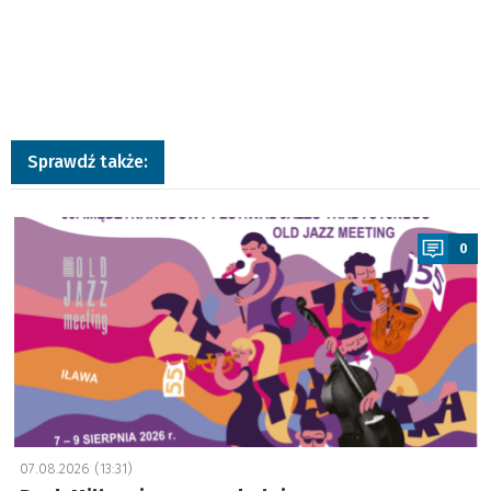
Sprawdź także:
a
0
07.08.2026 (13:31)