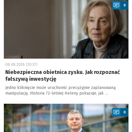
0
06.08.2026 (20:37)
Niebezpieczna obietnica zysku. Jak rozpoznać
fałszywą inwestycję
Jedno kliknięcie może uruchomić precyzyjnie zaplanowaną
manipulację. Historia 72-letniej Heleny pokazuje, jak …
a
0