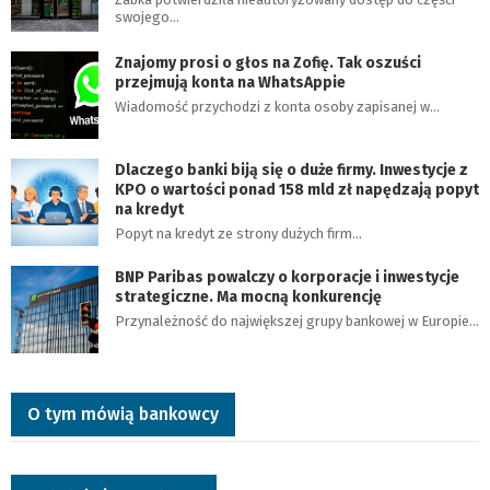
swojego…
Znajomy prosi o głos na Zofię. Tak oszuści
przejmują konta na WhatsAppie
Wiadomość przychodzi z konta osoby zapisanej w…
Dlaczego banki biją się o duże firmy. Inwestycje z
KPO o wartości ponad 158 mld zł napędzają popyt
na kredyt
Popyt na kredyt ze strony dużych firm…
BNP Paribas powalczy o korporacje i inwestycje
strategiczne. Ma mocną konkurencję
Przynależność do największej grupy bankowej w Europie…
O tym mówią bankowcy