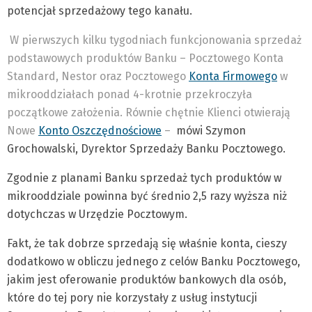
potencjał sprzedażowy tego kanału.
W pierwszych kilku tygodniach funkcjonowania sprzedaż
podstawowych produktów Banku – Pocztowego Konta
Standard, Nestor oraz Pocztowego
Konta Firmowego
w
mikrooddziałach ponad 4-krotnie przekroczyła
początkowe założenia. Równie chętnie Klienci otwierają
Nowe
Konto Oszczędnościowe
–
mówi Szymon
Grochowalski, Dyrektor Sprzedaży Banku Pocztowego.
Zgodnie z planami Banku sprzedaż tych produktów w
mikrooddziale powinna być średnio 2,5 razy wyższa niż
dotychczas w Urzędzie Pocztowym.
Fakt, że tak dobrze sprzedają się właśnie konta, cieszy
dodatkowo w obliczu jednego z celów Banku Pocztowego,
jakim jest oferowanie produktów bankowych dla osób,
które do tej pory nie korzystały z usług instytucji