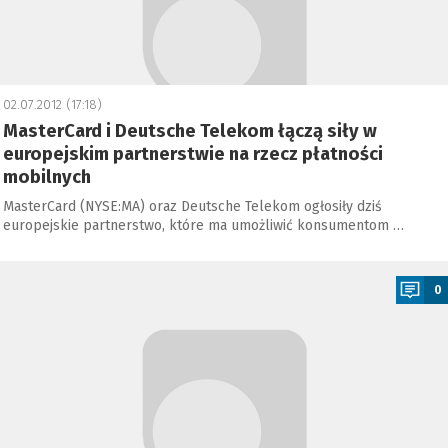
02.07.2012 (17:18)
MasterCard i Deutsche Telekom łączą siły w
europejskim partnerstwie na rzecz płatności
mobilnych
MasterCard (NYSE:MA) oraz Deutsche Telekom ogłosiły dziś
europejskie partnerstwo, które ma umożliwić konsumentom …
a
0