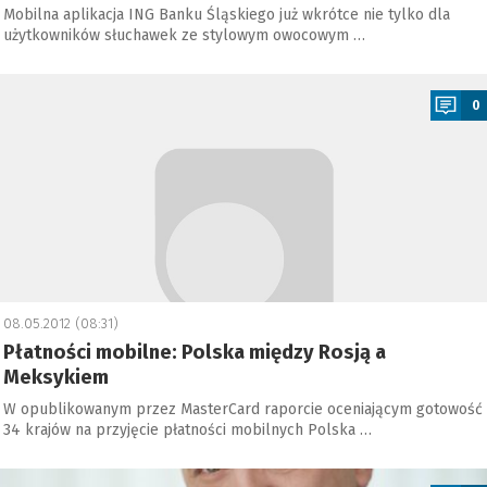
Mobilna aplikacja ING Banku Śląskiego już wkrótce nie tylko dla
użytkowników słuchawek ze stylowym owocowym …
a
0
08.05.2012 (08:31)
Płatności mobilne: Polska między Rosją a
Meksykiem
W opublikowanym przez MasterCard raporcie oceniającym gotowość
34 krajów na przyjęcie płatności mobilnych Polska …
a