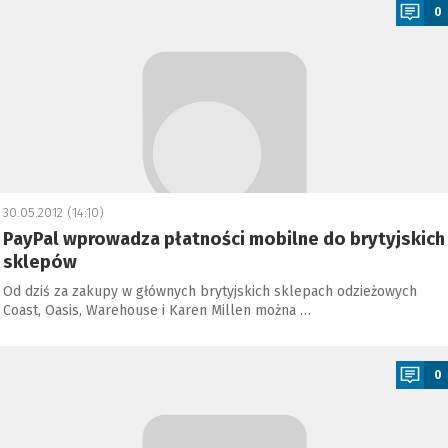
0
30.05.2012 (14:10)
PayPal wprowadza płatności mobilne do brytyjskich
sklepów
Od dziś za zakupy w głównych brytyjskich sklepach odzieżowych
Coast, Oasis, Warehouse i Karen Millen można …
a
0