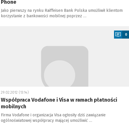
Phone
Jako pierwszy na rynku Raiffeisen Bank Polska umożliwił klientom
korzystanie z bankowości mobilnej poprzez …
a
0
29.02.2012 (13:14)
Współpraca Vodafone i Visa w ramach płatności
mobilnych
Firma Vodafone i organizacja Visa ogłosiły dziś zawiązanie
ogólnoświatowej współpracy mającej umożliwić …