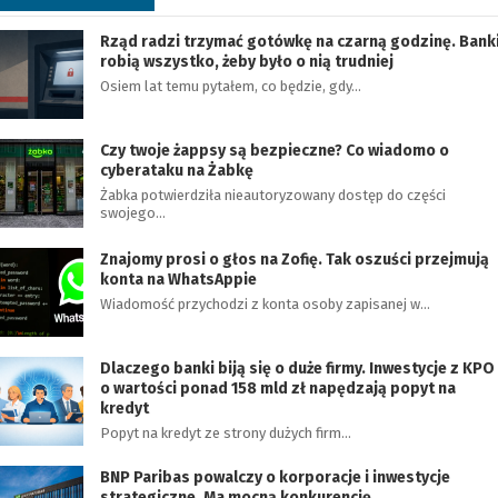
Rząd radzi trzymać gotówkę na czarną godzinę. Bank
robią wszystko, żeby było o nią trudniej
Osiem lat temu pytałem, co będzie, gdy…
Czy twoje żappsy są bezpieczne? Co wiadomo o
cyberataku na Żabkę
Żabka potwierdziła nieautoryzowany dostęp do części
swojego…
Znajomy prosi o głos na Zofię. Tak oszuści przejmują
konta na WhatsAppie
Wiadomość przychodzi z konta osoby zapisanej w…
Dlaczego banki biją się o duże firmy. Inwestycje z KPO
o wartości ponad 158 mld zł napędzają popyt na
kredyt
Popyt na kredyt ze strony dużych firm…
BNP Paribas powalczy o korporacje i inwestycje
strategiczne. Ma mocną konkurencję