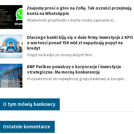
Znajomy prosi o głos na Zofię. Tak oszuści przejmują
konta na WhatsAppie
Wiadomość przychodzi z konta osoby zapisanej w…
Dlaczego banki biją się o duże firmy. Inwestycje z KPO
o wartości ponad 158 mld zł napędzają popyt na
kredyt
Popyt na kredyt ze strony dużych firm…
BNP Paribas powalczy o korporacje i inwestycje
strategiczne. Ma mocną konkurencję
Przynależność do największej grupy bankowej w Europie…
O tym mówią bankowcy
Ostatnie komentarze