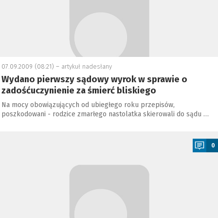
07.09.2009 (08:21) –
artykuł nadesłany
Wydano pierwszy sądowy wyrok w sprawie o
zadośćuczynienie za śmierć bliskiego
Na mocy obowiązujących od ubiegłego roku przepisów,
poszkodowani - rodzice zmarłego nastolatka skierowali do sądu …
a
0