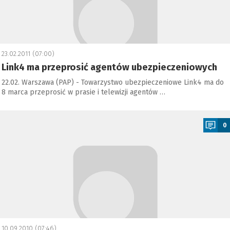
23.02.2011 (07:00)
Link4 ma przeprosić agentów ubezpieczeniowych
22.02. Warszawa (PAP) - Towarzystwo ubezpieczeniowe Link4 ma do
8 marca przeprosić w prasie i telewizji agentów …
a
0
10.09.2010 (07:46)