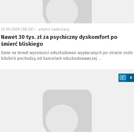
25.09.2009 (08:20) –
artykuł nadesłany
Nawet 30 tys. zł za psychiczny dyskomfort po
śmierć bliskiego
Dane na temat wysokości odszkodowań wypłacanych po stracie osób
bliskich pochodzą od kancelarii odszkodowawczej …
a
0