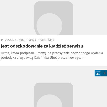
15.12.2009 (08:07) –
artykuł nadesłany
Jest odszkodowanie za kradzież serwisu
Firma, która podpisała umowę na przesyłanie codziennego wydania
periodyka z wydawcą Dziennika Ubezpieczeniowego, …
a
0