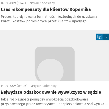
14.09.2009 (13:47) –
artykuł nadesłany
Czas rekompensaty dla klientów Kopernika
Proces koordynowania formalności niezbędnych do uzyskania
zwrotu kosztów poniesionych przez klientów upadłego …
a
0
14.09.2009 (09:06) –
artykuł nadesłany
Najwyższe odszkodowanie wywalczysz w sądzie
Takie rozbieżności pomiędzy wysokością odszkodowania
przyznawanego przez towarzystwo ubezpieczeniowe a sąd wynika …