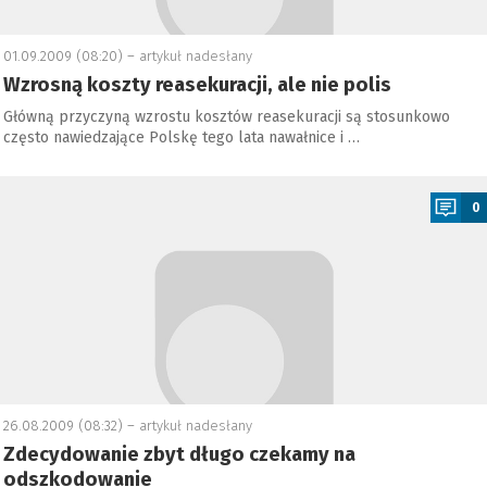
01.09.2009 (08:20) –
artykuł nadesłany
Wzrosną koszty reasekuracji, ale nie polis
Główną przyczyną wzrostu kosztów reasekuracji są stosunkowo
często nawiedzające Polskę tego lata nawałnice i …
a
0
26.08.2009 (08:32) –
artykuł nadesłany
Zdecydowanie zbyt długo czekamy na
odszkodowanie