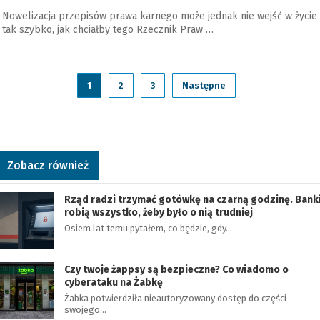
Nowelizacja przepisów prawa karnego może jednak nie wejść w życie
tak szybko, jak chciałby tego Rzecznik Praw …
1
2
3
Następne
Zobacz również
Rząd radzi trzymać gotówkę na czarną godzinę. Bank
robią wszystko, żeby było o nią trudniej
Osiem lat temu pytałem, co będzie, gdy…
Czy twoje żappsy są bezpieczne? Co wiadomo o
cyberataku na Żabkę
Żabka potwierdziła nieautoryzowany dostęp do części
swojego…