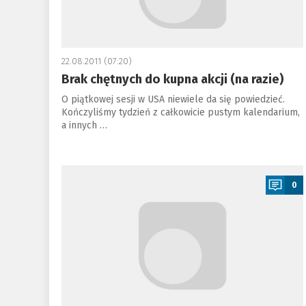
22.08.2011 (07:20)
Brak chętnych do kupna akcji (na razie)
O piątkowej sesji w USA niewiele da się powiedzieć.
Kończyliśmy tydzień z całkowicie pustym kalendarium,
a innych …
a
0