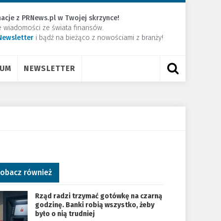
acje z PRNews.pl w Twojej skrzynce!
e wiadomości ze świata finansów.
Newsletter
​i bądź na bieżąco z nowościami z branży!
RUM
NEWSLETTER
obacz również
Rząd radzi trzymać gotówkę na czarną
godzinę. Banki robią wszystko, żeby
było o nią trudniej