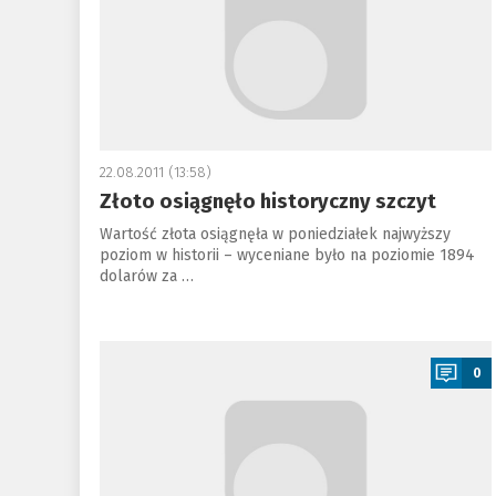
22.08.2011 (13:58)
Złoto osiągnęło historyczny szczyt
Wartość złota osiągnęła w poniedziałek najwyższy
poziom w historii – wyceniane było na poziomie 1894
dolarów za …
a
0