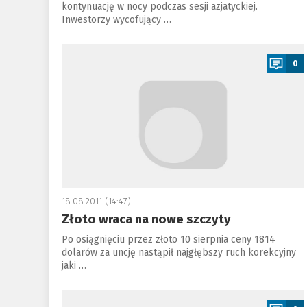
kontynuację w nocy podczas sesji azjatyckiej.
Inwestorzy wycofujący …
a
0
18.08.2011 (14:47)
Złoto wraca na nowe szczyty
Po osiągnięciu przez złoto 10 sierpnia ceny 1814
dolarów za uncję nastąpił najgłębszy ruch korekcyjny
jaki …
a