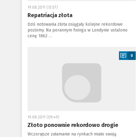
19.08.2011 (13:57)
Repatriacja złota
Dziś notowania złota osiągały kolejne rekordowe
poziomy. Na porannym fixingu w Londynie ustalono
cenę 1862 …
a
0
19.08.2011 (09:49)
Złoto ponownie rekordowo drogie
Wczorajsze załamanie na rynkach miało swoją