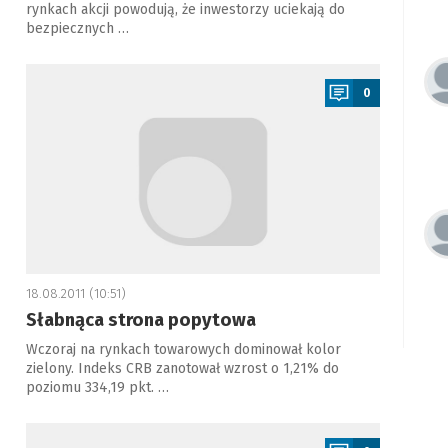
rynkach akcji powodują, że inwestorzy uciekają do
bezpiecznych …
a
0
18.08.2011 (10:51)
Słabnąca strona popytowa
Wczoraj na rynkach towarowych dominował kolor
zielony. Indeks CRB zanotował wzrost o 1,21% do
poziomu 334,19 pkt. …
a