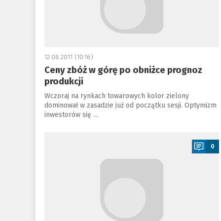
12.08.2011 (10:16)
Ceny zbóż w górę po obniżce prognoz
produkcji
Wczoraj na rynkach towarowych kolor zielony
dominował w zasadzie już od początku sesji. Optymizm
inwestorów się …
a
0