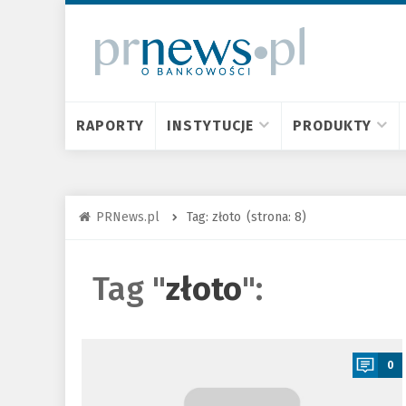
RAPORTY
INSTYTUCJE
PRODUKTY
PRNews.pl
Tag: złoto
(strona: 8)
Tag "
złoto
":
a
0