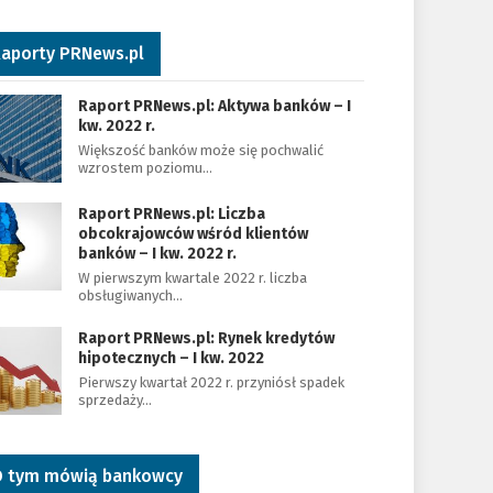
aporty PRNews.pl
Raport PRNews.pl: Aktywa banków – I
kw. 2022 r.
Większość banków może się pochwalić
wzrostem poziomu…
Raport PRNews.pl: Liczba
obcokrajowców wśród klientów
banków – I kw. 2022 r.
W pierwszym kwartale 2022 r. liczba
obsługiwanych…
Raport PRNews.pl: Rynek kredytów
hipotecznych – I kw. 2022
Pierwszy kwartał 2022 r. przyniósł spadek
sprzedaży…
 tym mówią bankowcy