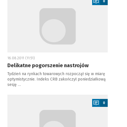
0
16.08.2011 (11:51)
Delikatne pogorszenie nastrojów
Tydzień na rynkach towarowych rozpoczął się w miarę
optymistycznie. Indeks CRB zakończył poniedziałkową
sesję …
a
0