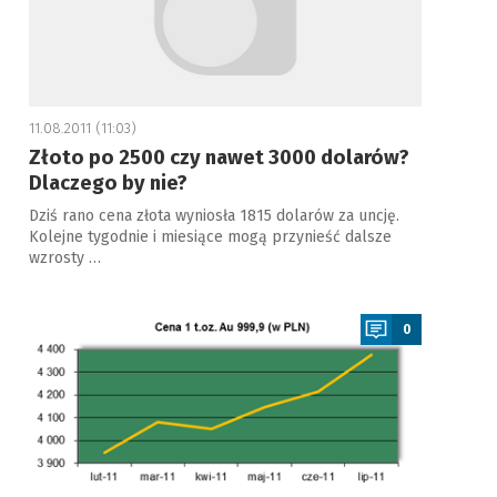
11.08.2011 (11:03)
Złoto po 2500 czy nawet 3000 dolarów?
Dlaczego by nie?
Dziś rano cena złota wyniosła 1815 dolarów za uncję.
Kolejne tygodnie i miesiące mogą przynieść dalsze
wzrosty …
a
0