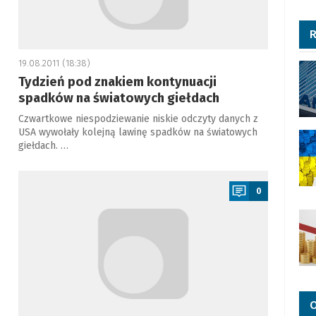
R
19.08.2011 (18:38)
Tydzień pod znakiem kontynuacji
spadków na światowych giełdach
Czwartkowe niespodziewanie niskie odczyty danych z
USA wywołały kolejną lawinę spadków na światowych
giełdach. …
a
0
O