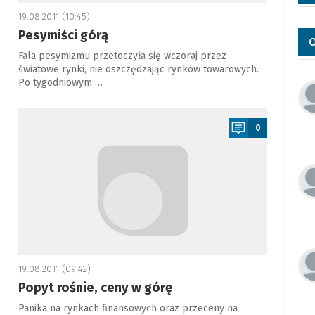
19.08.2011 (10:45)
Pesymiści górą
O
Fala pesymizmu przetoczyła się wczoraj przez
światowe rynki, nie oszczędzając rynków towarowych.
Po tygodniowym …
a
0
19.08.2011 (09:42)
Popyt rośnie, ceny w górę
Panika na rynkach finansowych oraz przeceny na