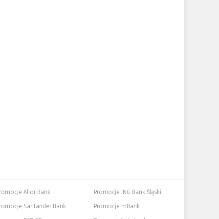
romocje Alior Bank
Promocje ING Bank Śląski
romocje Santander Bank
Promocje mBank