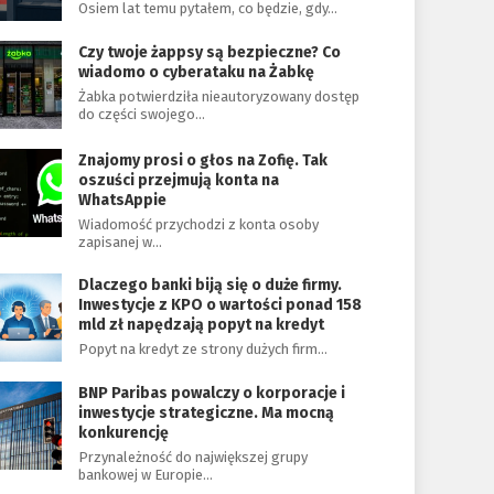
Osiem lat temu pytałem, co będzie, gdy…
Czy twoje żappsy są bezpieczne? Co
wiadomo o cyberataku na Żabkę
Żabka potwierdziła nieautoryzowany dostęp
do części swojego…
Znajomy prosi o głos na Zofię. Tak
oszuści przejmują konta na
WhatsAppie
Wiadomość przychodzi z konta osoby
zapisanej w…
Dlaczego banki biją się o duże firmy.
Inwestycje z KPO o wartości ponad 158
mld zł napędzają popyt na kredyt
Popyt na kredyt ze strony dużych firm…
BNP Paribas powalczy o korporacje i
inwestycje strategiczne. Ma mocną
konkurencję
Przynależność do największej grupy
bankowej w Europie…