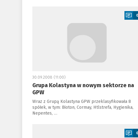
a
30.09.2008 (11:00)
Grupa Kolastyna w nowym sektorze na
GPW
Wraz z Grupą Kolastyna GPW przeklasyfikowała 8
spółek, w tym: Bioton, Cormay, Htlstrefa, Hygienika,
Nepentes, …
a