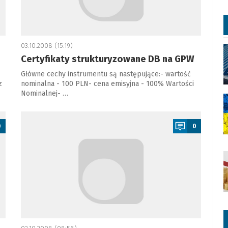
03.10.2008 (15:19)
Certyfikaty strukturyzowane DB na GPW
Główne cechy instrumentu są następujące:- wartość
z
nominalna - 100 PLN- cena emisyjna - 100% Wartości
Nominalnej- …
a
0
0