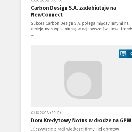
03.10.2008 (08:16)
Carbon Design S.A. zadebiutuje na
NewConnect
Sukces Carbon Design S.A. polega między innymi na
umiejętnym wpisaniu się w najnowsze światowe trend
…
a
01.10.2008 (20:12)
Dom Kredytowy Notus w drodze na GPW
„Oczywiście z racji wielkości firmy i jej obrotów