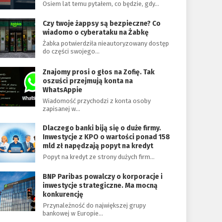
Osiem lat temu pytałem, co będzie, gdy…
Czy twoje żappsy są bezpieczne? Co
wiadomo o cyberataku na Żabkę
Żabka potwierdziła nieautoryzowany dostęp
do części swojego…
Znajomy prosi o głos na Zofię. Tak
oszuści przejmują konta na
WhatsAppie
Wiadomość przychodzi z konta osoby
zapisanej w…
Dlaczego banki biją się o duże firmy.
Inwestycje z KPO o wartości ponad 158
mld zł napędzają popyt na kredyt
Popyt na kredyt ze strony dużych firm…
BNP Paribas powalczy o korporacje i
inwestycje strategiczne. Ma mocną
konkurencję
Przynależność do największej grupy
bankowej w Europie…