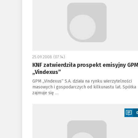
25.09.2008 (07:14)
KNF zatwierdziła prospekt emisyjny GP
„Vindexus”
GPM „Vindexus” S.A. działa na rynku wierzytelności
masowych i gospodarczych od kilkunastu lat. Spółka
zajmuje się …
a