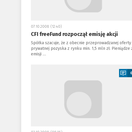
07.10.2008 (12:40)
CFI freeFund rozpoczął emisję akcji
Spółka szacuje, że z obecnie przeprowadzanej oferty
prywatnej pozyska z rynku min. 1,5 mln zł. Pieniądze 
emisji …
a