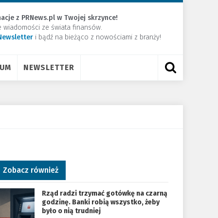
acje z PRNews.pl w Twojej skrzynce!
e wiadomości ze świata finansów.
Newsletter
​i bądź na bieżąco z nowościami z branży!
RUM
NEWSLETTER
Zobacz również
Rząd radzi trzymać gotówkę na czarną
godzinę. Banki robią wszystko, żeby
było o nią trudniej