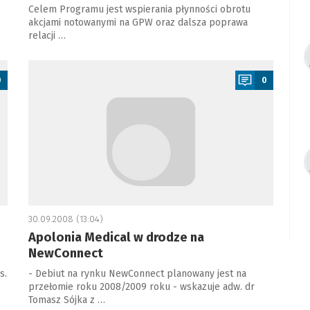
Celem Programu jest wspierania płynności obrotu
akcjami notowanymi na GPW oraz dalsza poprawa
relacji …
a
0
0
30.09.2008 (13:04)
Apolonia Medical w drodze na
NewConnect
s.
- Debiut na rynku NewConnect planowany jest na
przełomie roku 2008/2009 roku - wskazuje adw. dr
Tomasz Sójka z …