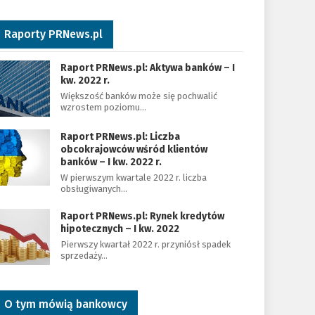
Raporty PRNews.pl
Raport PRNews.pl: Aktywa banków – I
kw. 2022 r.
Większość banków może się pochwalić
wzrostem poziomu…
Raport PRNews.pl: Liczba
obcokrajowców wśród klientów
banków – I kw. 2022 r.
W pierwszym kwartale 2022 r. liczba
obsługiwanych…
Raport PRNews.pl: Rynek kredytów
hipotecznych – I kw. 2022
Pierwszy kwartał 2022 r. przyniósł spadek
sprzedaży…
O tym mówią bankowcy