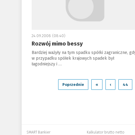
24.09.2008 (08:40)
Rozwój mimo bessy
Bardziej ważyły na tym spadku spółki zagraniczne, gd
w przypadku spółek krajowych spadek był
łagodniejszy i …
Poprzednie
«
‹
44
SMART Bankier
Kalkulator brutto netto