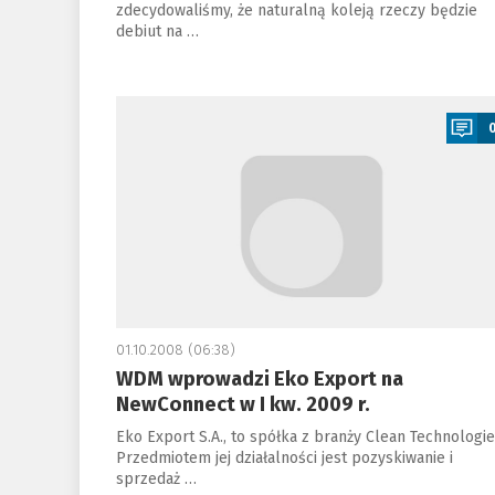
zdecydowaliśmy, że naturalną koleją rzeczy będzie
debiut na …
a
01.10.2008 (06:38)
WDM wprowadzi Eko Export na
NewConnect w I kw. 2009 r.
Eko Export S.A., to spółka z branży Clean Technologie
Przedmiotem jej działalności jest pozyskiwanie i
sprzedaż …