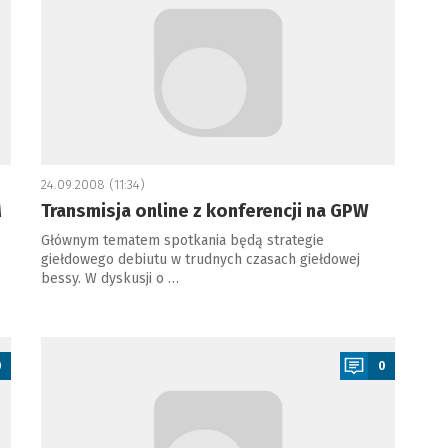
24.09.2008 (11:34)
M
Transmisja online z konferencji na GPW
Głównym tematem spotkania będą strategie
giełdowego debiutu w trudnych czasach giełdowej
bessy. W dyskusji o …
a
0
0