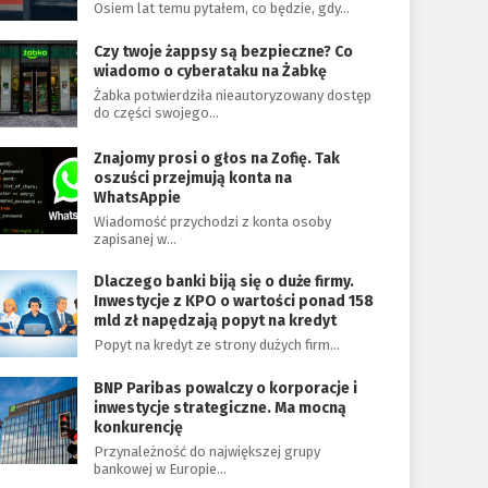
Osiem lat temu pytałem, co będzie, gdy…
Czy twoje żappsy są bezpieczne? Co
wiadomo o cyberataku na Żabkę
Żabka potwierdziła nieautoryzowany dostęp
do części swojego…
Znajomy prosi o głos na Zofię. Tak
oszuści przejmują konta na
WhatsAppie
Wiadomość przychodzi z konta osoby
zapisanej w…
Dlaczego banki biją się o duże firmy.
Inwestycje z KPO o wartości ponad 158
mld zł napędzają popyt na kredyt
Popyt na kredyt ze strony dużych firm…
BNP Paribas powalczy o korporacje i
inwestycje strategiczne. Ma mocną
konkurencję
Przynależność do największej grupy
bankowej w Europie…