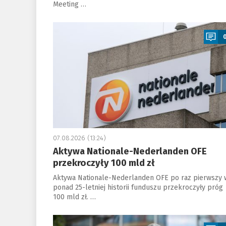
Meeting …
a
07.08.2026 (13:24)
Aktywa Nationale-Nederlanden OFE
przekroczyły 100 mld zł
Aktywa Nationale-Nederlanden OFE po raz pierwszy 
ponad 25-letniej historii funduszu przekroczyły próg
100 mld zł. …
a