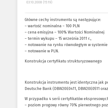
03.10.2008 (15:19)
Główne cechy instrumentu są następujące:
– wartość nominalna – 100 PLN
– cena emisyjna – 100% Wartości Nominalnej
– termin wykupu – 15 września 2011 r.,
– notowanie na rynku równoległym w systemie
– notowanie w PLN.
Konstrukcja certyfikatu strukturyzowanego
Konstrukcja instrumentu jest identyczna jak p
Deutsche Bank (DBW20E0411, DBW20E0511 oraz 
W przypadku 4 serii certyfikatów ekspresowych
– poziom progowy równy 70% pierwotnego pozi