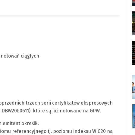
 notowań ciągłych
oprzednich trzech serii certyfikatów ekspresowych
DBW20E0611), które są już notowane na GPW.
 emitent określił:
omu referencyjnego tj. poziomu indeksu WIG20 na