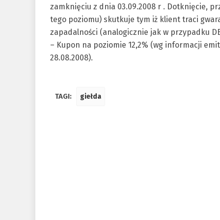
zamknięciu z dnia 03.09.2008 r . Dotknięcie, p
tego poziomu) skutkuje tym iż klient traci gwa
zapadalności (analogicznie jak w przypadku 
– Kupon na poziomie 12,2% (wg informacji emit
28.08.2008).
TAGI:
giełda