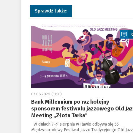
Sprawdź także:
a
07.08.2026 (13:31)
Bank Millennium po raz kolejny
sponsorem festiwalu jazzowego Old Jaz
Meeting „Złota Tarka"
W dniach 7–9 sierpnia w Iławie odbywa się 55.
Międzynarodowy Festiwal Jazzu Tradycyjnego Old Jazz