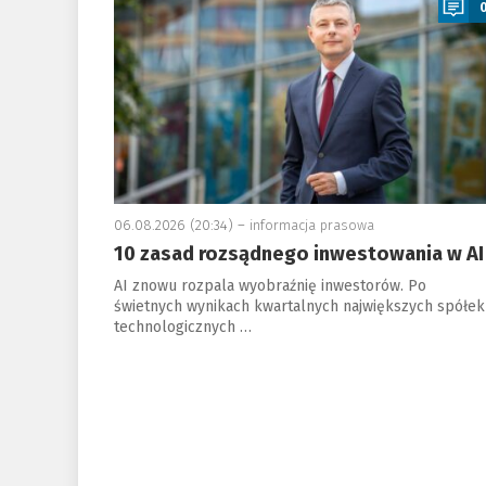
06.08.2026 (20:34) –
informacja prasowa
10 zasad rozsądnego inwestowania w AI
AI znowu rozpala wyobraźnię inwestorów. Po
świetnych wynikach kwartalnych największych spółek
technologicznych …