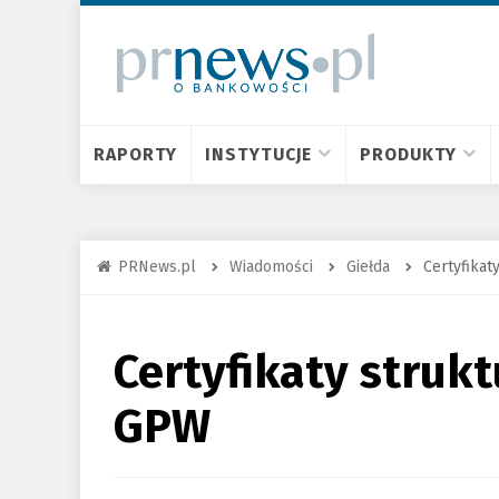
RAPORTY
INSTYTUCJE
PRODUKTY
PRNews.pl
Wiadomości
Giełda
Certyfika
Certyfikaty struk
GPW