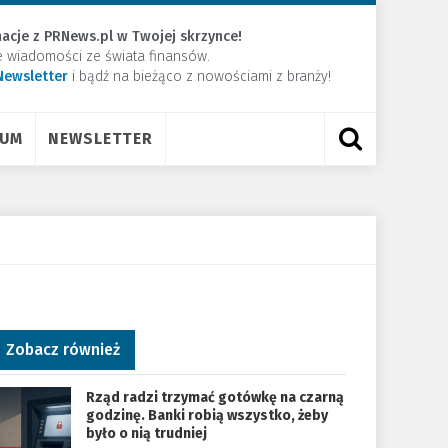
acje z PRNews.pl w Twojej skrzynce!
e wiadomości ze świata finansów.
Newsletter
​i bądź na bieżąco z nowościami z branży!
RUM
NEWSLETTER
Zobacz również
Rząd radzi trzymać gotówkę na czarną
godzinę. Banki robią wszystko, żeby
było o nią trudniej