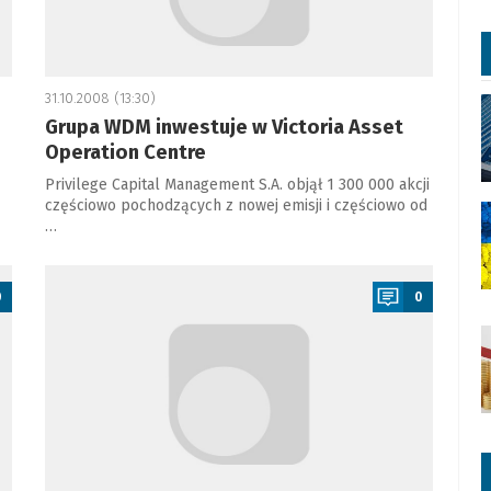
31.10.2008 (13:30)
Grupa WDM inwestuje w Victoria Asset
Operation Centre
Privilege Capital Management S.A. objął 1 300 000 akcji
częściowo pochodzących z nowej emisji i częściowo od
…
a
0
0