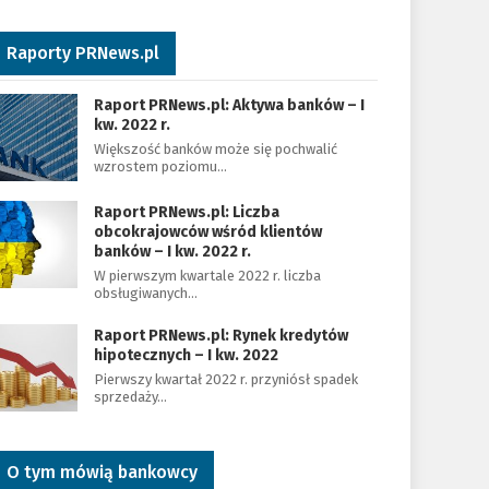
Raporty PRNews.pl
Raport PRNews.pl: Aktywa banków – I
kw. 2022 r.
Większość banków może się pochwalić
wzrostem poziomu…
Raport PRNews.pl: Liczba
obcokrajowców wśród klientów
banków – I kw. 2022 r.
W pierwszym kwartale 2022 r. liczba
obsługiwanych…
Raport PRNews.pl: Rynek kredytów
hipotecznych – I kw. 2022
Pierwszy kwartał 2022 r. przyniósł spadek
sprzedaży…
O tym mówią bankowcy