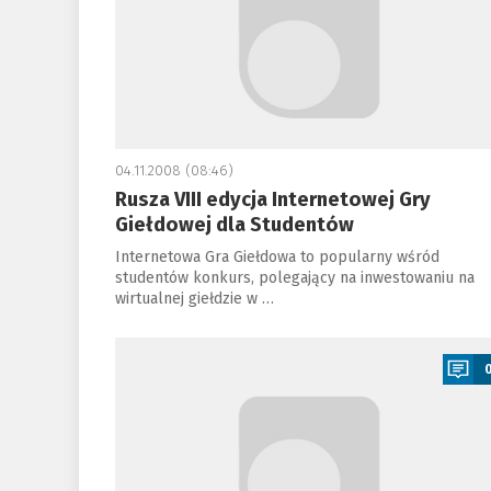
04.11.2008 (08:46)
Rusza VIII edycja Internetowej Gry
Giełdowej dla Studentów
Internetowa Gra Giełdowa to popularny wśród
studentów konkurs, polegający na inwestowaniu na
wirtualnej giełdzie w …
a