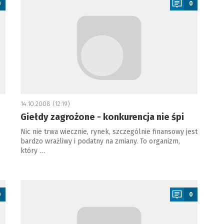
0
0
14.10.2008 (12:19)
Giełdy zagrożone - konkurencja nie śpi
Nic nie trwa wiecznie, rynek, szczególnie finansowy jest
bardzo wrażliwy i podatny na zmiany. To organizm,
który …
a
0
0