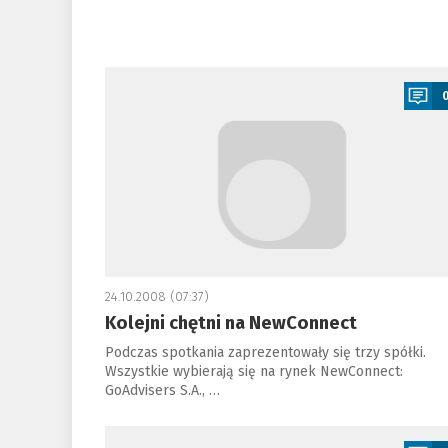
a
24.10.2008 (07:37)
Kolejni chętni na NewConnect
Podczas spotkania zaprezentowały się trzy spółki.
Wszystkie wybierają się na rynek NewConnect:
GoAdvisers S.A., …
a