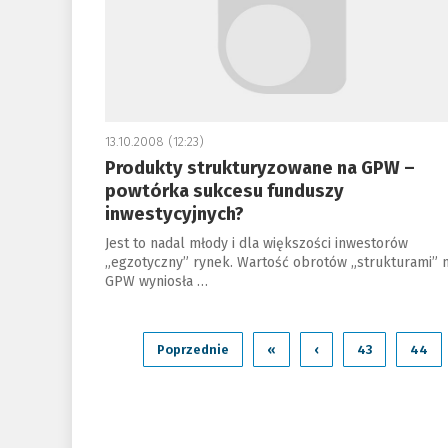
13.10.2008 (12:23)
Produkty strukturyzowane na GPW –
powtórka sukcesu funduszy
inwestycyjnych?
Jest to nadal młody i dla większości inwestorów
„egzotyczny” rynek. Wartość obrotów „strukturami” 
GPW wyniosła …
Poprzednie
«
‹
43
44