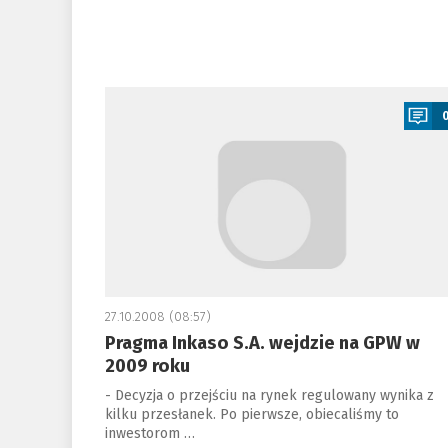
a
27.10.2008 (08:57)
Pragma Inkaso S.A. wejdzie na GPW w
2009 roku
- Decyzja o przejściu na rynek regulowany wynika z
kilku przesłanek. Po pierwsze, obiecaliśmy to
inwestorom …