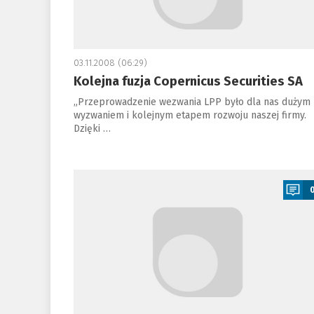
03.11.2008 (06:29)
Kolejna fuzja Copernicus Securities SA
„Przeprowadzenie wezwania LPP było dla nas dużym
wyzwaniem i kolejnym etapem rozwoju naszej firmy.
Dzięki …
a