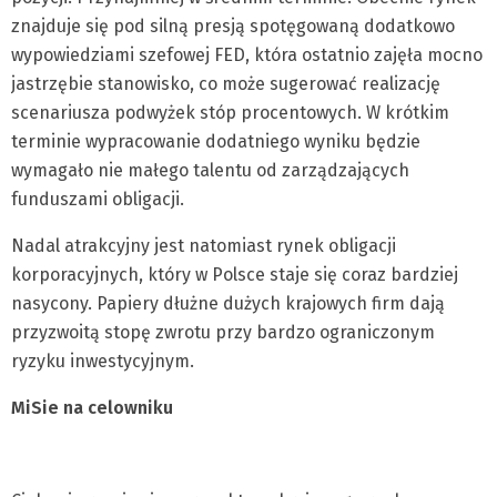
znajduje się pod silną presją spotęgowaną dodatkowo
wypowiedziami szefowej FED, która ostatnio zajęła mocno
jastrzębie stanowisko, co może sugerować realizację
scenariusza podwyżek stóp procentowych. W krótkim
terminie wypracowanie dodatniego wyniku będzie
wymagało nie małego talentu od zarządzających
funduszami obligacji.
Nadal atrakcyjny jest natomiast rynek obligacji
korporacyjnych, który w Polsce staje się coraz bardziej
nasycony. Papiery dłużne dużych krajowych firm dają
przyzwoitą stopę zwrotu przy bardzo ograniczonym
ryzyku inwestycyjnym.
MiSie na celowniku