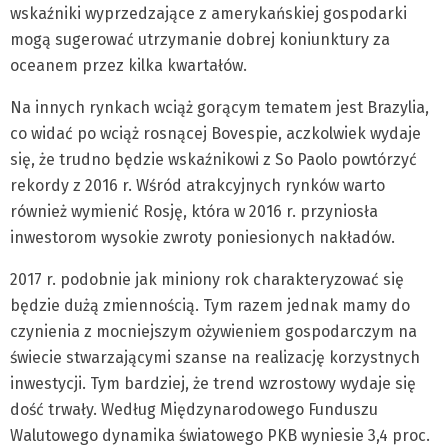
wskaźniki wyprzedzające z amerykańskiej gospodarki
mogą sugerować utrzymanie dobrej koniunktury za
oceanem przez kilka kwartałów.
Na innych rynkach wciąż gorącym tematem jest Brazylia,
co widać po wciąż rosnącej Bovespie, aczkolwiek wydaje
się, że trudno będzie wskaźnikowi z So Paolo powtórzyć
rekordy z 2016 r. Wśród atrakcyjnych rynków warto
również wymienić Rosję, która w 2016 r. przyniosła
inwestorom wysokie zwroty poniesionych nakładów.
2017 r. podobnie jak miniony rok charakteryzować się
będzie dużą zmiennością. Tym razem jednak mamy do
czynienia z mocniejszym ożywieniem gospodarczym na
świecie stwarzającymi szanse na realizację korzystnych
inwestycji. Tym bardziej, że trend wzrostowy wydaje się
dość trwały. Według Międzynarodowego Funduszu
Walutowego dynamika światowego PKB wyniesie 3,4 proc.