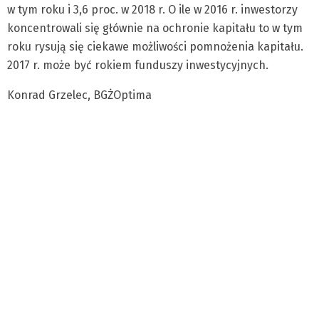
w tym roku i 3,6 proc. w 2018 r. O ile w 2016 r. inwestorzy
koncentrowali się głównie na ochronie kapitału to w tym
roku rysują się ciekawe możliwości pomnożenia kapitału.
2017 r. może być rokiem funduszy inwestycyjnych.
Konrad Grzelec, BGŻOptima