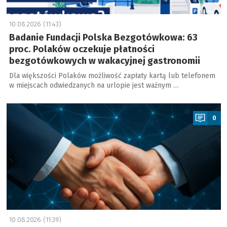
10.08.2026 (11:43)
Badanie Fundacji Polska Bezgotówkowa: 63
proc. Polaków oczekuje płatności
bezgotówkowych w wakacyjnej gastronomii
Dla większości Polaków możliwość zapłaty kartą lub telefonem
w miejscach odwiedzanych na urlopie jest ważnym …
a
0
10.08.2026 (11:39)