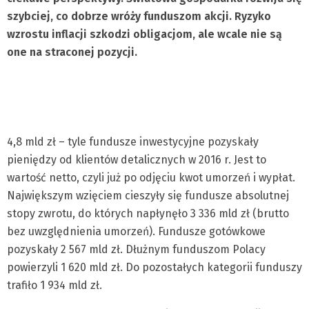
szybciej, co dobrze wróży funduszom akcji. Ryzyko
wzrostu inflacji szkodzi obligacjom, ale wcale nie są
one na straconej pozycji.
4,8 mld zł – tyle fundusze inwestycyjne pozyskały
pieniędzy od klientów detalicznych w 2016 r. Jest to
wartość netto, czyli już po odjęciu kwot umorzeń i wypłat.
Największym wzięciem cieszyły się fundusze absolutnej
stopy zwrotu, do których napłynęło 3 336 mld zł (brutto
bez uwzględnienia umorzeń). Fundusze gotówkowe
pozyskały 2 567 mld zł. Dłużnym funduszom Polacy
powierzyli 1 620 mld zł. Do pozostałych kategorii funduszy
trafiło 1 934 mld zł.