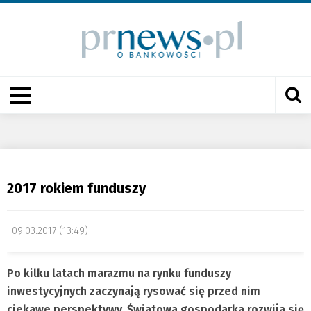
2017 rokiem funduszy
09.03.2017 (13:49)
Po kilku latach marazmu na rynku funduszy
inwestycyjnych zaczynają rysować się przed nim
ciekawe perspektywy. Światowa gospodarka rozwija się