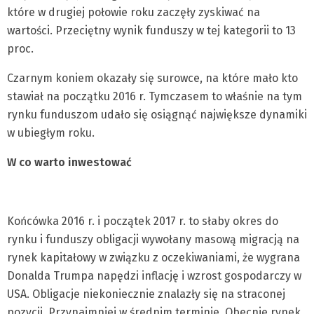
które w drugiej połowie roku zaczęły zyskiwać na
wartości. Przeciętny wynik funduszy w tej kategorii to 13
proc.
Czarnym koniem okazały się surowce, na które mało kto
stawiał na początku 2016 r. Tymczasem to właśnie na tym
rynku funduszom udało się osiągnąć największe dynamiki
w ubiegłym roku.
W co warto inwestować
Końcówka 2016 r. i początek 2017 r. to słaby okres do
rynku i funduszy obligacji wywołany masową migracją na
rynek kapitałowy w związku z oczekiwaniami, że wygrana
Donalda Trumpa napędzi inflację i wzrost gospodarczy w
USA. Obligacje niekoniecznie znalazły się na straconej
pozycji. Przynajmniej w średnim terminie. Obecnie rynek