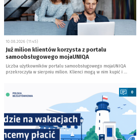
10.08.2026 (11:45)
Już milion klientów korzysta z portalu
samoobsługowego mojaUNIQA
Liczba użytkowników portalu samoobsługowego mojaUNIQA
przekroczyła w sierpniu milion. Klienci mogą w nim kupić i …
a
0