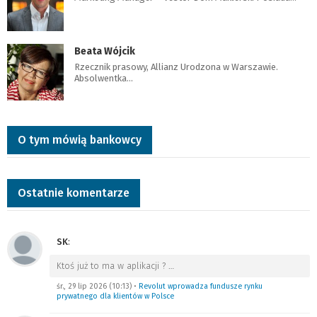
Beata Wójcik
Rzecznik prasowy, Allianz Urodzona w Warszawie.
Absolwentka…
O tym mówią bankowcy
Ostatnie komentarze
SK
:
Ktoś już to ma w aplikacji ?
…
śr., 29 lip 2026 (10:13)
•
Revolut wprowadza fundusze rynku
prywatnego dla klientów w Polsce