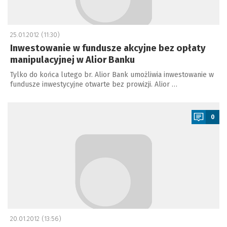
25.01.2012 (11:30)
Inwestowanie w fundusze akcyjne bez opłaty
manipulacyjnej w Alior Banku
Tylko do końca lutego br. Alior Bank umożliwia inwestowanie w
fundusze inwestycyjne otwarte bez prowizji. Alior …
a
0
20.01.2012 (13:56)