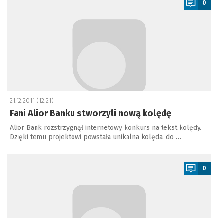
0
21.12.2011 (12:21)
Fani Alior Banku stworzyli nową kolędę
Alior Bank rozstrzygnął internetowy konkurs na tekst kolędy.
Dzięki temu projektowi powstała unikalna kolęda, do …
a
0