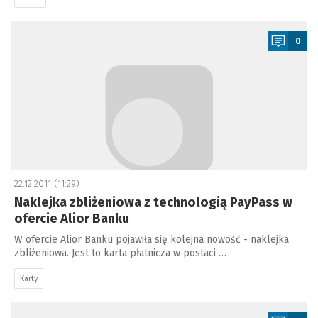
a
0
22.12.2011 (11:29)
Naklejka zbliżeniowa z technologią PayPass w
ofercie Alior Banku
W ofercie Alior Banku pojawiła się kolejna nowość - naklejka
zbliżeniowa. Jest to karta płatnicza w postaci …
Karty
a