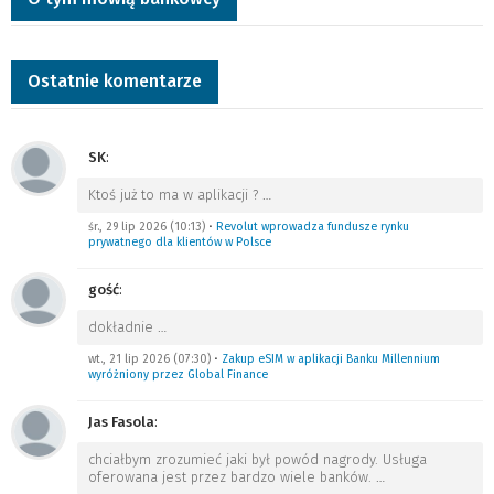
Ostatnie komentarze
SK
:
Ktoś już to ma w aplikacji ?
…
śr., 29 lip 2026 (10:13)
•
Revolut wprowadza fundusze rynku
prywatnego dla klientów w Polsce
gość
:
dokładnie
…
wt., 21 lip 2026 (07:30)
•
Zakup eSIM w aplikacji Banku Millennium
wyróżniony przez Global Finance
Jas Fasola
:
chciałbym zrozumieć jaki był powód nagrody. Usługa
oferowana jest przez bardzo wiele banków.
…