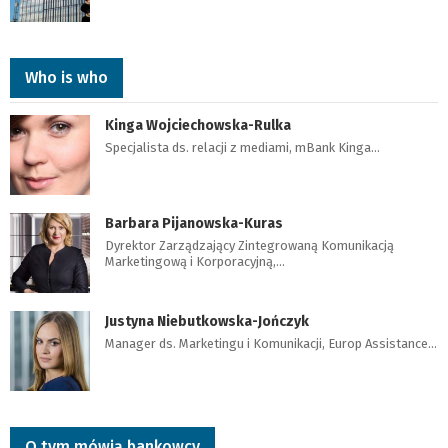
Who is who
Kinga Wojciechowska-Rulka
Specjalista ds. relacji z mediami, mBank Kinga…
Barbara Pijanowska-Kuras
Dyrektor Zarządzający Zintegrowaną Komunikacją
Marketingową i Korporacyjną,…
Justyna Niebutkowska-Jończyk
Manager ds. Marketingu i Komunikacji, Europ Assistance…
O tym mówią bankowcy