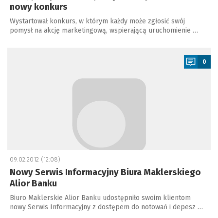
nowy konkurs
Wystartował konkurs, w którym każdy może zgłosić swój
pomysł na akcję marketingową, wspierającą uruchomienie …
a
0
09.02.2012 (12:08)
Nowy Serwis Informacyjny Biura Maklerskiego
Alior Banku
Biuro Maklerskie Alior Banku udostępniło swoim klientom
nowy Serwis Informacyjny z dostępem do notowań i depesz …