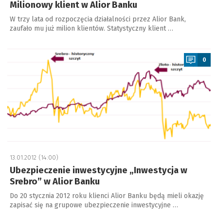
Milionowy klient w Alior Banku
W trzy lata od rozpoczęcia działalności przez Alior Bank,
zaufało mu już milion klientów. Statystyczny klient …
a
0
13.01.2012 (14:00)
Ubezpieczenie inwestycyjne „Inwestycja w
Srebro” w Alior Banku
Do 20 stycznia 2012 roku klienci Alior Banku będą mieli okazję
zapisać się na grupowe ubezpieczenie inwestycyjne …