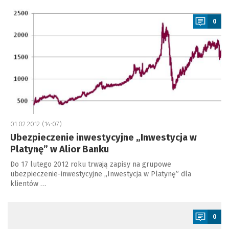
a
0
01.02.2012 (14:07)
Ubezpieczenie inwestycyjne „Inwestycja w
Platynę” w Alior Banku
Do 17 lutego 2012 roku trwają zapisy na grupowe
ubezpieczenie-inwestycyjne „Inwestycja w Platynę” dla
klientów …
a
0