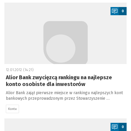
a
0
12.01.2012 (14:21)
Alior Bank zwycięzcą rankingu na najlepsze
konto osobiste dla inwestorów
Alior Bank zajął pierwsze miejsce w rankingu najlepszych kont
bankowych przeprowadzonym przez Stowarzyszenie …
Konta
a
0