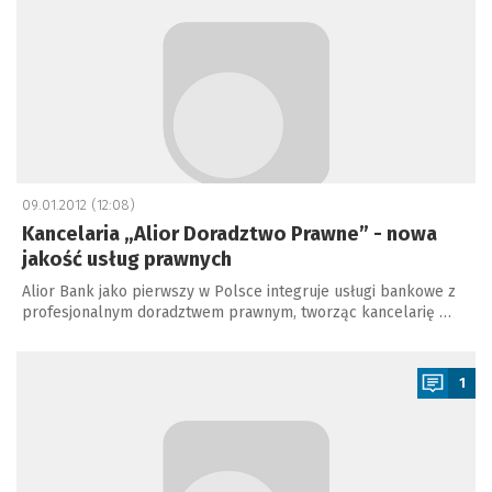
09.01.2012 (12:08)
Kancelaria „Alior Doradztwo Prawne” - nowa
jakość usług prawnych
Alior Bank jako pierwszy w Polsce integruje usługi bankowe z
profesjonalnym doradztwem prawnym, tworząc kancelarię …
a
1