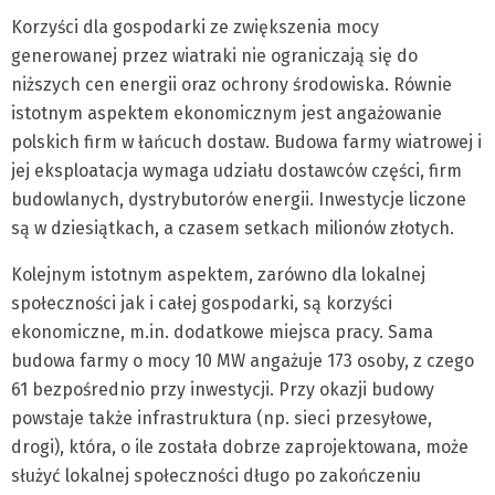
Korzyści dla gospodarki ze zwiększenia mocy
generowanej przez wiatraki nie ograniczają się do
niższych cen energii oraz ochrony środowiska. Równie
istotnym aspektem ekonomicznym jest angażowanie
polskich firm w łańcuch dostaw. Budowa farmy wiatrowej i
jej eksploatacja wymaga udziału dostawców części, firm
budowlanych, dystrybutorów energii. Inwestycje liczone
są w dziesiątkach, a czasem setkach milionów złotych.
Kolejnym istotnym aspektem, zarówno dla lokalnej
społeczności jak i całej gospodarki, są korzyści
ekonomiczne, m.in. dodatkowe miejsca pracy. Sama
budowa farmy o mocy 10 MW angażuje 173 osoby, z czego
61 bezpośrednio przy inwestycji. Przy okazji budowy
powstaje także infrastruktura (np. sieci przesyłowe,
drogi), która, o ile została dobrze zaprojektowana, może
służyć lokalnej społeczności długo po zakończeniu