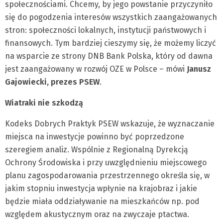
społecznościami. Chcemy, by jego powstanie przyczyniło
się do pogodzenia interesów wszystkich zaangażowanych
stron: społeczności lokalnych, instytucji państwowych i
finansowych. Tym bardziej cieszymy się, że możemy liczyć
na wsparcie ze strony DNB Bank Polska, który od dawna
jest zaangażowany w rozwój OZE w Polsce – mówi
Janusz
Gajowiecki, prezes PSEW
.
Wiatraki nie szkodzą
Kodeks Dobrych Praktyk PSEW wskazuje, że wyznaczanie
miejsca na inwestycje powinno być poprzedzone
szeregiem analiz. Wspólnie z Regionalną Dyrekcją
Ochrony Środowiska i przy uwzględnieniu miejscowego
planu zagospodarowania przestrzennego określa się, w
jakim stopniu inwestycja wpłynie na krajobraz i jakie
będzie miała oddziaływanie na mieszkańców np. pod
względem akustycznym oraz na zwyczaje ptactwa.