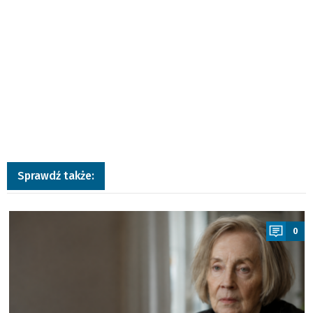
Sprawdź także:
a
0