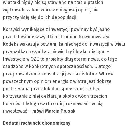
Wiatraki nigdy nie są stawiane na trasie ptasich
wędrówek, zatem wbrew obiegowej opinii, nie
przyczyniają się do ich depopulacji.
Korzyści wynikające z inwestycji powinny być jasno
przedstawione wszystkim stronom. Nowopowstały
Kodeks wskazuje bowiem, że niechęć do inwestycji w wielu
przypadkach wynika z niewiedzy i braku dialogu.
–
Inwestycje w OZE to projekty długoterminowe, do tego
osadzone w konkretnych społecznościach. Dlatego
przeprowadzenie konsultacji jest tak istotne. Wbrew
powszechnym opiniom energia z wiatru jest dobrze
postrzegana przez lokalne społeczności. Chęć
korzystania z niej deklaruje około dwóch trzecich
Polaków. Dlatego warto o niej rozmawiać i w nią
inwestować
– mówi Marcin Prusak
Dodatni rachunek ekonomiczny