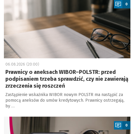
0
06.08.2026 (20:00)
Prawnicy o aneksach WIBOR–POLSTR: przed
podpisaniem trzeba sprawdzić, czy nie zawierają
zrzeczenia się roszczeń
Zastąpienie wskaźnika WIBOR nowym POLSTR ma nastąpić za
pomocą aneksów do umów kredytowych. Prawnicy ostrzegają,
by …
a
0