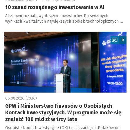
10 zasad rozsądnego inwestowania w AI
AI znowu rozpala wyobraźnię inwestorów. Po świetnych
wynikach kwartalnych największych spółek technologicznych …
a
0
06.08.2026 (20:16)
GPW i Ministerstwo Finansów o Osobistych
Kontach Inwestycyjnych. W programie może się
znaleźć 100 mld zł w trzy lata
Osobiste Konta Inwestycyjne (OKI) mają zachęcić Polaków do