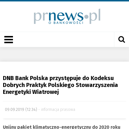
DNB Bank Polska przystępuje do Kodeksu
Dobrych Praktyk Polskiego Stowarzyszenia
Energetyki Wiatrowej
09.09.2019 (12:34)
informacja prasowa
Unijny pakiet klimatyczno-energetyczny do 2020 roku