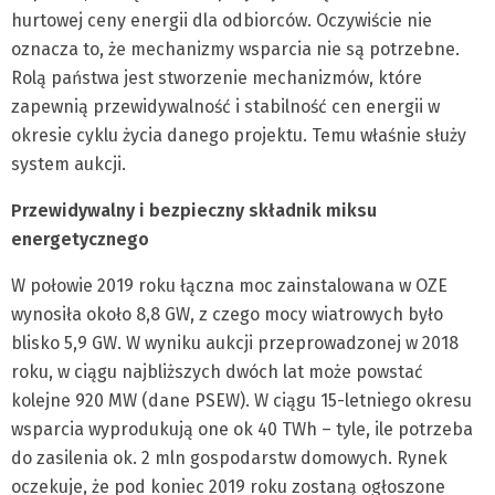
hurtowej ceny energii dla odbiorców. Oczywiście nie
oznacza to, że mechanizmy wsparcia nie są potrzebne.
Rolą państwa jest stworzenie mechanizmów, które
zapewnią przewidywalność i stabilność cen energii w
okresie cyklu życia danego projektu. Temu właśnie służy
system aukcji.
Przewidywalny i bezpieczny składnik miksu
energetycznego
W połowie 2019 roku łączna moc zainstalowana w OZE
wynosiła około 8,8 GW, z czego mocy wiatrowych było
blisko 5,9 GW. W wyniku aukcji przeprowadzonej w 2018
roku, w ciągu najbliższych dwóch lat może powstać
kolejne 920 MW (dane PSEW). W ciągu 15-letniego okresu
wsparcia wyprodukują one ok 40 TWh – tyle, ile potrzeba
do zasilenia ok. 2 mln gospodarstw domowych. Rynek
oczekuje, że pod koniec 2019 roku zostaną ogłoszone