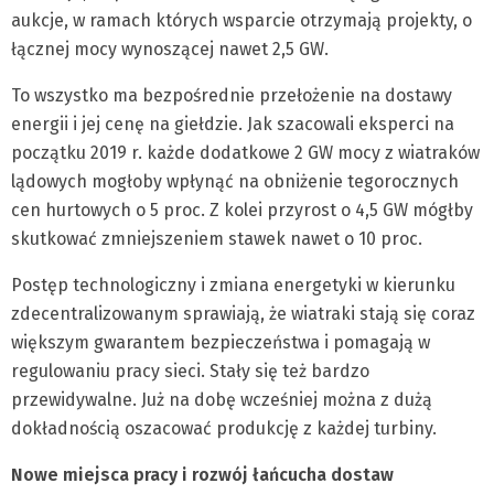
aukcje, w ramach których wsparcie otrzymają projekty, o
łącznej mocy wynoszącej nawet 2,5 GW.
To wszystko ma bezpośrednie przełożenie na dostawy
energii i jej cenę na giełdzie. Jak szacowali eksperci na
początku 2019 r. każde dodatkowe 2 GW mocy z wiatraków
lądowych mogłoby wpłynąć na obniżenie tegorocznych
cen hurtowych o 5 proc. Z kolei przyrost o 4,5 GW mógłby
skutkować zmniejszeniem stawek nawet o 10 proc.
Postęp technologiczny i zmiana energetyki w kierunku
zdecentralizowanym sprawiają, że wiatraki stają się coraz
większym gwarantem bezpieczeństwa i pomagają w
regulowaniu pracy sieci. Stały się też bardzo
przewidywalne. Już na dobę wcześniej można z dużą
dokładnością oszacować produkcję z każdej turbiny.
Nowe miejsca pracy i rozwój łańcucha dostaw