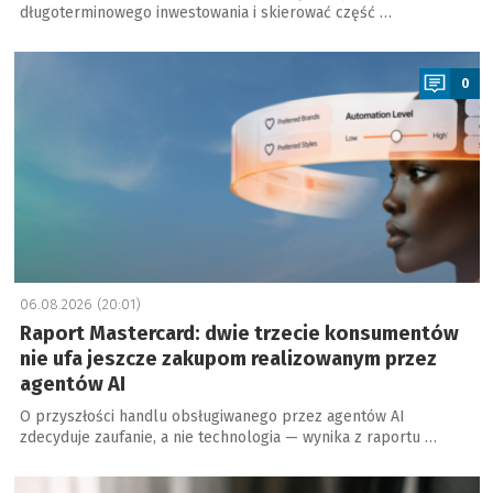
długoterminowego inwestowania i skierować część …
a
0
06.08.2026 (20:01)
Raport Mastercard: dwie trzecie konsumentów
nie ufa jeszcze zakupom realizowanym przez
agentów AI
O przyszłości handlu obsługiwanego przez agentów AI
zdecyduje zaufanie, a nie technologia — wynika z raportu …
a