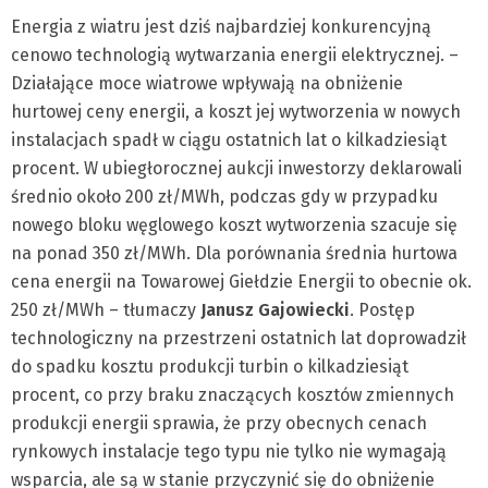
Energia z wiatru jest dziś najbardziej konkurencyjną
cenowo technologią wytwarzania energii elektrycznej. –
Działające moce wiatrowe wpływają na obniżenie
hurtowej ceny energii, a koszt jej wytworzenia w nowych
instalacjach spadł w ciągu ostatnich lat o kilkadziesiąt
procent. W ubiegłorocznej aukcji inwestorzy deklarowali
średnio około 200 zł/MWh, podczas gdy w przypadku
nowego bloku węglowego koszt wytworzenia szacuje się
na ponad 350 zł/MWh. Dla porównania średnia hurtowa
cena energii na Towarowej Giełdzie Energii to obecnie ok.
250 zł/MWh – tłumaczy
Janusz Gajowiecki
. Postęp
technologiczny na przestrzeni ostatnich lat doprowadził
do spadku kosztu produkcji turbin o kilkadziesiąt
procent, co przy braku znaczących kosztów zmiennych
produkcji energii sprawia, że przy obecnych cenach
rynkowych instalacje tego typu nie tylko nie wymagają
wsparcia, ale są w stanie przyczynić się do obniżenie