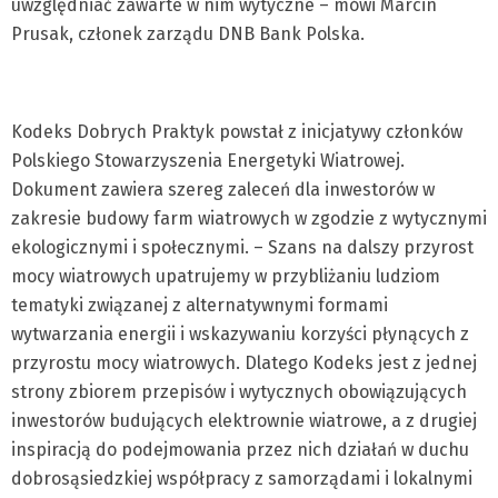
uwzględniać zawarte w nim wytyczne – mówi Marcin
Prusak, członek zarządu DNB Bank Polska.
Kodeks Dobrych Praktyk powstał z inicjatywy członków
Polskiego Stowarzyszenia Energetyki Wiatrowej.
Dokument zawiera szereg zaleceń dla inwestorów w
zakresie budowy farm wiatrowych w zgodzie z wytycznymi
ekologicznymi i społecznymi. – Szans na dalszy przyrost
mocy wiatrowych upatrujemy w przybliżaniu ludziom
tematyki związanej z alternatywnymi formami
wytwarzania energii i wskazywaniu korzyści płynących z
przyrostu mocy wiatrowych. Dlatego Kodeks jest z jednej
strony zbiorem przepisów i wytycznych obowiązujących
inwestorów budujących elektrownie wiatrowe, a z drugiej
inspiracją do podejmowania przez nich działań w duchu
dobrosąsiedzkiej współpracy z samorządami i lokalnymi