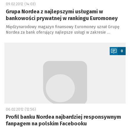
09.02.2012 (14:03)
Grupa Nordea z najlepszymi usługami w
bankowości prywatnej w rankingu Euromoney
Międzynarodowy magazyn finansowy Euromoney uznał Grupę
Nordea za bank oferujący najlepsze usługi w zakresie …
a
0
06.02.2012 (12:56)
Profil banku Nordea najbardziej responsywnym
fanpagem na polskim Facebooku