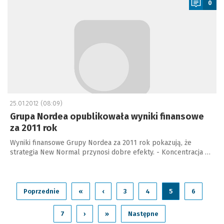
0
25.01.2012 (08:09)
Grupa Nordea opublikowała wyniki finansowe
za 2011 rok
Wyniki finansowe Grupy Nordea za 2011 rok pokazują, że
strategia New Normal przynosi dobre efekty. - Koncentracja …
Poprzednie
«
‹
3
4
5
6
7
›
»
Następne