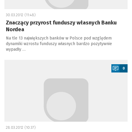
30.03.2012 (11:48)
Znaczący przyrost funduszy własnych Banku
Nordea
Na tle 13 największych banków w Polsce pod względem
dynamiki wzrostu funduszy własnych bardzo pozytywnie
wypadły …
a
0
28.03.2012 (10:37)