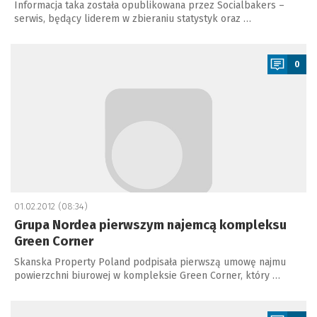
Informacja taka została opublikowana przez Socialbakers –
serwis, będący liderem w zbieraniu statystyk oraz …
a
0
01.02.2012 (08:34)
Grupa Nordea pierwszym najemcą kompleksu
Green Corner
Skanska Property Poland podpisała pierwszą umowę najmu
powierzchni biurowej w kompleksie Green Corner, który …
a