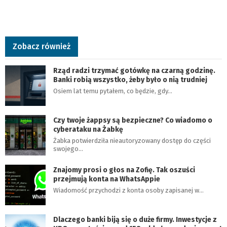
Zobacz również
Rząd radzi trzymać gotówkę na czarną godzinę.
Banki robią wszystko, żeby było o nią trudniej
Osiem lat temu pytałem, co będzie, gdy…
Czy twoje żappsy są bezpieczne? Co wiadomo o
cyberataku na Żabkę
Żabka potwierdziła nieautoryzowany dostęp do części
swojego…
Znajomy prosi o głos na Zofię. Tak oszuści
przejmują konta na WhatsAppie
Wiadomość przychodzi z konta osoby zapisanej w…
Dlaczego banki biją się o duże firmy. Inwestycje z