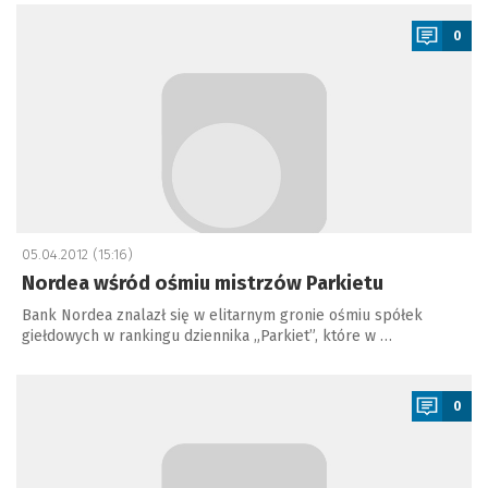
a
0
05.04.2012 (15:16)
Nordea wśród ośmiu mistrzów Parkietu
Bank Nordea znalazł się w elitarnym gronie ośmiu spółek
giełdowych w rankingu dziennika „Parkiet”, które w …
a
0