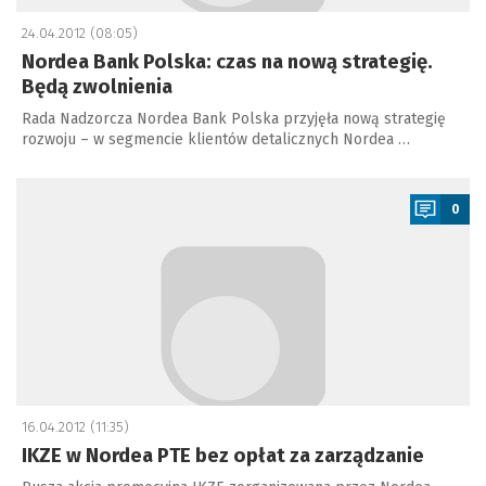
24.04.2012 (08:05)
Nordea Bank Polska: czas na nową strategię.
Będą zwolnienia
Rada Nadzorcza Nordea Bank Polska przyjęła nową strategię
rozwoju – w segmencie klientów detalicznych Nordea …
a
0
16.04.2012 (11:35)
IKZE w Nordea PTE bez opłat za zarządzanie