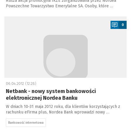
Rusza akcja promocyjna IKZE zorganizowana przez Nordea
Powszechne Towarzystwo Emerytalne SA. Osoby, które …
a
0
06.04.2012 (12:28)
Netbank - nowy system bankowości
elektronicznej Nordea Banku
W dniach 10-31 maja 2012 roku, dla klientów korzystających z
rachunku eFirma plus, Nordea Bank wprowadzi nowy …
Bankowość internetowa