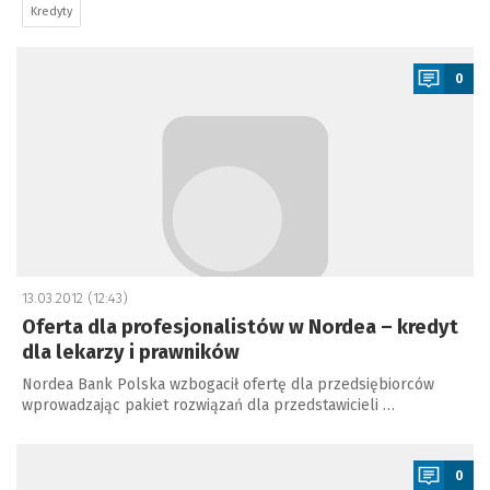
Kredyty
a
0
13.03.2012 (12:43)
Oferta dla profesjonalistów w Nordea – kredyt
dla lekarzy i prawników
Nordea Bank Polska wzbogacił ofertę dla przedsiębiorców
wprowadzając pakiet rozwiązań dla przedstawicieli …
a
0