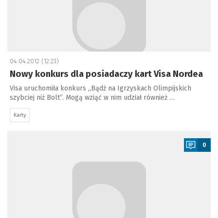
04.04.2012 (12:23)
Nowy konkurs dla posiadaczy kart Visa Nordea
Visa uruchomiła konkurs „Bądź na Igrzyskach Olimpijskich
szybciej niż Bolt”. Mogą wziąć w nim udział również …
Karty
a
0