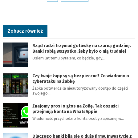
Zobacz również
Rząd radzi trzymać gotówkę na czarną godzinę.
Banki robią wszystko, żeby było o nią trudniej
Osiem lat temu pytałem, co będzie, gdy…
Czy twoje żappsy są bezpieczne? Co wiadomo o
cyberataku na Żabkę
Żabka potwierdziła nieautoryzowany dostęp do części
swojego…
Znajomy prosi o głos na Zofię. Tak oszuści
przejmują konta na WhatsAppie
Wiadomość przychodzi z konta osoby zapisanej w…
Dlaczego banki biją się o duże firmy. Inwestycje z