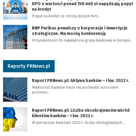
KPO o wartości ponad 158 mld zł napędzają popyt
na kredyt
Popyt na kredyt ze strony dużych firm…
BNP Paribas powalczy o korporacje i inwestycje
strategiczne. Ma mocną konkurencję
Przynależność do największej grupy bankowej w Europie…
Raporty PRNews.pl
Raport PRNews.pl: Aktywa banków – I kw. 2022 r.
Większość banków może się pochwalić wzrostem
poziomu…
Raport PRNews.pl: Liczba obcokrajowców wśród
klientów banków – I kw. 2022 r.
W pierwszym kwartale 2022 r. liczba obsługiwanych…