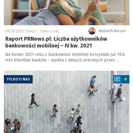
08.03.2022 (13:42) –
tylko u nas
Wojciech Boczoń
Raport PRNews.pl: Liczba użytkowników
bankowości mobilnej – IV kw. 2021
Na koniec 2021 roku z bankowości mobilnej korzystało już 19,6
mln klientów banków – wynika z danych zebranych przez …
a
TYLKO U NAS
0