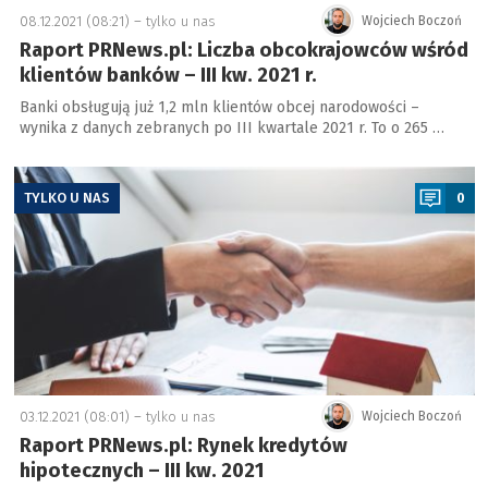
08.12.2021 (08:21) –
tylko u nas
Wojciech Boczoń
Raport PRNews.pl: Liczba obcokrajowców wśród
klientów banków – III kw. 2021 r.
Banki obsługują już 1,2 mln klientów obcej narodowości –
wynika z danych zebranych po III kwartale 2021 r. To o 265 …
a
TYLKO U NAS
0
03.12.2021 (08:01) –
tylko u nas
Wojciech Boczoń
Raport PRNews.pl: Rynek kredytów
hipotecznych – III kw. 2021