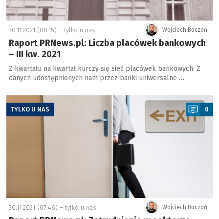
30.11.2021 (08:15) –
tylko u nas
Wojciech Boczoń
Raport PRNews.pl: Liczba placówek bankowych
– III kw. 2021
Z kwartału na kwartał kurczy się sieć placówek bankowych. Z
danych udostępnionych nam przez banki uniwersalne …
a
TYLKO U NAS
0
30.11.2021 (07:46) –
tylko u nas
Wojciech Boczoń