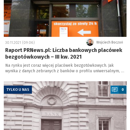
30.11.2021 (09:06)
Wojciech Boczoń
Raport PRNews.pl: Liczba bankowych placówek
bezgotówkowych – III kw. 2021
Na rynku jest coraz więcej placówek bezgotówkowych. Jak
wynika z danych zebranych z banków o profilu uniwersalnym, …
a
TYLKO U NAS
0