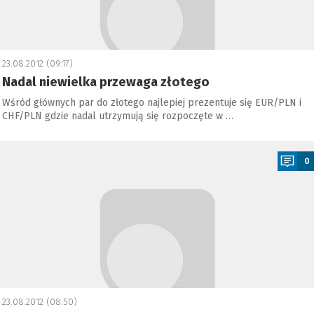
23.08.2012 (09:17)
Nadal niewielka przewaga złotego
Wśród głównych par do złotego najlepiej prezentuje się EUR/PLN i
CHF/PLN gdzie nadal utrzymują się rozpoczęte w …
a
0
23.08.2012 (08:50)