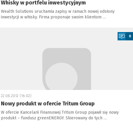
Whisky w portfelu inwestycyjnym
Wealth Solutions uruchamia zapisy w ramach nowej odsłony
inwestycji w whisky. Firma proponuje swoim klientom …
a
0
22.08.2012 (16:02)
Nowy produkt w ofercie Tritum Group
W ofercie Kancelarii Finansowej Tritum Group pojawił się nowy
produkt – fundusz greenENERGY. Skierowany do tych …