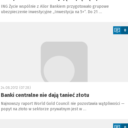
ING Życie wspólnie z Alior Bankiem przygotowało grupowe
ubezpieczenie inwestycyjne „Inwestycja na 5+”. Do 21 …
a
0
24.08.2012 (07:28)
Banki centralne nie dają tanieć złotu
Najnowszy raport World Gold Council nie pozostawia wątpliwości —
popyt na złoto w sektorze prywatnym jest w …
a
0