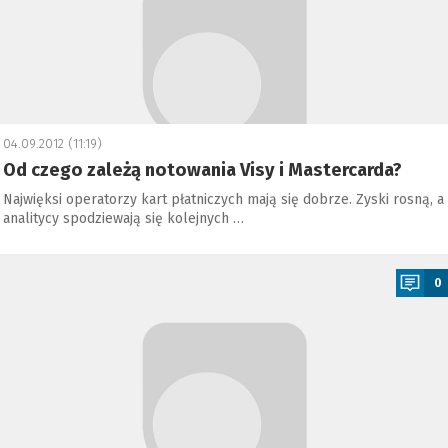
04.09.2012 (11:19)
Od czego zależą notowania Visy i Mastercarda?
Najwięksi operatorzy kart płatniczych mają się dobrze. Zyski rosną, a
analitycy spodziewają się kolejnych …
a
0