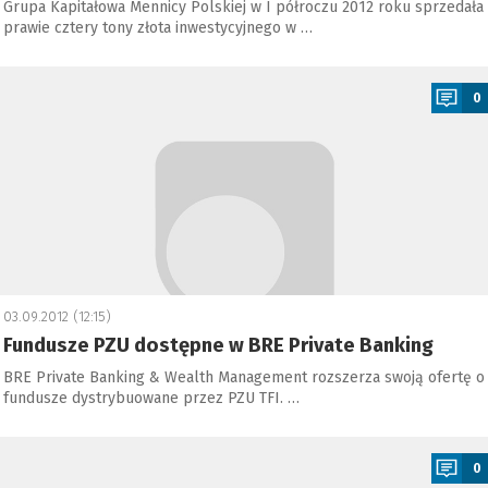
Grupa Kapitałowa Mennicy Polskiej w I półroczu 2012 roku sprzedała
prawie cztery tony złota inwestycyjnego w …
a
0
03.09.2012 (12:15)
Fundusze PZU dostępne w BRE Private Banking
BRE Private Banking & Wealth Management rozszerza swoją ofertę o
fundusze dystrybuowane przez PZU TFI. …
a
0