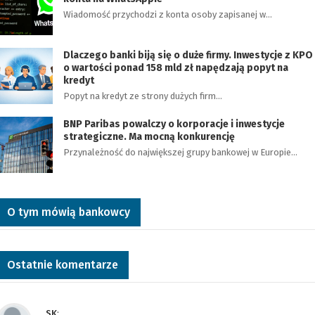
Wiadomość przychodzi z konta osoby zapisanej w…
Dlaczego banki biją się o duże firmy. Inwestycje z KPO
o wartości ponad 158 mld zł napędzają popyt na
kredyt
Popyt na kredyt ze strony dużych firm…
BNP Paribas powalczy o korporacje i inwestycje
strategiczne. Ma mocną konkurencję
Przynależność do największej grupy bankowej w Europie…
O tym mówią bankowcy
Ostatnie komentarze
SK
: