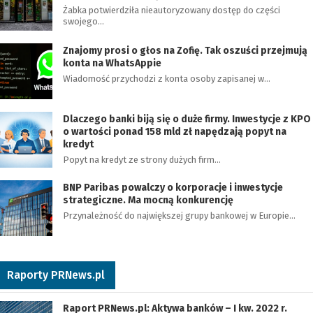
Żabka potwierdziła nieautoryzowany dostęp do części
swojego…
Znajomy prosi o głos na Zofię. Tak oszuści przejmują
konta na WhatsAppie
Wiadomość przychodzi z konta osoby zapisanej w…
Dlaczego banki biją się o duże firmy. Inwestycje z KPO
o wartości ponad 158 mld zł napędzają popyt na
kredyt
Popyt na kredyt ze strony dużych firm…
BNP Paribas powalczy o korporacje i inwestycje
strategiczne. Ma mocną konkurencję
Przynależność do największej grupy bankowej w Europie…
Raporty PRNews.pl
Raport PRNews.pl: Aktywa banków – I kw. 2022 r.