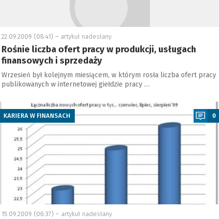
22.09.2009 (08:41) –
artykuł nadesłany
Rośnie liczba ofert pracy w produkcji, usługach
finansowych i sprzedaży
Wrzesień był kolejnym miesiącem, w którym rosła liczba ofert pracy
publikowanych w internetowej giełdzie pracy …
a
KARIERA W FINANSACH
0
15.09.2009 (06:37) –
artykuł nadesłany