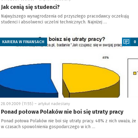
Jak cenią się studenci?
Najwyższego wynagrodzenia od przyszłego pracodawcy oczekują
studenci i absolwenci uczelni technicznych. Najniżej …
a
KARIERA W FINANSACH
0
28.09.2009 (11:55) –
artykuł nadesłany
Ponad połowa Polaków nie boi się utraty pracy
Ponad połowa Polaków nie boi się utraty pracy. 48% z nich uważa, że
w czasach spowolnienia gospodarczego w ich …
a