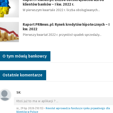
klientów banków – I kw. 2022 r.
W pierwszym kwartale 2022 r. liczba obsługiwanych…
Raport PRNews.pl: Rynek kredytów hipotecznych – I
kw. 2022
Pierwszy kwartał 2022 r. przyniósł spadek sprzedaży…
O tym mówią bankowcy
Ostatnie komentarze
SK
:
Ktoś już to ma w aplikacji ?
…
śr., 29 lip 2026 (10:13)
•
Revolut wprowadza fundusze rynku prywatnego dla
klientów w Polsce