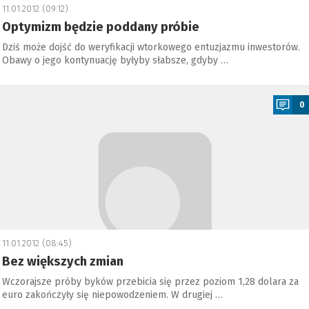
11.01.2012 (09:12)
Optymizm będzie poddany próbie
Dziś może dojść do weryfikacji wtorkowego entuzjazmu inwestorów.
Obawy o jego kontynuację byłyby słabsze, gdyby …
a
0
11.01.2012 (08:45)
Bez większych zmian
Wczorajsze próby byków przebicia się przez poziom 1,28 dolara za
euro zakończyły się niepowodzeniem. W drugiej …