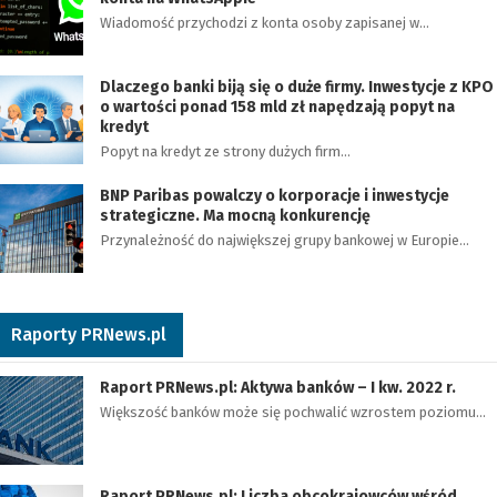
Wiadomość przychodzi z konta osoby zapisanej w…
Dlaczego banki biją się o duże firmy. Inwestycje z KPO
o wartości ponad 158 mld zł napędzają popyt na
kredyt
Popyt na kredyt ze strony dużych firm…
BNP Paribas powalczy o korporacje i inwestycje
strategiczne. Ma mocną konkurencję
Przynależność do największej grupy bankowej w Europie…
Raporty PRNews.pl
Raport PRNews.pl: Aktywa banków – I kw. 2022 r.
Większość banków może się pochwalić wzrostem poziomu…
Raport PRNews.pl: Liczba obcokrajowców wśród