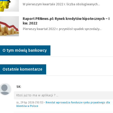
W pierwszym kwartale 2022 r. liczba obsługiwanych…
Raport PRNews.pl: Rynek kredytów hipotecznych – I
kw. 2022
Pierwszy kwartał 2022 r. przyniósł spadek sprzedaży…
O tym mówią bankowcy
Ostatnie komentarze
SK
:
Ktoś już to ma w aplikacji ?
…
śr., 29 lip 2026 (10:13)
•
Revolut wprowadza fundusze rynku prywatnego dla
klientów w Polsce