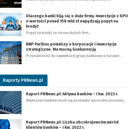
Dlaczego banki biją się o duże firmy. Inwestycje z KPO
o wartości ponad 158 mld zł napędzają popyt na
kredyt
Popyt na kredyt ze strony dużych firm…
BNP Paribas powalczy o korporacje i inwestycje
strategiczne. Ma mocną konkurencję
Przynależność do największej grupy bankowej w Europie…
Raporty PRNews.pl
Raport PRNews.pl: Aktywa banków – I kw. 2022 r.
Większość banków może się pochwalić wzrostem poziomu…
Raport PRNews.pl: Liczba obcokrajowców wśród
klientów banków – I kw. 2022 r.