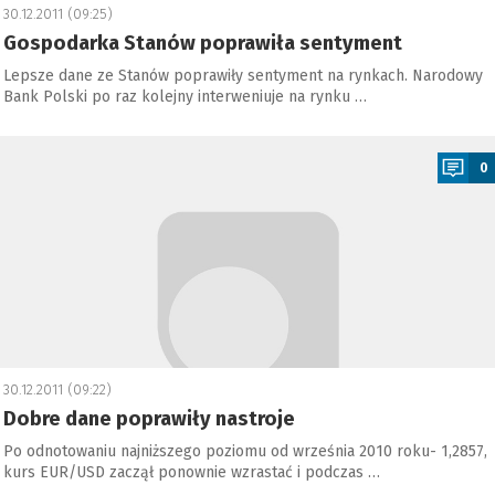
30.12.2011 (09:25)
Gospodarka Stanów poprawiła sentyment
Lepsze dane ze Stanów poprawiły sentyment na rynkach. Narodowy
Bank Polski po raz kolejny interweniuje na rynku …
a
0
30.12.2011 (09:22)
Dobre dane poprawiły nastroje
Po odnotowaniu najniższego poziomu od września 2010 roku- 1,2857,
kurs EUR/USD zaczął ponownie wzrastać i podczas …