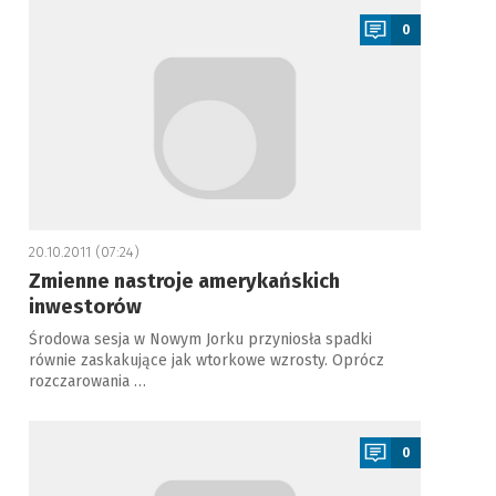
0
20.10.2011 (07:24)
Zmienne nastroje amerykańskich
inwestorów
Środowa sesja w Nowym Jorku przyniosła spadki
równie zaskakujące jak wtorkowe wzrosty. Oprócz
rozczarowania …
a
0