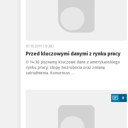
07.10.2011 (13:38)
Przed kluczowymi danymi z rynku pracy
O 14:30 poznamy kluczowe dane z amerykańskiego
rynku pracy: stopę bezrobocia oraz zmianę
zatrudnienia. Konsensus …
a
0