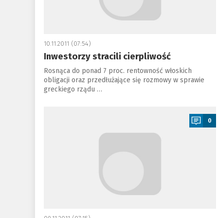
10.11.2011 (07:54)
Inwestorzy stracili cierpliwość
Rosnąca do ponad 7 proc. rentowność włoskich
obligacji oraz przedłużające się rozmowy w sprawie
greckiego rządu …
a
0