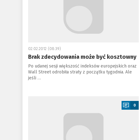
02.02.2012 (08:39)
Brak zdecydowania może być kosztowny
Po udanej sesji większość indeksów europejskich oraz
Wall Street odrobiła straty z początku tygodnia. Ale
jeśli …
a
0