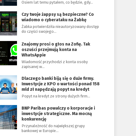
Osiem lat temu pytałem, co będzie, gdy…
Czy twoje żappsy są bezpieczne? Co
wiadomo o cyberataku na Żabkę
Żabka potwierdziła nieautoryzowany dostęp
do części swojego…
Znajomy prosi o głos na Zofię. Tak
oszuści przejmują konta na
WhatsAppie
Wiadomość przychodzi z konta osoby
zapisanej w…
Dlaczego banki biją się o duże firmy.
Inwestycje z KPO o wartości ponad 158
mld zł napędzają popyt na kredyt
Popyt na kredyt ze strony dużych firm…
BNP Paribas powalczy o korporacje i
inwestycje strategiczne. Ma mocną
konkurencję
Przynależność do największej grupy
bankowej w Europie…