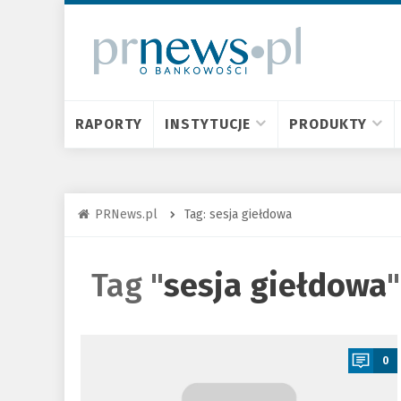
RAPORTY
INSTYTUCJE
PRODUKTY
PRNews.pl
Tag: sesja giełdowa
Tag "
sesja giełdowa
"
a
0