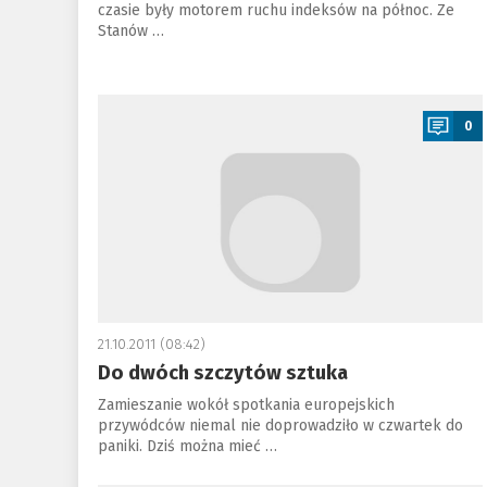
czasie były motorem ruchu indeksów na północ. Ze
Stanów …
a
0
21.10.2011 (08:42)
Do dwóch szczytów sztuka
Zamieszanie wokół spotkania europejskich
przywódców niemal nie doprowadziło w czwartek do
paniki. Dziś można mieć …
a