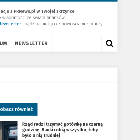
acje z PRNews.pl w Twojej skrzynce!
e wiadomości ze świata finansów.
Newsletter
​i bądź na bieżąco z nowościami z branży!
RUM
NEWSLETTER
obacz również
Rząd radzi trzymać gotówkę na czarną
godzinę. Banki robią wszystko, żeby
było o nią trudniej