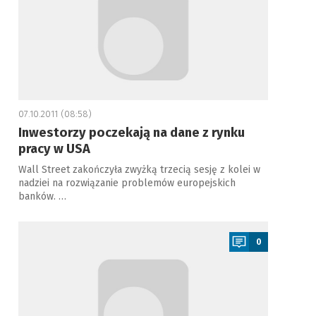
07.10.2011 (08:58)
Inwestorzy poczekają na dane z rynku
pracy w USA
Wall Street zakończyła zwyżką trzecią sesję z kolei w
nadziei na rozwiązanie problemów europejskich
banków. …
a
0