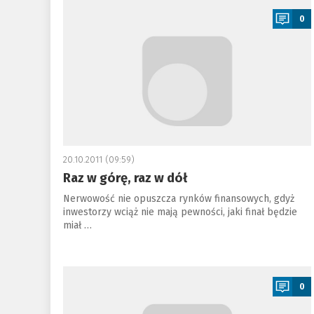
0
20.10.2011 (09:59)
Raz w górę, raz w dół
Nerwowość nie opuszcza rynków finansowych, gdyż
inwestorzy wciąż nie mają pewności, jaki finał będzie
miał …
a
0