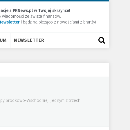
acje z PRNews.pl w Twojej skrzynce!
e wiadomości ze świata finansów.
Newsletter
​i bądź na bieżąco z nowościami z branży!
RUM
NEWSLETTER
.
uropy Środkowo-Wschodniej, jednym z trzech