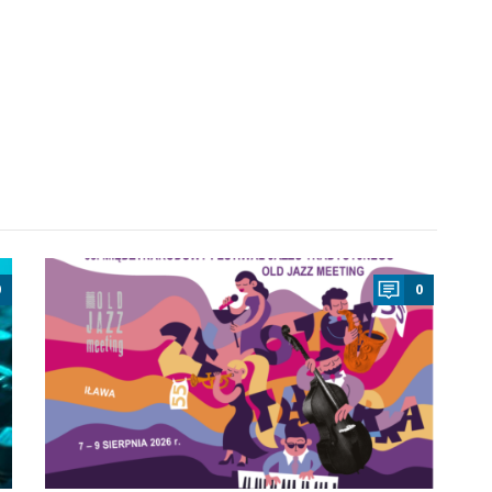
a
0
0