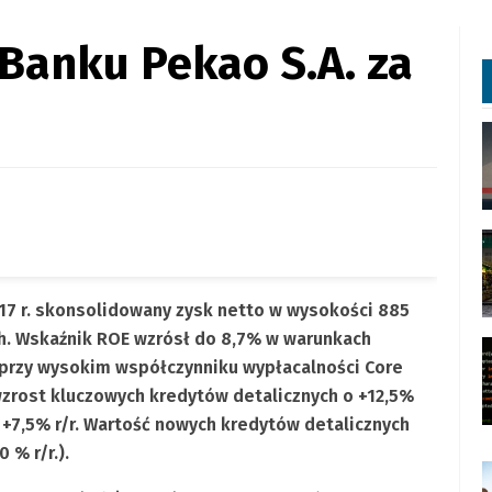
Banku Pekao S.A. za
17 r. skonsolidowany zysk netto w wysokości 885
ch. Wskaźnik ROE wzrósł do 8,7% w warunkach
y przy wysokim współczynniku wypłacalności Core
zrost kluczowych kredytów detalicznych o +12,5%
, +7,5% r/r. Wartość nowych kredytów detalicznych
 % r/r.).