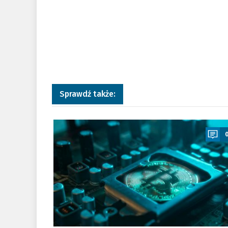
Sprawdź także:
a