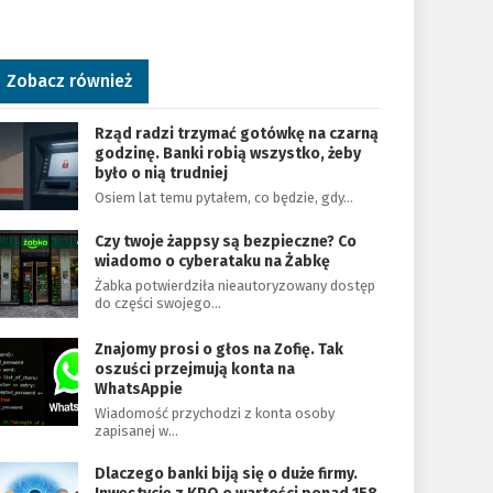
Zobacz również
Rząd radzi trzymać gotówkę na czarną
godzinę. Banki robią wszystko, żeby
było o nią trudniej
Osiem lat temu pytałem, co będzie, gdy…
Czy twoje żappsy są bezpieczne? Co
wiadomo o cyberataku na Żabkę
Żabka potwierdziła nieautoryzowany dostęp
do części swojego…
Znajomy prosi o głos na Zofię. Tak
oszuści przejmują konta na
WhatsAppie
Wiadomość przychodzi z konta osoby
zapisanej w…
Dlaczego banki biją się o duże firmy.