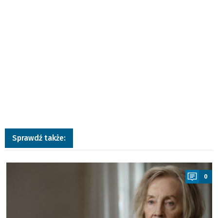
Sprawdź także:
a
0