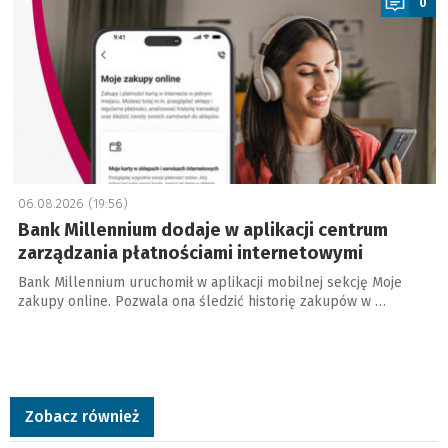
0
06.08.2026 (19:56)
Bank Millennium dodaje w aplikacji centrum
zarządzania płatnościami internetowymi
Bank Millennium uruchomił w aplikacji mobilnej sekcję Moje
zakupy online. Pozwala ona śledzić historię zakupów w …
Zobacz również