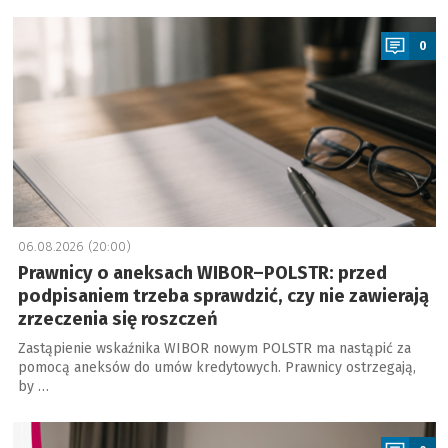
a
0
06.08.2026 (20:00)
Prawnicy o aneksach WIBOR–POLSTR: przed
podpisaniem trzeba sprawdzić, czy nie zawierają
zrzeczenia się roszczeń
Zastąpienie wskaźnika WIBOR nowym POLSTR ma nastąpić za
pomocą aneksów do umów kredytowych. Prawnicy ostrzegają,
by …
a