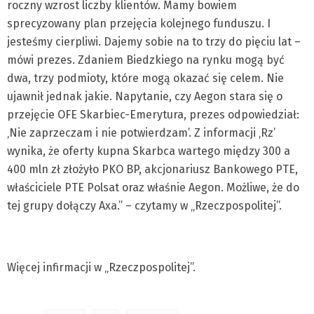
roczny wzrost liczby klientów. Mamy bowiem
sprecyzowany plan przejęcia kolejnego funduszu. I
jesteśmy cierpliwi. Dajemy sobie na to trzy do pięciu lat –
mówi prezes. Zdaniem Biedzkiego na rynku mogą być
dwa, trzy podmioty, które mogą okazać się celem. Nie
ujawnił jednak jakie. Napytanie, czy Aegon stara się o
przejęcie OFE Skarbiec-Emerytura, prezes odpowiedział:
‚Nie zaprzeczam i nie potwierdzam’. Z informacji ‚Rz’
wynika, że oferty kupna Skarbca wartego między 300 a
400 mln zł złożyło PKO BP, akcjonariusz Bankowego PTE,
właściciele PTE Polsat oraz właśnie Aegon. Możliwe, że do
tej grupy dołączy Axa.” – czytamy w „Rzeczpospolitej”.
Więcej infirmacji w „Rzeczpospolitej”.