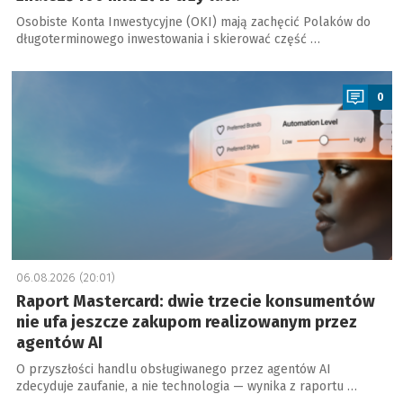
Osobiste Konta Inwestycyjne (OKI) mają zachęcić Polaków do
długoterminowego inwestowania i skierować część …
a
0
06.08.2026 (20:01)
Raport Mastercard: dwie trzecie konsumentów
nie ufa jeszcze zakupom realizowanym przez
agentów AI
O przyszłości handlu obsługiwanego przez agentów AI
zdecyduje zaufanie, a nie technologia — wynika z raportu …