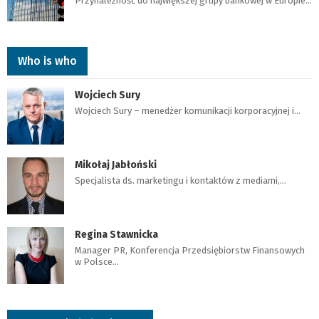
Przynależność do największej grupy bankowej w Europie…
Who is who
Wojciech Sury
Wojciech Sury – menedżer komunikacji korporacyjnej i…
Mikołaj Jabłoński
Specjalista ds. marketingu i kontaktów z mediami,…
Regina Stawnicka
Manager PR, Konferencja Przedsiębiorstw Finansowych
w Polsce…