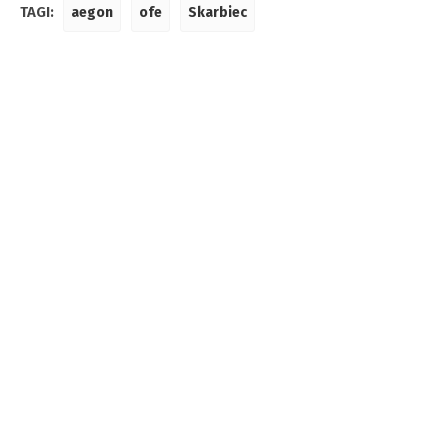
TAGI:
aegon
ofe
Skarbiec