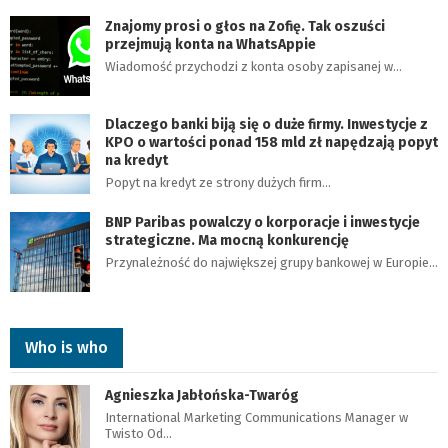
Znajomy prosi o głos na Zofię. Tak oszuści
przejmują konta na WhatsAppie
Wiadomość przychodzi z konta osoby zapisanej w…
Dlaczego banki biją się o duże firmy. Inwestycje z
KPO o wartości ponad 158 mld zł napędzają popyt
na kredyt
Popyt na kredyt ze strony dużych firm…
BNP Paribas powalczy o korporacje i inwestycje
strategiczne. Ma mocną konkurencję
Przynależność do największej grupy bankowej w Europie…
Who is who
Agnieszka Jabłońska-Twaróg
International Marketing Communications Manager w
Twisto Od…