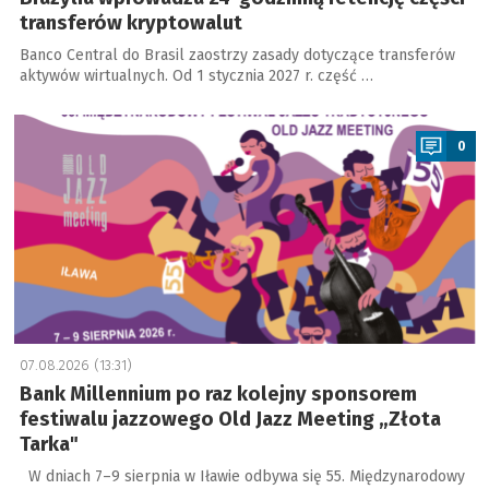
transferów kryptowalut
Banco Central do Brasil zaostrzy zasady dotyczące transferów
aktywów wirtualnych. Od 1 stycznia 2027 r. część …
a
0
07.08.2026 (13:31)
Bank Millennium po raz kolejny sponsorem
festiwalu jazzowego Old Jazz Meeting „Złota
Tarka"
W dniach 7–9 sierpnia w Iławie odbywa się 55. Międzynarodowy