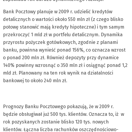
Bank Pocztowy planuje w 2009 r. udzielić kredytów
detalicznych o wartości około 550 mln zł (z czego blisko
połowę stanowić mają kredyty hipoteczne) i tym samym
przekroczyć 1 mld zł w portfelu detalicznym. Dynamika
przyrostu pożyczek gotówkowych, zgodnie z planami
banku, powinna wynieść ponad 156%, co oznacza wzrost
o ponad 200 mln zł. Również depozyty przy dynamice
140% powinny wzrosnąć o 350 mln zł i osiągnąć ponad 1,2
mld zł. Planowany na ten rok wynik na działalności
bankowej to około 240 mln zł.
Prognozy Banku Pocztowego pokazują, że w 2009 r.
będzie obsługiwał już 500 tys. klientów. Oznacza to, iż w
rok pozyskanych zostanie blisko 120 tys. nowych
klientów. Łączna liczba rachunków oszczędnościowo-