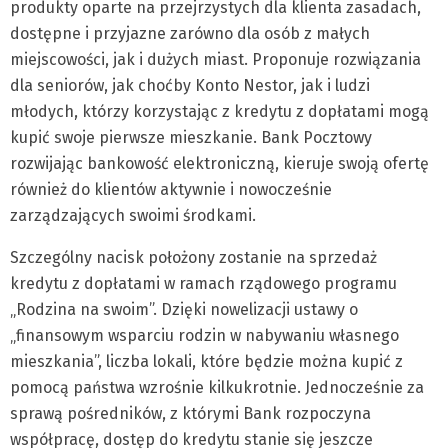
produkty oparte na przejrzystych dla klienta zasadach,
dostępne i przyjazne zarówno dla osób z małych
miejscowości, jak i dużych miast. Proponuje rozwiązania
dla seniorów, jak choćby Konto Nestor, jak i ludzi
młodych, którzy korzystając z kredytu z dopłatami mogą
kupić swoje pierwsze mieszkanie. Bank Pocztowy
rozwijając bankowość elektroniczną, kieruje swoją ofertę
również do klientów aktywnie i nowocześnie
zarządzających swoimi środkami.
Szczególny nacisk położony zostanie na sprzedaż
kredytu z dopłatami w ramach rządowego programu
„Rodzina na swoim”. Dzięki nowelizacji ustawy o
„finansowym wsparciu rodzin w nabywaniu własnego
mieszkania”, liczba lokali, które będzie można kupić z
pomocą państwa wzrośnie kilkukrotnie. Jednocześnie za
sprawą pośredników, z którymi Bank rozpoczyna
współpracę, dostęp do kredytu stanie się jeszcze