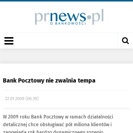
Bank Pocztowy nie zwalnia tempa
22.01.2009 (06:39)
W 2009 roku Bank Pocztowy w ramach działalności
detalicznej chce obsługiwać pół miliona klientów i
zapowiada rok bardzo dynamicznego rozwoju.