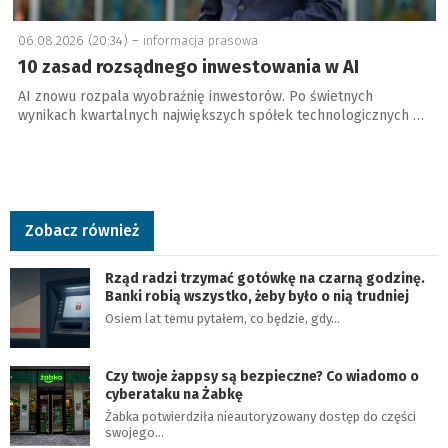
06.08.2026 (20:34) –
informacja prasowa
10 zasad rozsądnego inwestowania w AI
AI znowu rozpala wyobraźnię inwestorów. Po świetnych
wynikach kwartalnych największych spółek technologicznych …
Zobacz również
Rząd radzi trzymać gotówkę na czarną godzinę.
Banki robią wszystko, żeby było o nią trudniej
Osiem lat temu pytałem, co będzie, gdy…
Czy twoje żappsy są bezpieczne? Co wiadomo o
cyberataku na Żabkę
Żabka potwierdziła nieautoryzowany dostęp do części
swojego…