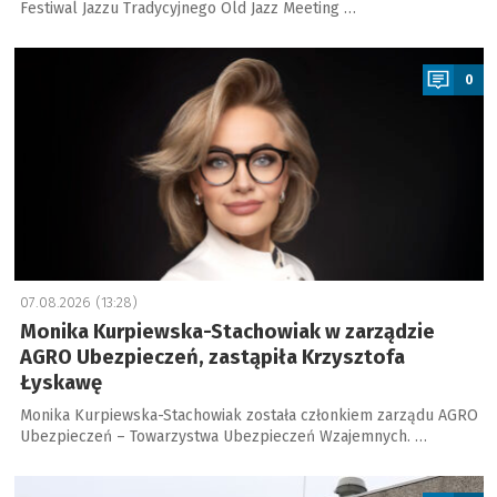
Festiwal Jazzu Tradycyjnego Old Jazz Meeting …
a
0
07.08.2026 (13:28)
Monika Kurpiewska-Stachowiak w zarządzie
AGRO Ubezpieczeń, zastąpiła Krzysztofa
Łyskawę
Monika Kurpiewska-Stachowiak została członkiem zarządu AGRO
Ubezpieczeń – Towarzystwa Ubezpieczeń Wzajemnych. …
a