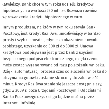
łatwiejszy. Bank chce w tym roku udzielić kredytów
hipotecznych o wartości 250 mln zł. Rozważa również
wprowadzenie kredytu hipotecznego w euro.
Innym produktem, na który w tym roku stawia Bank
Pocztowy, jest Kredyt Raz Dwa, umożliwiający w bardzo
prosty i szybki sposób, jedynie za okazaniem dowodu
osobistego, uzyskanie od 500 zł do 5000 zł. Umowa
kredytowa podpisywana jest przez bank z użyciem
bezpiecznego podpisu elektronicznego, dzięki czemu
może zostać wygenerowana od razu po złożeniu wniosku.
Dzięki automatyzacji procesu czas od złożenia wniosku do
otrzymania gotówki zostanie skrócony do zaledwie 10
minut. Kredyt Raz Dwa stanie się jeszcze dostępniejszy,
gdyż w 2009 r. poza Urzędami Pocztowymi i Oddziałami
Banku Pocztowego uzyskać go będzie można przez
Internet i Infolinię .