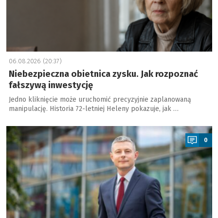
06.08.2026 (20:37)
Niebezpieczna obietnica zysku. Jak rozpoznać
fałszywą inwestycję
Jedno kliknięcie może uruchomić precyzyjnie zaplanowaną
manipulację. Historia 72-letniej Heleny pokazuje, jak …
a
0