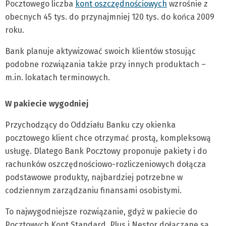
Pocztowego liczba
kont oszczędnościowych
wzrośnie z
obecnych 45 tys. do przynajmniej 120 tys. do końca 2009
roku.
Bank planuje aktywizować swoich klientów stosując
podobne rozwiązania także przy innych produktach –
m.in. lokatach terminowych.
W pakiecie wygodniej
Przychodzący do Oddziału Banku czy okienka
pocztowego klient chce otrzymać prostą, kompleksową
usługę. Dlatego Bank Pocztowy proponuje pakiety i do
rachunków oszczędnościowo-rozliczeniowych dołącza
podstawowe produkty, najbardziej potrzebne w
codziennym zarządzaniu finansami osobistymi.
To najwygodniejsze rozwiązanie, gdyż w pakiecie do
Pocztowych Kont Standard, Plus i Nestor dołączane są