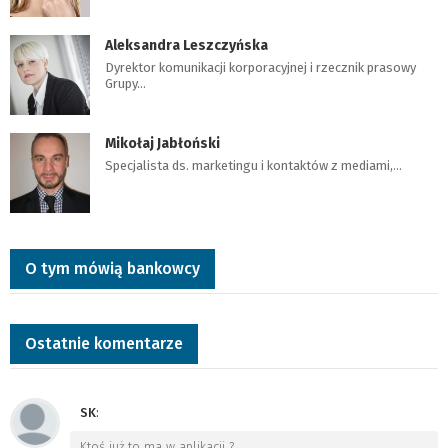
Aleksandra Leszczyńska
Dyrektor komunikacji korporacyjnej i rzecznik prasowy
Grupy…
Mikołaj Jabłoński
Specjalista ds. marketingu i kontaktów z mediami,…
O tym mówią bankowcy
Ostatnie komentarze
SK
:
Ktoś już to ma w aplikacji ?
…