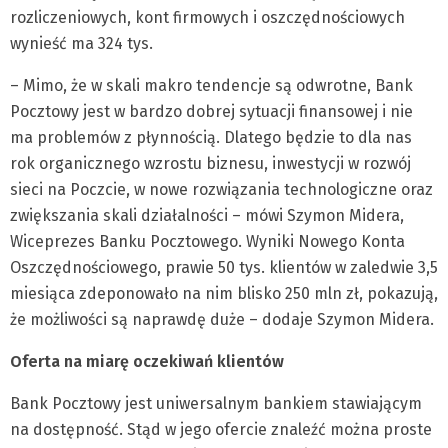
rozliczeniowych, kont firmowych i oszczędnościowych
wynieść ma 324 tys.
– Mimo, że w skali makro tendencje są odwrotne, Bank
Pocztowy jest w bardzo dobrej sytuacji finansowej i nie
ma problemów z płynnością. Dlatego będzie to dla nas
rok organicznego wzrostu biznesu, inwestycji w rozwój
sieci na Poczcie, w nowe rozwiązania technologiczne oraz
zwiększania skali działalności – mówi Szymon Midera,
Wiceprezes Banku Pocztowego. Wyniki Nowego Konta
Oszczędnościowego, prawie 50 tys. klientów w zaledwie 3,5
miesiąca zdeponowało na nim blisko 250 mln zł, pokazują,
że możliwości są naprawdę duże – dodaje Szymon Midera.
Oferta na miarę oczekiwań klientów
Bank Pocztowy jest uniwersalnym bankiem stawiającym
na dostępność. Stąd w jego ofercie znaleźć można proste