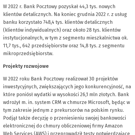
W 2022 r. Bank Pocztowy pozyskał 44,3 tys. nowych
klientów detalicznych. Na koniec grudnia 2022 r. z usług
banku korzystało 748,4 tys. klientów detalicznych
(klientów indywidualnych) oraz około 28 tys. klientów
instytucjonalnych, w tym z segmentu mieszkalnictwa ok.
11,7 tys., 642 przedsiębiorstw oraz 14,8 tys. z segmentu
mikroprzedsiębiorstw.
Projekty rozwojowe
W 2022 roku Bank Pocztowy realizował 30 projektów
inwestycyjnych, zwiększających jego konkurencyjność, na
które poniósł wydatki w wysokości 26,1 mln złotych. Bank
wdrożył m. in. system CRM w chmurze Microsoft, będąc w
tym zakresie jednym z prekursorów na polskim rynku.
Podjął także decyzję o przeniesieniu swojej bankowości
elektronicznej do chmury obliczeniowej firmy Amazon
Web Services (AWS) i przeprowadził testy potwierdzające