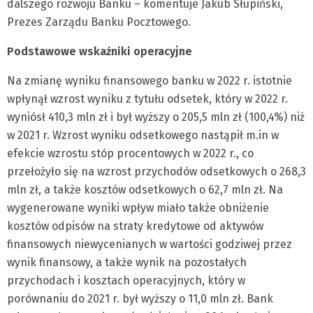
dalszego rozwoju Banku – komentuje Jakub Słupiński,
Prezes Zarządu Banku Pocztowego.
Podstawowe wskaźniki operacyjne
Na zmianę wyniku finansowego banku w 2022 r. istotnie
wpłynął wzrost wyniku z tytułu odsetek, który w 2022 r.
wyniósł 410,3 mln zł i był wyższy o 205,5 mln zł (100,4%) niż
w 2021 r. Wzrost wyniku odsetkowego nastąpił m.in w
efekcie wzrostu stóp procentowych w 2022 r., co
przełożyło się na wzrost przychodów odsetkowych o 268,3
mln zł, a także kosztów odsetkowych o 62,7 mln zł. Na
wygenerowane wyniki wpływ miało także obniżenie
kosztów odpisów na straty kredytowe od aktywów
finansowych niewycenianych w wartości godziwej przez
wynik finansowy, a także wynik na pozostałych
przychodach i kosztach operacyjnych, który w
porównaniu do 2021 r. był wyższy o 11,0 mln zł. Bank