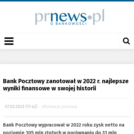
Bank Pocztowy zanotował w 2022 r. najlepsze
wyniki finansowe w swojej historii
07.03.2023 (11:42)
informacja prasowa
Bank Pocztowy wypracował w 2022 roku zysk netto na
poziomie 105 mln złotych w porównaniu do 31 mln