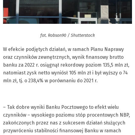
fot. Robson90 / Shutterstock
W efekcie podjętych działań, w ramach Planu Naprawy
oraz czynników zewnętrznych, wynik finansowy brutto
banku za 2022 r. osiągnął rekordowy poziom 135,5 mln zł,
natomiast zysk netto wyniósł 105 mln zł i był wyższy o 74
mln zł, tj. o 238,4% w porównaniu do 2021 r.
– Tak dobre wyniki Banku Pocztowego to efekt wielu
czynników – wysokiego poziomu stóp procentowych NBP,
zakończonych przez nas z sukcesem działań służących
przywróceniu stabilności finansowej Banku w ramach