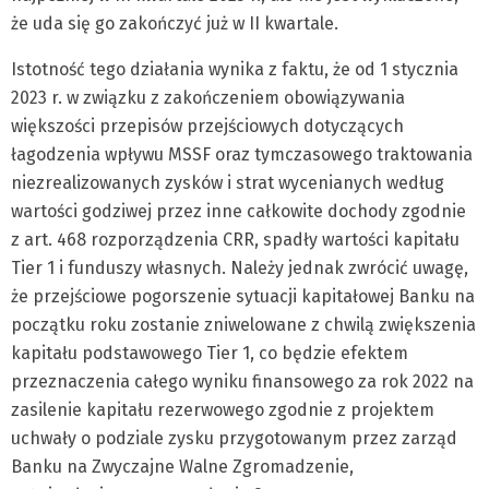
że uda się go zakończyć już w II kwartale.
Istotność tego działania wynika z faktu, że od 1 stycznia
2023 r. w związku z zakończeniem obowiązywania
większości przepisów przejściowych dotyczących
łagodzenia wpływu MSSF oraz tymczasowego traktowania
niezrealizowanych zysków i strat wycenianych według
wartości godziwej przez inne całkowite dochody zgodnie
z art. 468 rozporządzenia CRR, spadły wartości kapitału
Tier 1 i funduszy własnych. Należy jednak zwrócić uwagę,
że przejściowe pogorszenie sytuacji kapitałowej Banku na
początku roku zostanie zniwelowane z chwilą zwiększenia
kapitału podstawowego Tier 1, co będzie efektem
przeznaczenia całego wyniku finansowego za rok 2022 na
zasilenie kapitału rezerwowego zgodnie z projektem
uchwały o podziale zysku przygotowanym przez zarząd
Banku na Zwyczajne Walne Zgromadzenie,