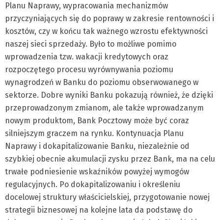
Planu Naprawy, wypracowania mechanizmów
przyczyniających się do poprawy w zakresie rentowności i
kosztów, czy w końcu tak ważnego wzrostu efektywności
naszej sieci sprzedaży. Było to możliwe pomimo
wprowadzenia tzw. wakacji kredytowych oraz
rozpoczętego procesu wyrównywania poziomu
wynagrodzeń w Banku do poziomu obserwowanego w
sektorze. Dobre wyniki Banku pokazują również, że dzięki
przeprowadzonym zmianom, ale także wprowadzanym
nowym produktom, Bank Pocztowy może być coraz
silniejszym graczem na rynku. Kontynuacja Planu
Naprawy i dokapitalizowanie Banku, niezależnie od
szybkiej obecnie akumulacji zysku przez Bank, ma na celu
trwałe podniesienie wskaźników powyżej wymogów
regulacyjnych. Po dokapitalizowaniu i określeniu
docelowej struktury właścicielskiej, przygotowanie nowej
strategii biznesowej na kolejne lata da podstawę do