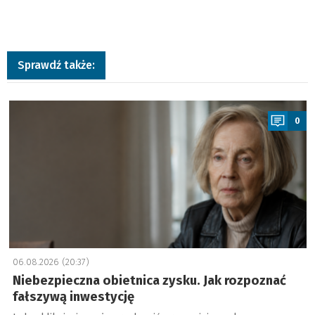
Sprawdź także:
a
0
06.08.2026 (20:37)
Niebezpieczna obietnica zysku. Jak rozpoznać
fałszywą inwestycję