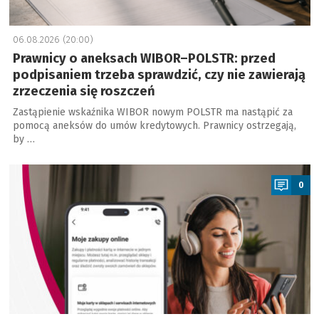
06.08.2026 (20:00)
Prawnicy o aneksach WIBOR–POLSTR: przed
podpisaniem trzeba sprawdzić, czy nie zawierają
zrzeczenia się roszczeń
Zastąpienie wskaźnika WIBOR nowym POLSTR ma nastąpić za
pomocą aneksów do umów kredytowych. Prawnicy ostrzegają,
by …
a
0