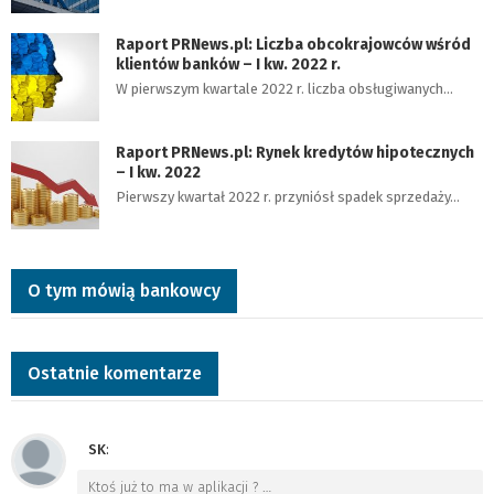
Raport PRNews.pl: Liczba obcokrajowców wśród
klientów banków – I kw. 2022 r.
W pierwszym kwartale 2022 r. liczba obsługiwanych…
Raport PRNews.pl: Rynek kredytów hipotecznych
– I kw. 2022
Pierwszy kwartał 2022 r. przyniósł spadek sprzedaży…
O tym mówią bankowcy
Ostatnie komentarze
SK
:
Ktoś już to ma w aplikacji ?
…