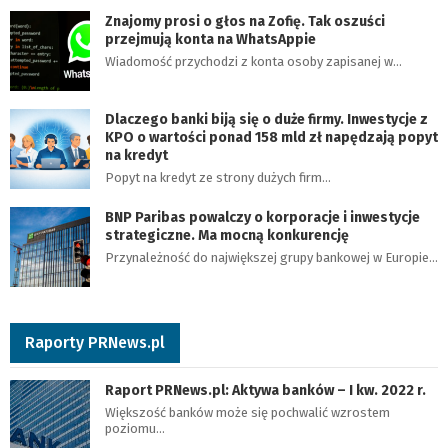
Znajomy prosi o głos na Zofię. Tak oszuści
przejmują konta na WhatsAppie
Wiadomość przychodzi z konta osoby zapisanej w…
Dlaczego banki biją się o duże firmy. Inwestycje z
KPO o wartości ponad 158 mld zł napędzają popyt
na kredyt
Popyt na kredyt ze strony dużych firm…
BNP Paribas powalczy o korporacje i inwestycje
strategiczne. Ma mocną konkurencję
Przynależność do największej grupy bankowej w Europie…
Raporty PRNews.pl
Raport PRNews.pl: Aktywa banków – I kw. 2022 r.
Większość banków może się pochwalić wzrostem
poziomu…