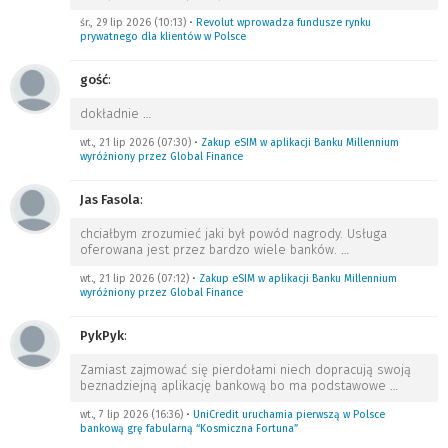
śr., 29 lip 2026 (10:13)
•
Revolut wprowadza fundusze rynku
prywatnego dla klientów w Polsce
gość
:
dokładnie
…
wt., 21 lip 2026 (07:30)
•
Zakup eSIM w aplikacji Banku Millennium
wyróżniony przez Global Finance
Jas Fasola
:
chciałbym zrozumieć jaki był powód nagrody. Usługa
oferowana jest przez bardzo wiele banków.
…
wt., 21 lip 2026 (07:12)
•
Zakup eSIM w aplikacji Banku Millennium
wyróżniony przez Global Finance
PykPyk
:
Zamiast zajmować się pierdołami niech dopracują swoją
beznadziejną aplikację bankową bo ma podstawowe
…
wt., 7 lip 2026 (16:36)
•
UniCredit uruchamia pierwszą w Polsce
bankową grę fabularną “Kosmiczna Fortuna”