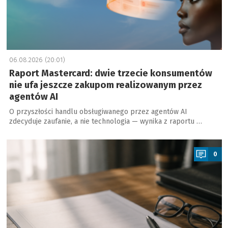
06.08.2026 (20:01)
Raport Mastercard: dwie trzecie konsumentów
nie ufa jeszcze zakupom realizowanym przez
agentów AI
O przyszłości handlu obsługiwanego przez agentów AI
zdecyduje zaufanie, a nie technologia — wynika z raportu …
a
0