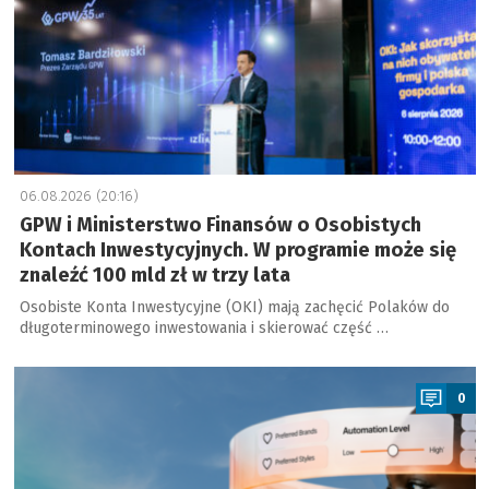
06.08.2026 (20:16)
GPW i Ministerstwo Finansów o Osobistych
Kontach Inwestycyjnych. W programie może się
znaleźć 100 mld zł w trzy lata
Osobiste Konta Inwestycyjne (OKI) mają zachęcić Polaków do
długoterminowego inwestowania i skierować część …
a
0