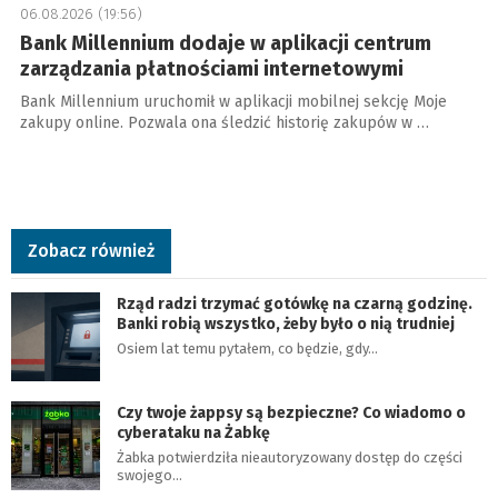
06.08.2026 (19:56)
Bank Millennium dodaje w aplikacji centrum
zarządzania płatnościami internetowymi
Bank Millennium uruchomił w aplikacji mobilnej sekcję Moje
zakupy online. Pozwala ona śledzić historię zakupów w …
Zobacz również
Rząd radzi trzymać gotówkę na czarną godzinę.
Banki robią wszystko, żeby było o nią trudniej
Osiem lat temu pytałem, co będzie, gdy…
Czy twoje żappsy są bezpieczne? Co wiadomo o
cyberataku na Żabkę
Żabka potwierdziła nieautoryzowany dostęp do części
swojego…