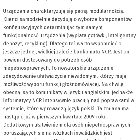
Urządzenia charakteryzują się pełną modularnością.
Klienci samodzielnie decydują o wyborze komponentów
konfiguracyjnych determinując tym samym
funkcjonalność urządzenia (wypłata gotówki, inteligentny
depozyt, recykling). Dlatego też warto wspomnieć o
jeszcze jednej, wielkiej zalecie bankomatu NCR. Jest on
bowiem dostosowany do potrzeb osób
niepełnosprawnych. To nowatorskie urządzenie
zdecydowanie ułatwia życie niewidomym, którzy mają
możliwość wyboru funkcji głośnomówiącej. Na chwilę
obecną, są to komunikaty w języku angielskim, jednakże
informatycy NCR intensywnie pracują nad poprawkami w
systemie, które wprowadzą język polski. Ta zmiana ma
nastąpić już w pierwszym kwartale 2009 roku.
Dodatkowym ułatwieniem dla osób niepełnosprawnych
poruszających sie na wózkach inwalidzkich jest