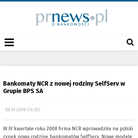
Bankomaty NCR z nowej rodziny SelfServ w
Grupie BPS SA
08.01.2009 (16:35)
W IV kwartale roku 2008 firma NCR wprowadziła na polski
rynek nową rodzinę bankomatów SelfServ. Nowe modele