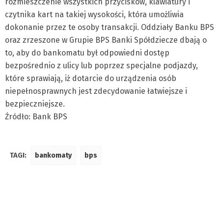
rozmieszczenie wszystkich przycisków, klawiatury i
czytnika kart na takiej wysokości, która umożliwia
dokonanie przez te osoby transakcji. Oddziały Banku BPS
oraz zrzeszone w Grupie BPS Banki Spółdziecze dbają o
to, aby do bankomatu był odpowiedni dostęp
bezpośrednio z ulicy lub poprzez specjalne podjazdy,
które sprawiają, iż dotarcie do urządzenia osób
niepełnosprawnych jest zdecydowanie łatwiejsze i
bezpieczniejsze.
Źródło: Bank BPS
TAGI:
bankomaty
bps