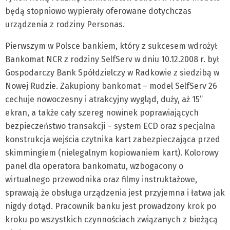
będą stopniowo wypierały oferowane dotychczas
urządzenia z rodziny Personas.
Pierwszym w Polsce bankiem, który z sukcesem wdrożył
Bankomat NCR z rodziny SelfServ w dniu 10.12.2008 r. był
Gospodarczy Bank Spółdzielczy w Radkowie z siedzibą w
Nowej Rudzie. Zakupiony bankomat – model SelfServ 26
cechuje nowoczesny i atrakcyjny wygląd, duży, aż 15”
ekran, a także cały szereg nowinek poprawiających
bezpieczeństwo transakcji – system ECD oraz specjalna
konstrukcja wejścia czytnika kart zabezpieczająca przed
skimmingiem (nielegalnym kopiowaniem kart). Kolorowy
panel dla operatora bankomatu, wzbogacony o
wirtualnego przewodnika oraz filmy instruktażowe,
sprawają że obsługa urządzenia jest przyjemna i łatwa jak
nigdy dotąd. Pracownik banku jest prowadzony krok po
kroku po wszystkich czynnościach związanych z bieżącą