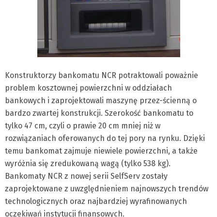
Konstruktorzy bankomatu NCR potraktowali poważnie
problem kosztownej powierzchni w oddziałach
bankowych i zaprojektowali maszynę przez-ścienną o
bardzo zwartej konstrukcji. Szerokość bankomatu to
tylko 47 cm, czyli o prawie 20 cm mniej niż w
rozwiązaniach oferowanych do tej pory na rynku. Dzięki
temu bankomat zajmuje niewiele powierzchni, a także
wyróżnia się zredukowaną wagą (tylko 538 kg).
Bankomaty NCR z nowej serii SelfServ zostały
zaprojektowane z uwzględnieniem najnowszych trendów
technologicznych oraz najbardziej wyrafinowanych
oczekiwań instytucji finansowych.