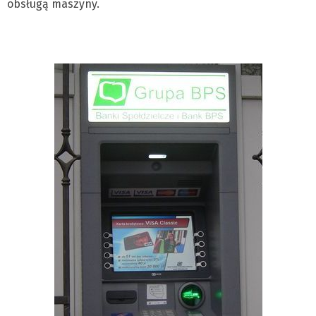
obsługą maszyny.