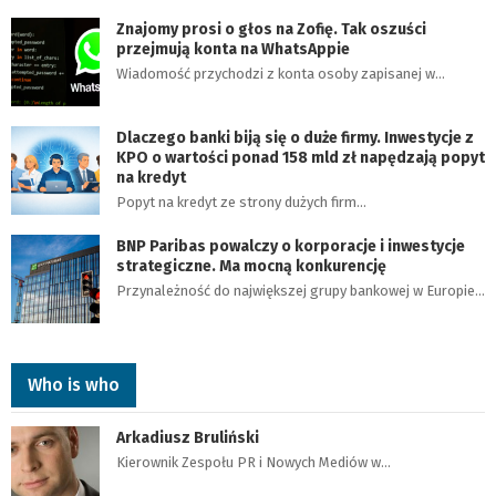
Znajomy prosi o głos na Zofię. Tak oszuści
przejmują konta na WhatsAppie
Wiadomość przychodzi z konta osoby zapisanej w…
Dlaczego banki biją się o duże firmy. Inwestycje z
KPO o wartości ponad 158 mld zł napędzają popyt
na kredyt
Popyt na kredyt ze strony dużych firm…
BNP Paribas powalczy o korporacje i inwestycje
strategiczne. Ma mocną konkurencję
Przynależność do największej grupy bankowej w Europie…
Who is who
Arkadiusz Bruliński
Kierownik Zespołu PR i Nowych Mediów w…