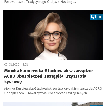
Festiwal Jazzu Tradycyjnego Old Jazz Meeting …
a
0
07.08.2026 (13:28)
Monika Kurpiewska-Stachowiak w zarządzie
AGRO Ubezpieczeń, zastąpiła Krzysztofa
Łyskawę
Monika Kurpiewska-Stachowiak została członkiem zarządu AGRO
Ubezpieczeń – Towarzystwa Ubezpieczeń Wzajemnych. …
a