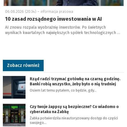
06.08.2026 (20:34) –
informacja prasowa
10 zasad rozsądnego inwestowania w AI
AI znowu rozpala wyobraźnię inwestorów. Po świetnych
wynikach kwartalnych największych spółek technologicznych …
Zobacz również
Rząd radzi trzymać gotówkę na czarną godzinę.
Banki robią wszystko, żeby było o nią trudniej
Osiem lat temu pytałem, co będzie, gdy…
Czy twoje żappsy są bezpieczne? Co wiadomo o
cyberataku na Żabkę
Żabka potwierdziła nieautoryzowany dostęp do części
swojego…