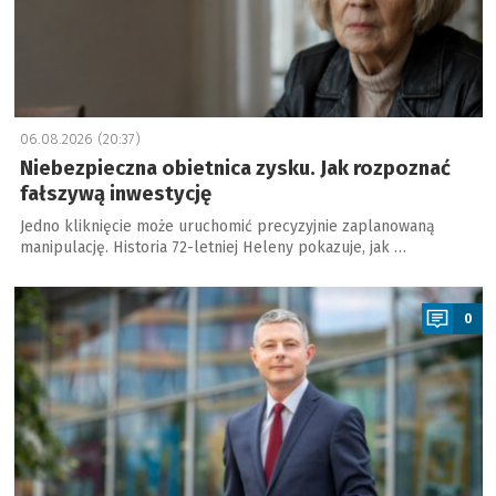
06.08.2026 (20:37)
Niebezpieczna obietnica zysku. Jak rozpoznać
fałszywą inwestycję
Jedno kliknięcie może uruchomić precyzyjnie zaplanowaną
manipulację. Historia 72-letniej Heleny pokazuje, jak …
a
0