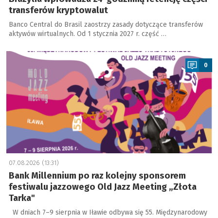
transferów kryptowalut
Banco Central do Brasil zaostrzy zasady dotyczące transferów
aktywów wirtualnych. Od 1 stycznia 2027 r. część …
a
0
07.08.2026 (13:31)
Bank Millennium po raz kolejny sponsorem
festiwalu jazzowego Old Jazz Meeting „Złota
Tarka"
W dniach 7–9 sierpnia w Iławie odbywa się 55. Międzynarodowy