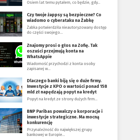
Osiem lat temu pytałem, co będzie, gdy…
Czy twoje żappsy są bezpieczne? Co
wiadomo o cyberataku na Żabkę
Żabka potwierdziła nieautoryzowany dostęp
do części swojego…
Znajomy prosi o głos na Zofię. Tak
oszuści przejmują konta na
WhatsAppie
Wiadomość przychodzi z konta osoby
zapisanej w…
Dlaczego banki biją się o duże firmy.
Inwestycje z KPO o wartości ponad 158
mld zł napędzają popyt na kredyt
Popyt na kredyt ze strony dużych firm…
BNP Paribas powalczy o korporacje i
inwestycje strategiczne. Ma mocną
konkurencję
Przynależność do największej grupy
bankowej w Europie…