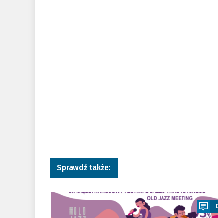
Sprawdź także:
a