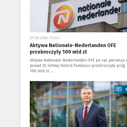
07.08.2026 (13:24)
Aktywa Nationale-Nederlanden OFE
przekroczyły 100 mld zł
Aktywa Nationale-Nederlanden OFE po raz pierwszy 
ponad 25-letniej historii funduszu przekroczyły próg
100 mld zł. …
a