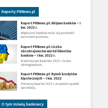
Raporty PRNews.pl
Raport PRNews.pl: Aktywa banków – I
kw. 2022 r.
Większość banków może się pochwalić
wzrostem poziomu…
Raport PRNews.pl: Liczba
obcokrajowców wśród klientów
banków – I kw. 2022 r.
W pierwszym kwartale 2022 r. liczba
obsługiwanych…
Raport PRNews.pl: Rynek kredytów
hipotecznych – I kw. 2022
Pierwszy kwartał 2022 r. przyniósł spadek
sprzedaży…
O tym mówią bankowcy