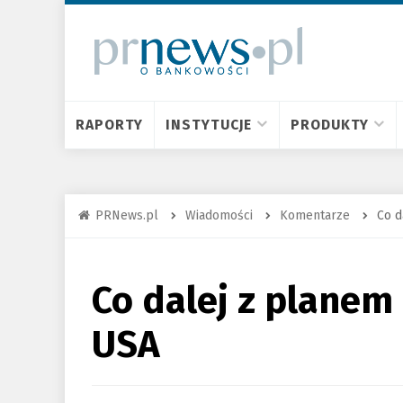
RAPORTY
INSTYTUCJE
PRODUKTY
PRNews.pl
Wiadomości
Komentarze
Co d
Co dalej z planem
USA