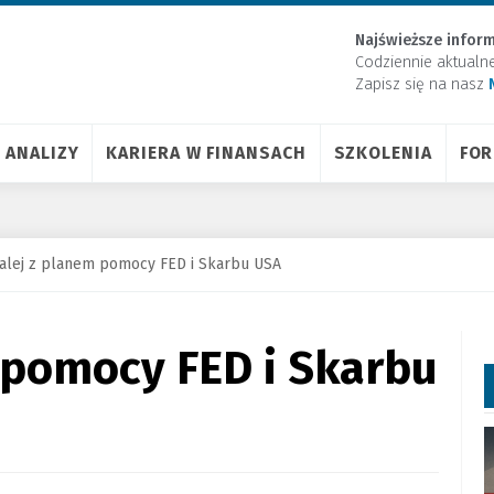
Najświeższe inform
Codziennie aktualn
Zapisz się na nasz
ANALIZY
KARIERA W FINANSACH
SZKOLENIA
FO
alej z planem pomocy FED i Skarbu USA
 pomocy FED i Skarbu