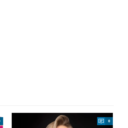
a
0
0