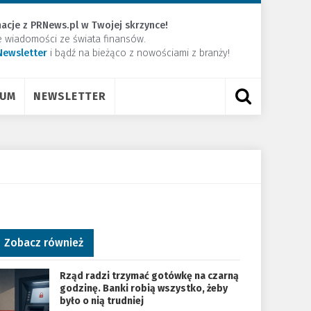
acje z PRNews.pl w Twojej skrzynce!
e wiadomości ze świata finansów.
Newsletter
​i bądź na bieżąco z nowościami z branży!
RUM
NEWSLETTER
Zobacz również
Rząd radzi trzymać gotówkę na czarną
godzinę. Banki robią wszystko, żeby
było o nią trudniej