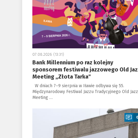
07.08.2026 (13:31)
Bank Millennium po raz kolejny
sponsorem festiwalu jazzowego Old Jaz
Meeting „Złota Tarka"
W dniach 7–9 sierpnia w Iławie odbywa się 55.
Międzynarodowy Festiwal Jazzu Tradycyjnego Old Jazz
Meeting …
a