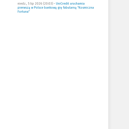
niedz., 5 lip 2026 (20:03)
•
UniCredit uruchamia
pierwszą w Polsce bankową grę fabularną “Kosmiczna
Fortuna”