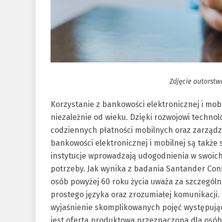
Zdjęcie autorstw
Korzystanie z bankowości elektronicznej i mob
niezależnie od wieku. Dzięki rozwojowi technolo
codziennych płatności mobilnych oraz zarządz
bankowości elektronicznej i mobilnej są także s
instytucje wprowadzają udogodnienia w swoich
potrzeby. Jak wynika z badania Santander Co
osób powyżej 60 roku życia uważa za szczegó
prostego języka oraz zrozumiałej komunikacji
wyjaśnienie skomplikowanych pojęć występujący
jest oferta produktowa przeznaczona dla osób