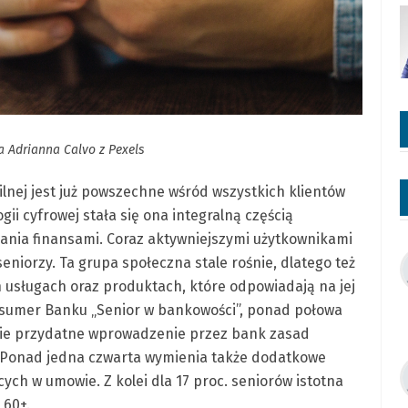
a Adrianna Calvo z Pexels
ilnej jest już powszechne wśród wszystkich klientów
gii cyfrowej stała się ona integralną częścią
ania finansami. Coraz aktywniejszymi użytkownikami
eniorzy. Ta grupa społeczna stale rośnie, dlatego też
 usługach oraz produktach, które odpowiadają na jej
nsumer Banku „Senior w bankowości”, ponad połowa
lnie przydatne wprowadzenie przez bank zasad
. Ponad jedna czwarta wymienia także dodatkowe
ch w umowie. Z kolei dla 17 proc. seniorów istotna
 60+.