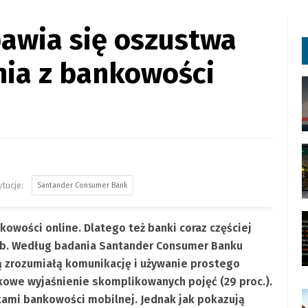
bawia się oszustwa
nia z bankowości
Santander Consumer Bank
kowości online. Dlatego też banki coraz częściej
eb. Według badania Santander Consumer Banku
ą zrozumiałą komunikację i używanie prostego
tkowe wyjaśnienie skomplikowanych pojęć (29 proc.).
kami bankowości mobilnej. Jednak jak pokazują