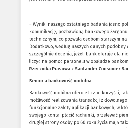
– Wyniki naszego ostatniego badania jasno pok
komunikację, pozbawioną bankowego żargonu. 
technicznym, co pozwala osobom starszym na ł
Dodatkowo, według naszych danych podobny ods
szczególnie docenia, jeżeli bank oferuje dla n
liczyć na pomoc personelu w obsłudze bankom
Rzecznika Prasowa z Santander Consumer Ba
Senior a bankowość mobilna
Bankowość mobilna oferuje liczne korzyści, tak
możliwość realizowania transakcji z dowolnego 
funkcjonalne zalety aplikacji bankowych, w k
swojego konta, płacić rachunki, przelewać pie
drugiej strony osoby po 60 roku życia mają t