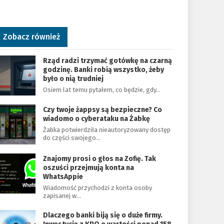
Zobacz również
Rząd radzi trzymać gotówkę na czarną
godzinę. Banki robią wszystko, żeby
było o nią trudniej
Osiem lat temu pytałem, co będzie, gdy…
Czy twoje żappsy są bezpieczne? Co
wiadomo o cyberataku na Żabkę
Żabka potwierdziła nieautoryzowany dostęp
do części swojego…
Znajomy prosi o głos na Zofię. Tak
oszuści przejmują konta na
WhatsAppie
Wiadomość przychodzi z konta osoby
zapisanej w…
Dlaczego banki biją się o duże firmy.