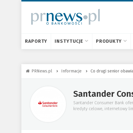
RAPORTY
INSTYTUCJE
PRODUKTY
PRNews.pl
Informacje
Co drugi senior obawi
Santander Con
Santander Consumer Bank oferu
kredyty celowe, internetowy li