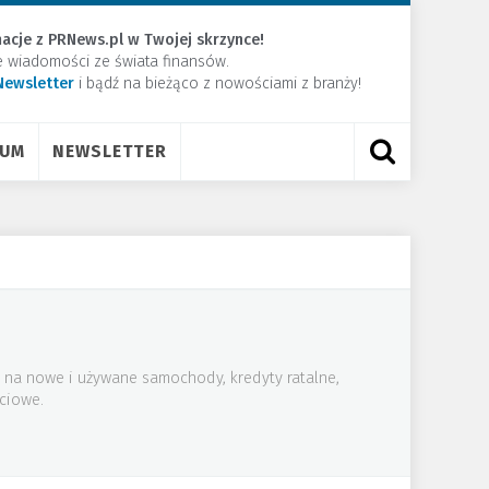
acje z PRNews.pl w Twojej skrzynce!
e wiadomości ze świata finansów.
Newsletter
​i bądź na bieżąco z nowościami z branży!
RUM
NEWSLETTER
 na nowe i używane samochody, kredyty ratalne,
ściowe.