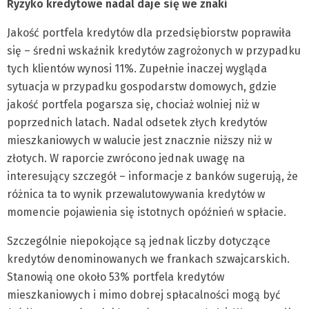
Ryzyko kredytowe nadal daje się we znaki
Jakość portfela kredytów dla przedsiębiorstw poprawiła
się – średni wskaźnik kredytów zagrożonych w przypadku
tych klientów wynosi 11%. Zupełnie inaczej wygląda
sytuacja w przypadku gospodarstw domowych, gdzie
jakość portfela pogarsza się, chociaż wolniej niż w
poprzednich latach. Nadal odsetek złych kredytów
mieszkaniowych w walucie jest znacznie niższy niż w
złotych. W raporcie zwrócono jednak uwagę na
interesujący szczegół – informacje z banków sugerują, że
różnica ta to wynik przewalutowywania kredytów w
momencie pojawienia się istotnych opóźnień w spłacie.
Szczególnie niepokojące są jednak liczby dotyczące
kredytów denominowanych we frankach szwajcarskich.
Stanowią one około 53% portfela kredytów
mieszkaniowych i mimo dobrej spłacalności mogą być