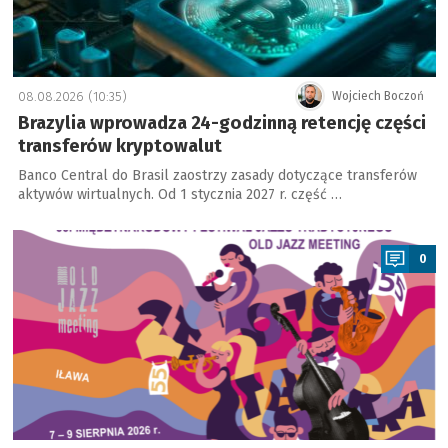
08.08.2026 (10:35)
Wojciech Boczoń
Brazylia wprowadza 24-godzinną retencję części
transferów kryptowalut
Banco Central do Brasil zaostrzy zasady dotyczące transferów
aktywów wirtualnych. Od 1 stycznia 2027 r. część …
a
0