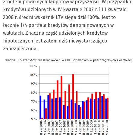
źródłem poważnych kłopotów w przyszłości. W przypadku
kredytów udzielonych w IV kwartale 2007 r. i III kwartale
2008 r. średni wskaźnik LTV sięga dziś 100%. Jest to
łącznie 1/4 portfela kredytów denominowanych w
walutach. Znaczna część udzielonych kredytów
hipotecznych jest zatem dziś niewystarczająco
zabezpieczona.