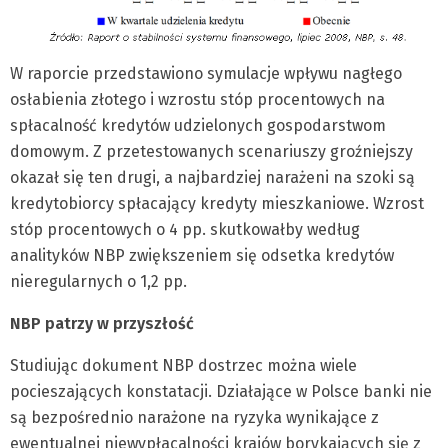
W raporcie przedstawiono symulacje wpływu nagłego
osłabienia złotego i wzrostu stóp procentowych na
spłacalność kredytów udzielonych gospodarstwom
domowym. Z przetestowanych scenariuszy groźniejszy
okazał się ten drugi, a najbardziej narażeni na szoki są
kredytobiorcy spłacający kredyty mieszkaniowe. Wzrost
stóp procentowych o 4 pp. skutkowałby według
analityków NBP zwiększeniem się odsetka kredytów
nieregularnych o 1,2 pp.
NBP patrzy w przyszłość
Studiując dokument NBP dostrzec można wiele
pocieszających konstatacji. Działające w Polsce banki nie
są bezpośrednio narażone na ryzyka wynikające z
ewentualnej niewypłacalności krajów borykających się z