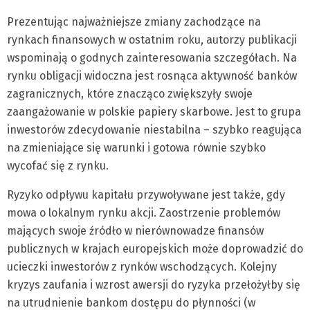
Prezentując najważniejsze zmiany zachodzące na
rynkach finansowych w ostatnim roku, autorzy publikacji
wspominają o godnych zainteresowania szczegółach. Na
rynku obligacji widoczna jest rosnąca aktywność banków
zagranicznych, które znacząco zwiększyły swoje
zaangażowanie w polskie papiery skarbowe. Jest to grupa
inwestorów zdecydowanie niestabilna – szybko reagująca
na zmieniające się warunki i gotowa równie szybko
wycofać się z rynku.
Ryzyko odpływu kapitału przywoływane jest także, gdy
mowa o lokalnym rynku akcji. Zaostrzenie problemów
mających swoje źródło w nierównowadze finansów
publicznych w krajach europejskich może doprowadzić do
ucieczki inwestorów z rynków wschodzących. Kolejny
kryzys zaufania i wzrost awersji do ryzyka przełożyłby się
na utrudnienie bankom dostępu do płynności (w