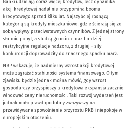
Banki udzielają coraz więcej kredytów, lecz dynamika
akcji kredytowej nadal nie przypomina boomu
kredytowego sprzed kilku lat. Najszybciej rosnącą
kategorią są kredyty mieszkaniowe, gdzie ścierają się ze
sobą wpływy przeciwstawnych czynników. Z jednej strony
słabnie popyt, a studzą go m.in. coraz bardziej
restrykcyjne regulacje nadzoru, z drugiej – siły
konkurencji doprowadziły do znacznego spadku marż.
NBP wskazuje, że nadmierny wzrost akcji kredytowej
może zagrażać stabilności systemu finansowego. O tym
zjawisku będzie jednak można mówić, gdy wzrost
gospodarczy przyspieszy a kredytowa ekspansja zacznie
windować ceny nieruchomości. Taki rozwój wydarzeń jest
jednak mało prawdopodobny zważywszy na
przewidywane spowolnienie przyrostu PKB i niepokoje w
europejskim otoczeniu.