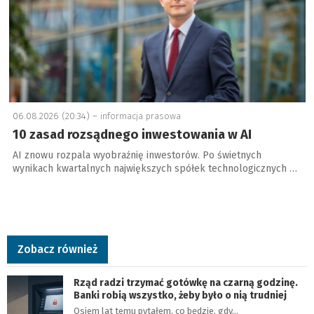
06.08.2026 (20:34) –
informacja prasowa
10 zasad rozsądnego inwestowania w AI
AI znowu rozpala wyobraźnię inwestorów. Po świetnych
wynikach kwartalnych największych spółek technologicznych …
Zobacz również
Rząd radzi trzymać gotówkę na czarną godzinę.
Banki robią wszystko, żeby było o nią trudniej
Osiem lat temu pytałem, co będzie, gdy…