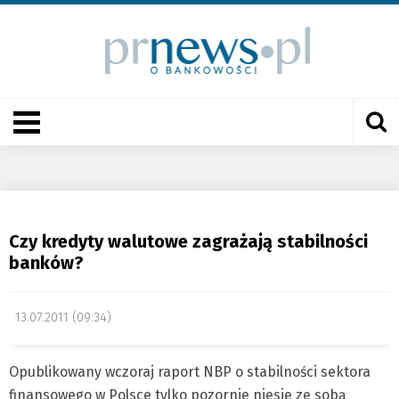
Czy kredyty walutowe zagrażają stabilności
banków?
13.07.2011 (09:34)
Opublikowany wczoraj raport NBP o stabilności sektora
finansowego w Polsce tylko pozornie niesie ze sobą