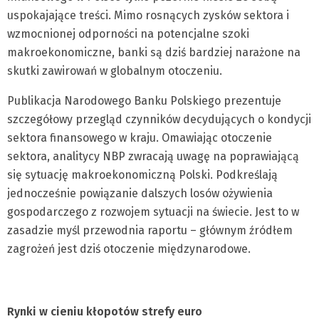
uspokajające treści. Mimo rosnących zysków sektora i
wzmocnionej odporności na potencjalne szoki
makroekonomiczne, banki są dziś bardziej narażone na
skutki zawirowań w globalnym otoczeniu.
Publikacja Narodowego Banku Polskiego prezentuje
szczegółowy przegląd czynników decydujących o kondycji
sektora finansowego w kraju. Omawiając otoczenie
sektora, analitycy NBP zwracają uwagę na poprawiającą
się sytuację makroekonomiczną Polski. Podkreślają
jednocześnie powiązanie dalszych losów ożywienia
gospodarczego z rozwojem sytuacji na świecie. Jest to w
zasadzie myśl przewodnia raportu – głównym źródłem
zagrożeń jest dziś otoczenie międzynarodowe.
Rynki w cieniu kłopotów strefy euro