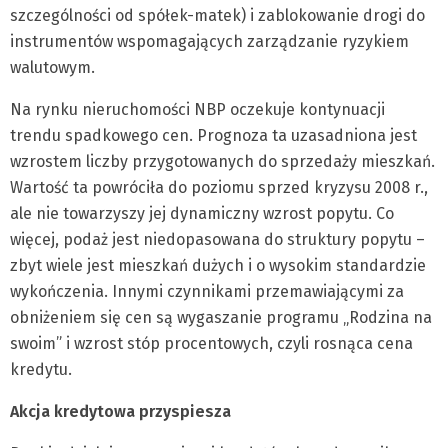
szczególności od spółek-matek) i zablokowanie drogi do
instrumentów wspomagających zarządzanie ryzykiem
walutowym.
Na rynku nieruchomości NBP oczekuje kontynuacji
trendu spadkowego cen. Prognoza ta uzasadniona jest
wzrostem liczby przygotowanych do sprzedaży mieszkań.
Wartość ta powróciła do poziomu sprzed kryzysu 2008 r.,
ale nie towarzyszy jej dynamiczny wzrost popytu. Co
więcej, podaż jest niedopasowana do struktury popytu –
zbyt wiele jest mieszkań dużych i o wysokim standardzie
wykończenia. Innymi czynnikami przemawiającymi za
obniżeniem się cen są wygaszanie programu „Rodzina na
swoim” i wzrost stóp procentowych, czyli rosnąca cena
kredytu.
Akcja kredytowa przyspiesza