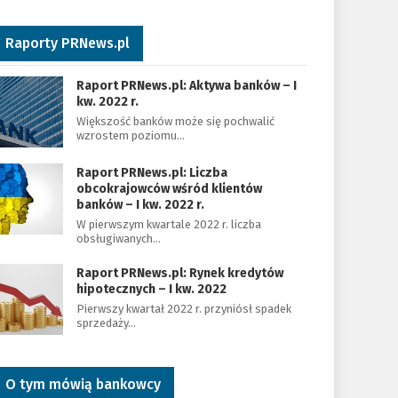
Raporty PRNews.pl
Raport PRNews.pl: Aktywa banków – I
kw. 2022 r.
Większość banków może się pochwalić
wzrostem poziomu…
Raport PRNews.pl: Liczba
obcokrajowców wśród klientów
banków – I kw. 2022 r.
W pierwszym kwartale 2022 r. liczba
obsługiwanych…
Raport PRNews.pl: Rynek kredytów
hipotecznych – I kw. 2022
Pierwszy kwartał 2022 r. przyniósł spadek
sprzedaży…
O tym mówią bankowcy