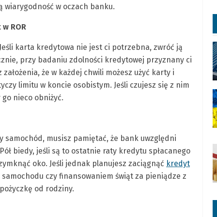
zą wiarygodność w oczach banku.
it w ROR
śli karta kredytowa nie jest ci potrzebna, zwróć ją
cznie, przy badaniu zdolności kredytowej przyznany ci
założenia, że w każdej chwili możesz użyć karty i
zy limitu w koncie osobistym. Jeśli czujesz się z nim
 go nieco obniżyć.
czy samochód, musisz pamiętać, że bank uwzględni
ół biedy, jeśli są to ostatnie raty kredytu spłacanego
zymknąć oko. Jeśli jednak planujesz zaciągnąć
kredyt
 samochodu czy finansowaniem świąt za pieniądze z
 pożyczkę od rodziny.