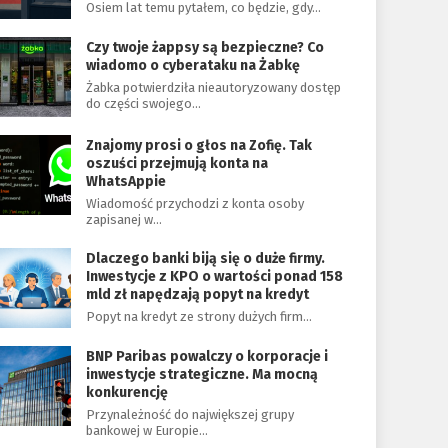
Osiem lat temu pytałem, co będzie, gdy…
Czy twoje żappsy są bezpieczne? Co
wiadomo o cyberataku na Żabkę
Żabka potwierdziła nieautoryzowany dostęp
do części swojego…
Znajomy prosi o głos na Zofię. Tak
oszuści przejmują konta na
WhatsAppie
Wiadomość przychodzi z konta osoby
zapisanej w…
Dlaczego banki biją się o duże firmy.
Inwestycje z KPO o wartości ponad 158
mld zł napędzają popyt na kredyt
Popyt na kredyt ze strony dużych firm…
BNP Paribas powalczy o korporacje i
inwestycje strategiczne. Ma mocną
konkurencję
Przynależność do największej grupy
bankowej w Europie…