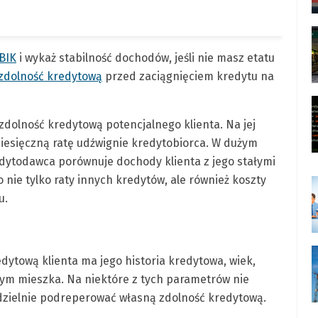
BIK
i wykaż stabilność dochodów, jeśli nie masz etatu
zdolność kredytową
przed zaciągnięciem kredytu na
dolność kredytową potencjalnego klienta. Na jej
miesięczną ratę udźwignie kredytobiorca. W dużym
edytodawca porównuje dochody klienta z jego stałymi
nie tylko raty innych kredytów, ale również koszty
u.
ytową klienta ma jego historia kredytowa, wiek,
rym mieszka. Na niektóre z tych parametrów nie
zielnie podreperować własną zdolność kredytową.