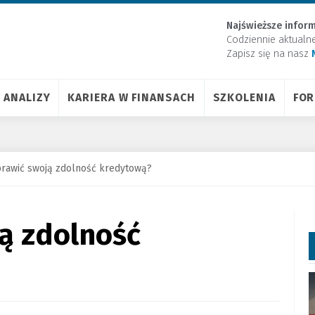
Najświeższe inform
Codziennie aktualn
Zapisz się na nasz
ANALIZY
KARIERA W FINANSACH
SZKOLENIA
FO
prawić swoją zdolność kredytową?
ą zdolność