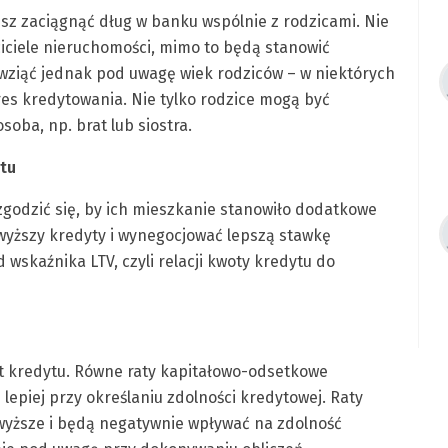
sz zaciągnąć dług w banku wspólnie z rodzicami. Nie
ciciele nieruchomości, mimo to będą stanowić
wziąć jednak pod uwagę wiek rodziców – w niektórych
s kredytowania. Nie tylko rodzice mogą być
oba, np. brat lub siostra.
tu
godzić się, by ich mieszkanie stanowiło dodatkowe
 wyższy kredyty i wynegocjować lepszą stawkę
wskaźnika LTV, czyli relacji kwoty kredytu do
t kredytu. Równe raty kapitałowo-odsetkowe
lepiej przy określaniu zdolności kredytowej. Raty
wyższe i będą negatywnie wpływać na zdolność