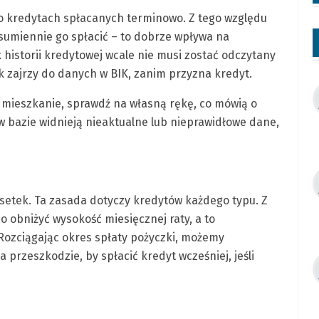
 o kredytach spłacanych terminowo. Z tego względu
i sumiennie go spłacić – to dobrze wpływa na
 historii kredytowej wcale nie musi zostać odczytany
k zajrzy do danych w BIK, zanim przyzna kredyt.
 mieszkanie, sprawdź na własną rękę, co mówią o
 w bazie widnieją nieaktualne lub nieprawidłowe dane,
dsetek. Ta zasada dotyczy kredytów każdego typu. Z
o obniżyć wysokość miesięcznej raty, a to
Rozciągając okres spłaty pożyczki, możemy
a przeszkodzie, by spłacić kredyt wcześniej, jeśli