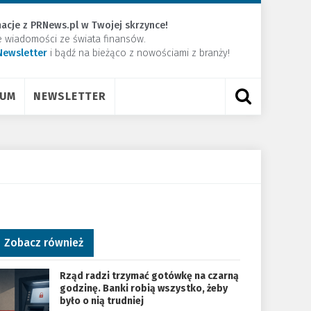
acje z PRNews.pl w Twojej skrzynce!
e wiadomości ze świata finansów.
Newsletter
​i bądź na bieżąco z nowościami z branży!
RUM
NEWSLETTER
Zobacz również
Rząd radzi trzymać gotówkę na czarną
godzinę. Banki robią wszystko, żeby
było o nią trudniej