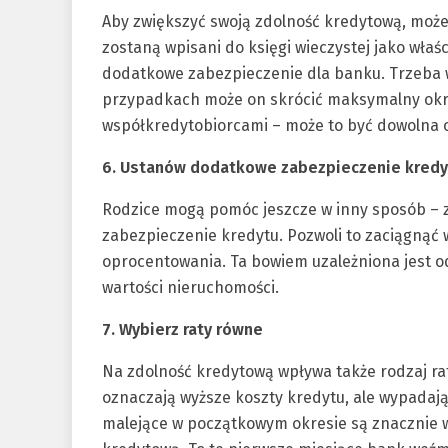
Aby zwiększyć swoją zdolność kredytową, może
zostaną wpisani do księgi wieczystej jako właś
dodatkowe zabezpieczenie dla banku. Trzeba 
przypadkach może on skrócić maksymalny okre
współkredytobiorcami – może to być dowolna os
6. Ustanów dodatkowe zabezpieczenie kredy
Rodzice mogą pomóc jeszcze w inny sposób – z
zabezpieczenie kredytu. Pozwoli to zaciągnąć
oprocentowania. Ta bowiem uzależniona jest od 
wartości nieruchomości.
7. Wybierz raty równe
Na zdolność kredytową wpływa także rodzaj ra
oznaczają wyższe koszty kredytu, ale wypadają 
malejące w początkowym okresie są znacznie 