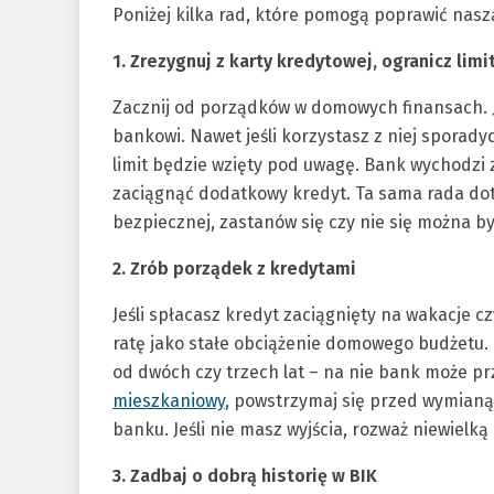
Poniżej kilka rad, które pomogą poprawić nas
1. Zrezygnuj z karty kredytowej, ogranicz lim
Zacznij od porządków w domowych finansach. Je
bankowi. Nawet jeśli korzystasz z niej sporady
limit będzie wzięty pod uwagę. Bank wychodzi z 
zaciągnąć dodatkowy kredyt. Ta sama rada dotyc
bezpiecznej, zastanów się czy nie się można by
2. Zrób porządek z kredytami
Jeśli spłacasz kredyt zaciągnięty na wakacje 
ratę jako stałe obciążenie domowego budżetu. P
od dwóch czy trzech lat – na nie bank może pr
mieszkaniowy
, powstrzymaj się przed wymianą
banku. Jeśli nie masz wyjścia, rozważ niewielką
3. Zadbaj o dobrą historię w BIK