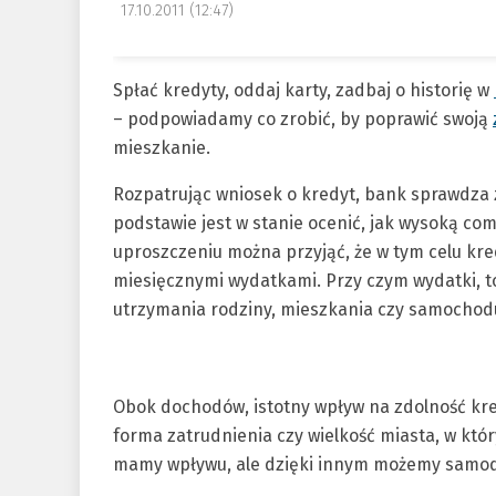
17.10.2011 (12:47)
Spłać kredyty, oddaj karty, zadbaj o historię w
– podpowiadamy co zrobić, by poprawić swoją
mieszkanie.
Rozpatrując wniosek o kredyt, bank sprawdza z
podstawie jest w stanie ocenić, jak wysoką co
uproszczeniu można przyjąć, że w tym celu kr
miesięcznymi wydatkami. Przy czym wydatki, to 
utrzymania rodziny, mieszkania czy samochod
Obok dochodów, istotny wpływ na zdolność kred
forma zatrudnienia czy wielkość miasta, w któ
mamy wpływu, ale dzięki innym możemy samod