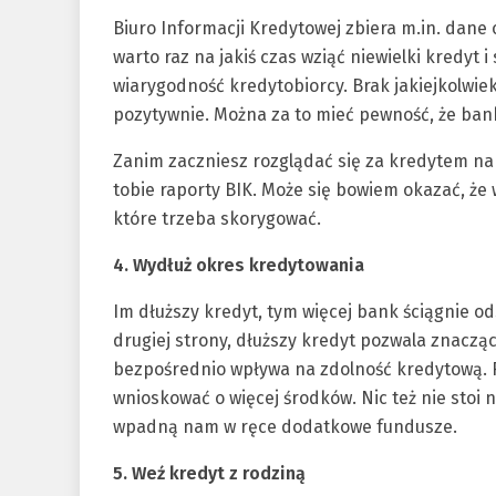
Biuro Informacji Kredytowej zbiera m.in. dane
warto raz na jakiś czas wziąć niewielki kredyt 
wiarygodność kredytobiorcy. Brak jakiejkolwiek
pozytywnie. Można za to mieć pewność, że ban
Zanim zaczniesz rozglądać się za kredytem na
tobie raporty BIK. Może się bowiem okazać, że
które trzeba skorygować.
4. Wydłuż okres kredytowania
Im dłuższy kredyt, tym więcej bank ściągnie o
drugiej strony, dłuższy kredyt pozwala znacząc
bezpośrednio wpływa na zdolność kredytową. 
wnioskować o więcej środków. Nic też nie stoi n
wpadną nam w ręce dodatkowe fundusze.
5. Weź kredyt z rodziną