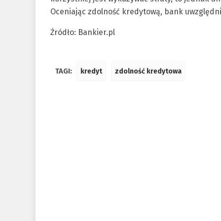
Oceniając zdolność kredytową, bank uwzględn
Źródło: Bankier.pl
TAGI:
kredyt
zdolność kredytowa