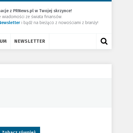
acje z PRNews.pl w Twojej skrzynce!
e wiadomości ze świata finansów.
Newsletter
​i bądź na bieżąco z nowościami z branży!
RUM
NEWSLETTER
Zobacz również