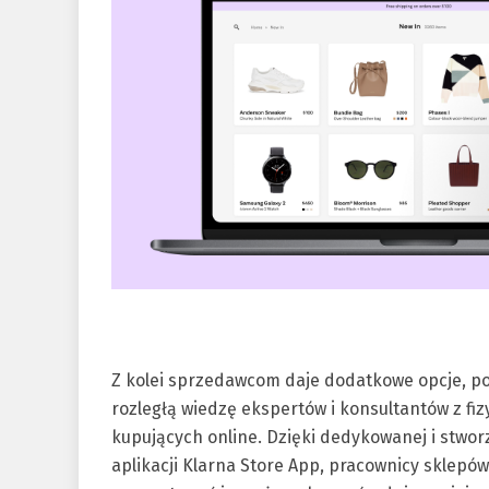
Z kolei sprzedawcom daje dodatkowe opcje, p
rozległą wiedzę ekspertów i konsultantów z fi
kupujących online. Dzięki dedykowanej i stwo
aplikacji Klarna Store App, pracownicy sklepó