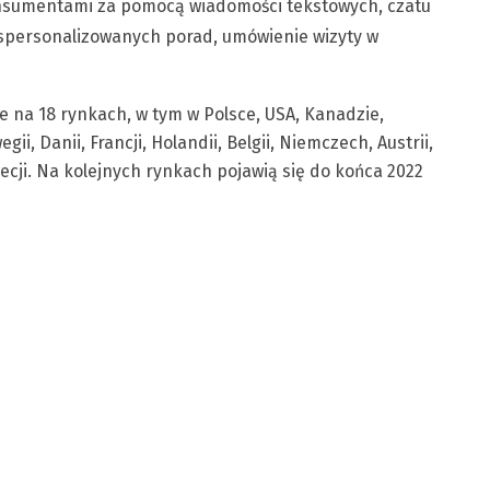
onsumentami za pomocą wiadomości tekstowych, czatu
 spersonalizowanych porad, umówienie wizyty w
e na 18 rynkach, w tym w Polsce, USA, Kanadzie,
egii, Danii, Francji, Holandii, Belgii, Niemczech, Austrii,
zwecji. Na kolejnych rynkach pojawią się do końca 2022