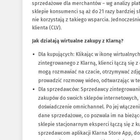
sprzedażowe dla merchantów – wg analizy pla
sklepie konsumenci są aż do 21 razy bardziej 
nie korzystają z takiego wsparcia. Jednocześn
klienta (CLV).
Jak działają wirtualne zakupy z Klarną?
Dla kupujących: Klikając w ikonę wirtualnyc
zintegrowanego z Klarną, klienci łączą się 
mogą rozmawiać na czacie, otrzymywać zdjęc
prowadzić rozmowę wideo, odtwarzając w te
Dla sprzedawców: Sprzedawcy zintegrowani 
zakupów do swoich sklepów internetowych
doświadczenie omnichannel. Po jej włącze
dane sprzedażowe, co pozwala im na bieżąco 
sklepie stacjonarnym eksperci łączą się z 
sprzedawcom aplikacji Klarna Store App, do