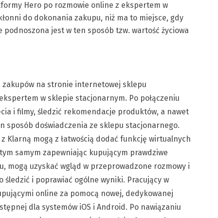
tformy Hero po rozmowie online z ekspertem w
skłonni do dokonania zakupu, niż ma to miejsce, gdy
ie podnoszona jest w ten sposób tzw. wartość życiowa
h zakupów na stronie internetowej sklepu
z ekspertem w sklepie stacjonarnym. Po połączeniu
ia i filmy, śledzić rekomendacje produktów, a nawet
n sposób doświadczenia ze sklepu stacjonarnego.
z Klarną mogą z łatwością dodać funkcję wirtualnych
, tym samym zapewniając kupującym prawdziwe
niu, mogą uzyskać wgląd w przeprowadzone rozmowy i
śledzić i poprawiać ogólne wyniki. Pracujący w
kupującymi online za pomocą nowej, dedykowanej
stępnej dla systemów iOS i Android. Po nawiązaniu