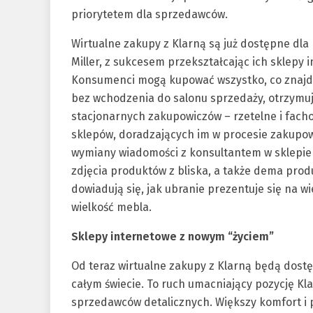
priorytetem dla sprzedawców.
Wirtualne zakupy z Klarną są już dostępne dla
Miller, z sukcesem przekształcając ich sklep
Konsumenci mogą kupować wszystko, co znajdą 
bez wchodzenia do salonu sprzedaży, otrzymu
stacjonarnych zakupowiczów – rzetelne i fach
sklepów, doradzających im w procesie zakupowy
wymiany wiadomości z konsultantem w sklepie
zdjęcia produktów z bliska, a także dema pro
dowiadują się, jak ubranie prezentuje się na w
wielkość mebla.
Sklepy internetowe z nowym “życiem”
Od teraz wirtualne zakupy z Klarną będą dost
całym świecie. To ruch umacniający pozycję Kl
sprzedawców detalicznych. Większy komfort i 