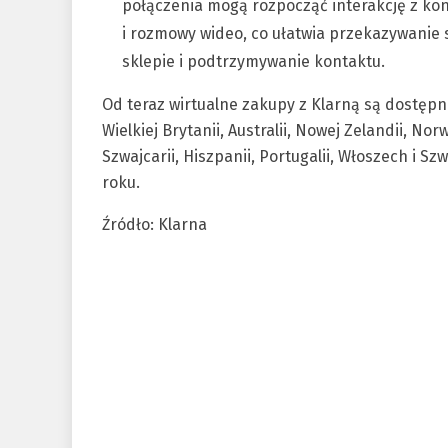
połączenia mogą rozpocząć interakcję z k
i rozmowy wideo, co ułatwia przekazywanie
sklepie i podtrzymywanie kontaktu.
Od teraz wirtualne zakupy z Klarną są dostępn
Wielkiej Brytanii, Australii, Nowej Zelandii, Norw
Szwajcarii, Hiszpanii, Portugalii, Włoszech i S
roku.
Źródło: Klarna