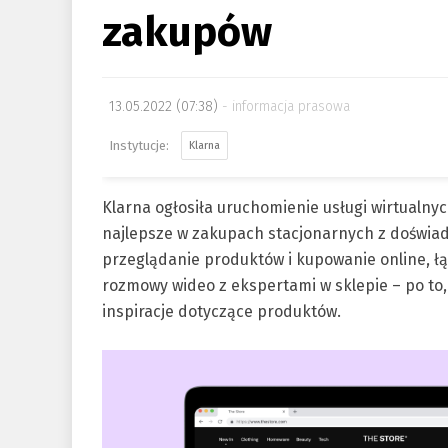
zakupów
13.05.2022 (07:38)
informacja prasowa
Klarna
Klarna ogłosiła uruchomienie usługi wirtualnyc
najlepsze w zakupach stacjonarnych z doświa
przeglądanie produktów i kupowanie online, łą
rozmowy wideo z ekspertami w sklepie – po to,
inspiracje dotyczące produktów.