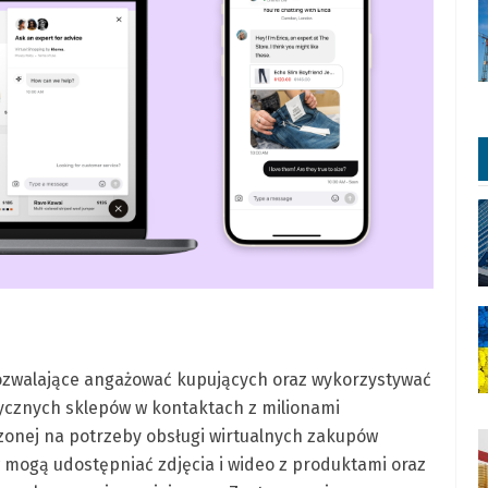
ozwalające angażować kupujących oraz wykorzystywać
zycznych sklepów w kontaktach z milionami
rzonej na potrzeby obsługi wirtualnych zakupów
w mogą udostępniać zdjęcia i wideo z produktami oraz