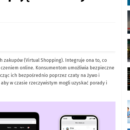
h zakupów (Virtual Shopping). Integruje ona to, co
dczeniem online. Konsumentom umożliwia bezpieczne
cząc ich bezpośrednio poprzez czaty na żywo i
 aby w czasie rzeczywistym mogli uzyskać porady i