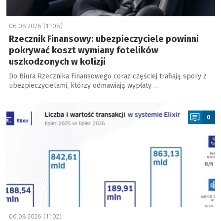
06.08.2026 (11:08)
Rzecznik Finansowy: ubezpieczyciele powinni
pokrywać koszt wymiany fotelików
uszkodzonych w kolizji
Do Biura Rzecznika Finansowego coraz częściej trafiają spory z
ubezpieczycielami, którzy odmawiają wypłaty …
a
0
06.08.2026 (11:02)