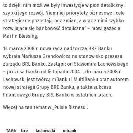
to dzięki nim możliwe były inwestycje w pion detaliczny i
szybki jego rozwój. Niemniej priorytety biznesowe i cele
strategiczne pozostają bez zmian, a wraz z nimi szybko
rozwijająca się bankowość detaliczna” – mówi gazecie
Martin Blessing.
14 marca 2008 r. nowa rada nadzorcza BRE Banku
wybrała Mariusza Grendowicza na stanowisko prezesa
zarządu BRE Banku. Zastąpił on Sławomira Lachowskiego
– prezesa banku od listopada 2004 r. do marca 2008 r.
Lachowski jest twórcą mBanku i MultiBanku oraz autorem
nowej strategii Grupy BRE Banku, a także sukcesu
finansowego Grupy BRE Banku w ostatnich latach.
Więcej na ten temat w „Pulsie Biznesu”.
TAGI:
bre
lachowski
mbank