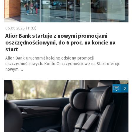
06.08.2026 (11:33)
Alior Bank startuje z nowymi promocjami
oszczędnościowymi, do 6 proc. na koncie na
start
Alior Bank uruchomił kolejne odsłony promocji
oszczędnościowych. Konto Oszczędnościowe na Start oferuje
nowym …
a
0