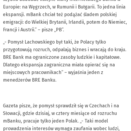
Europie: na Węgrzech, w Rumunii i Bułgarii. To jedna linia
ekspansji. mBank chciał też podążać śladem polskiej
emigracji: do Wielkiej Brytanii, Irlandii, potem do Niemiec,
Francji i Austrii.” – pisze „PB”.
„- Pomysł Lachowskiego był taki, że Polacy tylko
przygotowują rozruch, odpalają biznes i wracają do kraju.
BRE Bank ma ograniczone zasoby ludzkie i kapitałowe.
Dlatego ekspansja zagraniczna miała opierać się na
miejscowych pracownikach” – wyjaśnia jeden z
menedżerów BRE Banku.
Gazeta pisze, że pomysł sprawdził się w Czechach i na
Słowacji, gdzie dzisiaj, w cztery miesiące od rozruchu
mBanku, pracuje tylko jeden Polak. „- Taki model
prowadzenia interesów wymaga zaufania wobec ludzi,