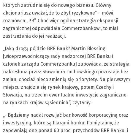
których zatrudnia się do nowego biznesu. Główny
akcjonariusz uważał, że to zbyt ryzykowne” – mówi
rozmówca „PB”. Choć więc ogólna strategia ekspansji
zagranicznej odpowiadała Commerzbankowi, to miał
zastrzeżenia do jej realizacji.
„Jaką drogą pójdzie BRE Bank? Martin Blessing
[wiceprzewodniczący rady nadzorczej BRE Banku i
członek zarządu Commerzbanku] zapowiada, że strategia
nakreślona przez Sławomira Lachowskiego pozostaje bez
zmian, chociaż nieco zmienią się priorytety. Na pierwszym
miejscu znajdzie się rynek krajowy, potem Czechy i
Słowacja, na trzecim ewentualne inwestycje zagraniczne
na rynkach krajów sąsiednich.”, czytamy.
„- Będziemy nadal rozwijać bankowość korporacyjną oraz
inwestycyjną, które są filarami banku. Pamiętajmy, że
zapewniają one ponad 60 proc. przychodów BRE Banku, i