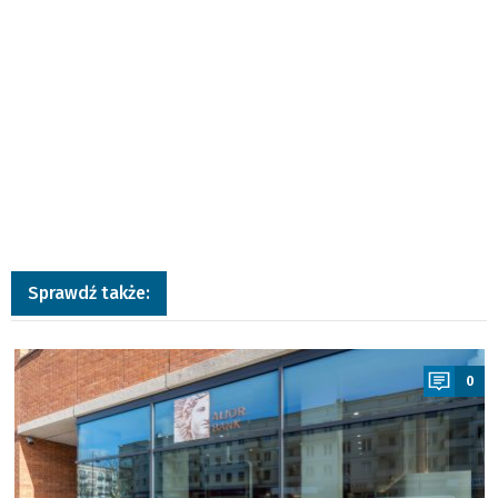
Sprawdź także:
a
0