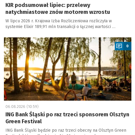
KIR podsumował lipiec: przelewy
natychmiastowe znów motorem wzrostu
W lipcu 2026 r. Krajowa Izba Rozliczeniowa rozliczyła w
systemie Elixir 189,91 mln transakcji o łącznej wartości …
a
0
06.08.2026 (10:59)
ING Bank Śląski po raz trzeci sponsorem Olsztyn
Green Festival
ING Bank Śląski będzie po raz trzeci obecny na Olsztyn Green