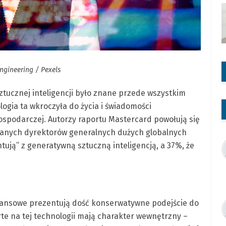
Engineering / Pexels
ztucznej inteligencji było znane przede wszystkim
logia ta wkroczyła do życia i świadomości
spodarczej. Autorzy raportu Mastercard powołują się
owanych dyrektorów generalnych dużych globalnych
ntują” z generatywną sztuczną inteligencją, a 37%, że
 finansowe prezentują dość konserwatywne podejście do
rte na tej technologii mają charakter wewnętrzny –