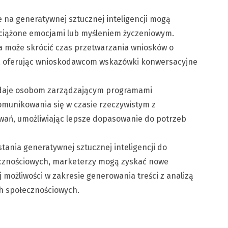
 na generatywnej sztucznej inteligencji mogą
bciążone emocjami lub myśleniem życzeniowym.
ja może skrócić czas przetwarzania wniosków o
ty, oferując wnioskodawcom wskazówki konwersacyjne
 daje osobom zarządzającym programami
omunikowania się w czasie rzeczywistym z
wań, umożliwiając lepsze dopasowanie do potrzeb
tania generatywnej sztucznej inteligencji do
ecznościowych, marketerzy mogą zyskać nowe
 możliwości w zakresie generowania treści z analizą
ch społecznościowych.