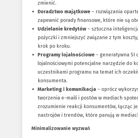
zmienić.
Doradztwo majątkowe
– rozwiązania oparte
zapewnić porady finansowe, które nie są o
Udzielanie kredytów
– sztuczna inteligenc
pożyczki i zmniejszyć związane z tym kosz
krok po kroku.
Programy lojalnościowe
– generatywna SI
lojalnościowymi potencjalne narzędzie do k
uczestnikami programu na temat ich oczeki
konsumenta.
Marketing i komunikacja
– oprócz wykorzys
tworzenia e-maili i postów w mediach społ
zrozumienie reakcji konsumentów, łącząc jej
nastrojów i trendów, które panują w media
Minimalizowanie wyzwań