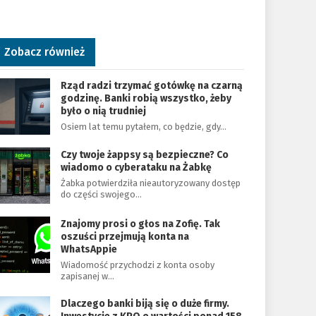
Zobacz również
Rząd radzi trzymać gotówkę na czarną
godzinę. Banki robią wszystko, żeby
było o nią trudniej
Osiem lat temu pytałem, co będzie, gdy…
Czy twoje żappsy są bezpieczne? Co
wiadomo o cyberataku na Żabkę
Żabka potwierdziła nieautoryzowany dostęp
do części swojego…
Znajomy prosi o głos na Zofię. Tak
oszuści przejmują konta na
WhatsAppie
Wiadomość przychodzi z konta osoby
zapisanej w…
Dlaczego banki biją się o duże firmy.