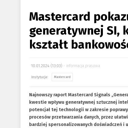
Mastercard pokaz
generatywnej SI, 
kształt bankowoś
10.01.2024 (13:03)
informacja prasowa
Mastercard
Najnowszy raport Mastercard Signals „Genera
kwestie wpływu generatywnej sztucznej intel
potencjał tej technologii w zakresie popraw
procesów przetwarzania danych, przez ułatw
bardziej spersonalizowanych doświadczeń i u