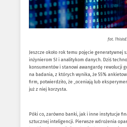
fot. ThisIs
Jeszcze około rok temu pojęcie generatywnej s
inżynierom SI i analitykom danych. Dziś techno
konsumentów i stanowi awangardę rewolucji go
na badania, z których wynika, że 55% ankiet
firm, potwierdziło, że „oceniają lub eksperyme
już z niej korzysta.
Póki co, zarówno banki, jak i inne instytucje
sztucznej inteligencji. Pierwsze wdrożenia opa