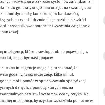
własnych rozwiązań w zakresie systemów zarządzania i
fania do generatywnej SI ma ona jednak szansę stać
e zmienić dynamikę konkurencji w bankowości,
ących na rynek lub zmieniając rozkład sił wśród
rcard przeanalizował potencjał i wyzwania związane z
y bankowej.
j inteligencji, które prawdopodobnie pojawią się w
dmiu lat, mogą być następujące:
ztuczną inteligencję mogą się przekonać, że
wało godziny, teraz może zająć kilka minut.
ligencja może pomóc w opracowywaniu specyfikacji
tetycznych danych, z pomocą których można
ewentualnych oszustw i systemów oceny ryzyka. Na
ztucznej inteligencji, by uzyskać wskazówki pomocne w