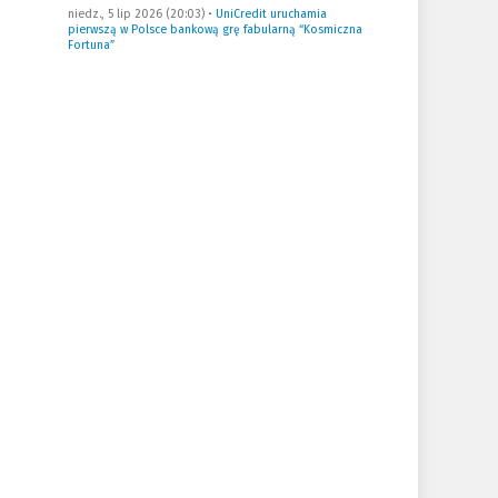
niedz., 5 lip 2026 (20:03)
•
UniCredit uruchamia
pierwszą w Polsce bankową grę fabularną “Kosmiczna
Fortuna”