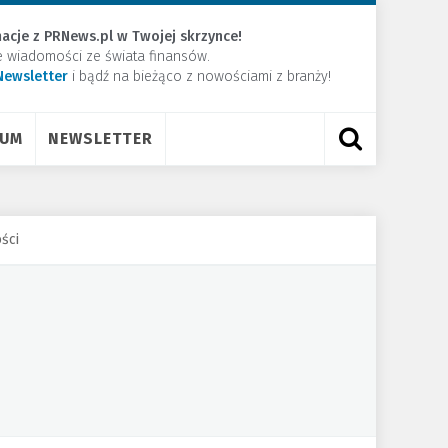
acje z PRNews.pl w Twojej skrzynce!
e wiadomości ze świata finansów.
Newsletter
​i bądź na bieżąco z nowościami z branży!
RUM
NEWSLETTER
ści