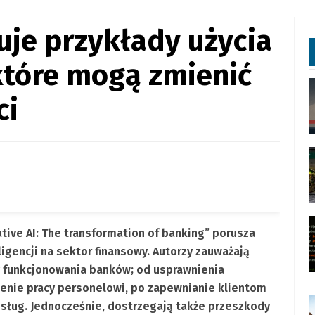
uje przykłady użycia
które mogą zmienić
ci
tive AI: The transformation of banking” porusza
igencji na sektor finansowy. Autorzy zauważają
y funkcjonowania banków; od usprawnienia
ienie pracy personelowi, po zapewnianie klientom
sług. Jednocześnie, dostrzegają także przeszkody