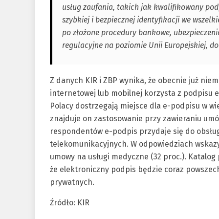
usług zaufania, takich jak kwalifikowany p
szybkiej i bezpiecznej identyfikacji we wszel
po złożone procedury bankowe, ubezpieczen
regulacyjne na poziomie Unii Europejskiej, d
Z danych KIR i ZBP wynika, że obecnie już nie
internetowej lub mobilnej korzysta z podpisu 
Polacy dostrzegają miejsce dla e-podpisu w wi
znajduje on zastosowanie przy zawieraniu umó
respondentów e-podpis przydaje się do obsług
telekomunikacyjnych. W odpowiedziach wskazyw
umowy na usługi medyczne (32 proc.). Katalog 
że elektroniczny podpis będzie coraz powszec
prywatnych.
Źródło: KIR