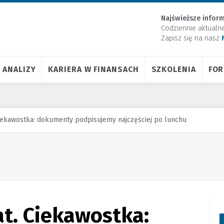
Najświeższe inform
Codziennie aktualn
Zapisz się na nasz
ANALIZY
KARIERA W FINANSACH
SZKOLENIA
FO
 Ciekawostka: dokumenty podpisujemy najczęściej po lunchu
at. Ciekawostka: