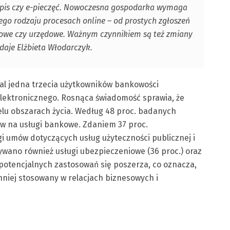
odpis czy e-pieczęć. Nowoczesna gospodarka wymaga
kiego rodzaju procesach online – od prostych zgłoszeń
iowe czy urzędowe. Ważnym czynnikiem są też zmiany
odaje Elżbieta Włodarczyk.
mal jedna trzecia użytkowników bankowości
elektronicznego. Rosnąca świadomość sprawia, że
elu obszarach życia. Według 48 proc. badanych
w na usługi bankowe. Zdaniem 37 proc.
i umów dotyczących usług użyteczności publicznej i
ano również usługi ubezpieczeniowe (36 proc.) oraz
potencjalnych zastosowań się poszerza, co oznacza,
hniej stosowany w relacjach biznesowych i