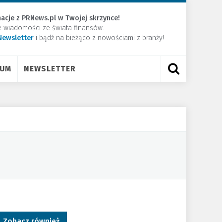
acje z PRNews.pl w Twojej skrzynce!
e wiadomości ze świata finansów.
Newsletter
​i bądź na bieżąco z nowościami z branży!
RUM
NEWSLETTER
Zobacz również