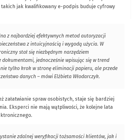
 takich jak kwalifikowany e-podpis buduje cyfrowy
dna z najbardziej efektywnych metod autoryzacji
eczeństwa z intuicyjnością i wygodą użycia. W
troniczny stał się niezbędnym narzędziem
 dokumentami, jednocześnie wpisując się w trend
nie tylko krok w stronę eliminacji papieru, ale przede
czeństwo danych – mówi Elżbieta Włodarczyk.
ż załatwianie spraw osobistych, staje się bardziej
. Eksperci nie mają wątpliwości, że kolejne lata
ektronicznego.
tanie zdalnej weryfikacji tożsamości klientów, jak i