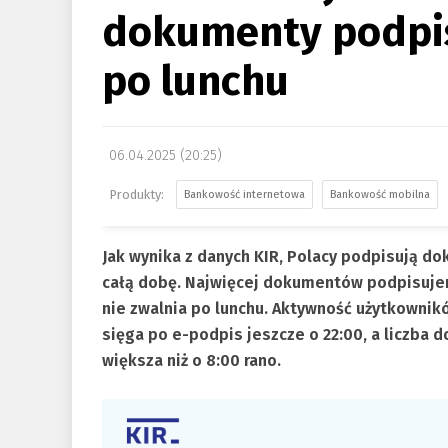
dokumenty podpis
po lunchu
06.04.2025 (20:25)
Bankowość internetowa
Bankowość mobilna
Jak wynika z danych KIR, Polacy podpisują do
całą dobę. Najwięcej dokumentów podpisujem
nie zwalnia po lunchu. Aktywność użytkownikó
sięga po e-podpis jeszcze o 22:00, a liczb
większa niż o 8:00 rano.