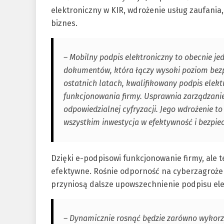
elektroniczny w KIR, wdrożenie usług zaufania,
biznes.
– Mobilny podpis elektroniczny to obecnie je
dokumentów, która łączy wysoki poziom bezpi
ostatnich latach, kwalifikowany podpis elek
funkcjonowania firmy. Usprawnia zarządzanie
odpowiedzialnej cyfryzacji. Jego wdrożenie to 
wszystkim inwestycja w efektywność i bezpie
Dzięki e-podpisowi funkcjonowanie firmy, ale te
efektywne. Rośnie odporność na cyberzagrożenia
przyniosą dalsze upowszechnienie podpisu el
– Dynamicznie rosnąć będzie zarówno wykorzys