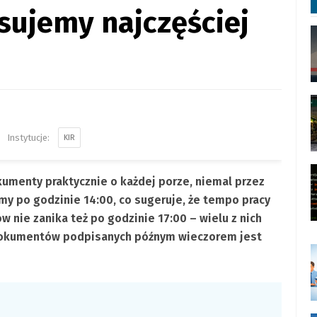
ujemy najczęściej
KIR
kumenty praktycznie o każdej porze, niemal przez
y po godzinie 14:00, co sugeruje, że tempo pracy
w nie zanika też po godzinie 17:00 – wielu z nich
a dokumentów podpisanych późnym wieczorem jest