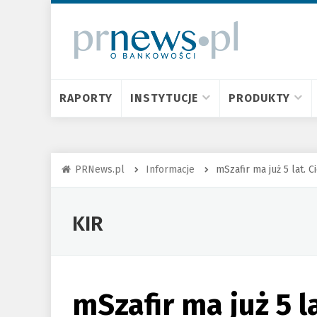
RAPORTY
INSTYTUCJE
PRODUKTY
PRNews.pl
Informacje
mSzafir ma już 5 lat.
KIR
mSzafir ma już 5 l