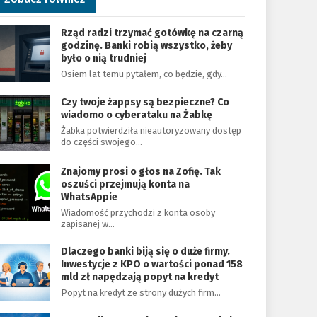
Rząd radzi trzymać gotówkę na czarną
godzinę. Banki robią wszystko, żeby
było o nią trudniej
Osiem lat temu pytałem, co będzie, gdy…
Czy twoje żappsy są bezpieczne? Co
wiadomo o cyberataku na Żabkę
Żabka potwierdziła nieautoryzowany dostęp
do części swojego…
Znajomy prosi o głos na Zofię. Tak
oszuści przejmują konta na
WhatsAppie
Wiadomość przychodzi z konta osoby
zapisanej w…
Dlaczego banki biją się o duże firmy.
Inwestycje z KPO o wartości ponad 158
mld zł napędzają popyt na kredyt
Popyt na kredyt ze strony dużych firm…