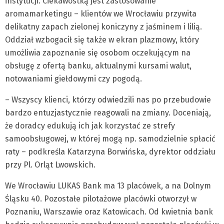
instytucji. Ciekawostką jest zastosowanie
aromamarketingu – klientów we Wrocławiu przywita
delikatny zapach zielonej koniczyny z jaśminem i lilią.
Oddział wzbogacił się także w ekran plazmowy, który
umożliwia zapoznanie się osobom oczekującym na
obsługę z ofertą banku, aktualnymi kursami walut,
notowaniami giełdowymi czy pogodą.
– Wszyscy klienci, którzy odwiedzili nas po przebudowie
bardzo entuzjastycznie reagowali na zmiany. Doceniają,
że doradcy edukują ich jak korzystać ze strefy
samoobsługowej, w której mogą np. samodzielnie spłacić
raty – podkreśla Katarzyna Borwińska, dyrektor oddziału
przy Pl. Orląt Lwowskich.
We Wrocławiu LUKAS Bank ma 13 placówek, a na Dolnym
Śląsku 40. Pozostałe pilotażowe placówki otworzył w
Poznaniu, Warszawie oraz Katowicach. Od kwietnia bank