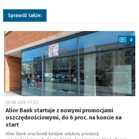
Sprawdź także:
a
0
06.08.2026 (11:33)
Alior Bank startuje z nowymi promocjami
oszczędnościowymi, do 6 proc. na koncie na
start
Alior Bank uruchomił kolejne odsłony promocji