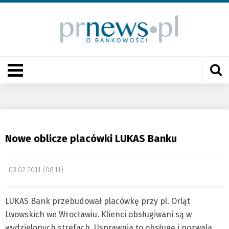
Nowe oblicze placówki LUKAS Banku
03.02.2011 (08:11)
LUKAS Bank przebudował placówkę przy pl. Orląt
Lwowskich we Wrocławiu. Klienci obsługiwani są w
wydzielonych strefach. Usprawnia to obsługę i pozwala