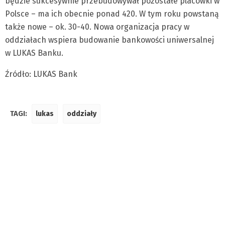
będzie sukcesywnie przebudowywał pozostałe placówki w
Polsce – ma ich obecnie ponad 420. W tym roku powstaną
także nowe – ok. 30-40. Nowa organizacja pracy w
oddziałach wspiera budowanie bankowości uniwersalnej
w LUKAS Banku.
Źródło: LUKAS Bank
TAGI:
lukas
oddziały