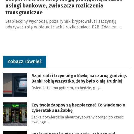
usługi bankowe, zwłaszcza rozliczenia
transgraniczne
Stablecoiny wychodzą poza rynek kryptowalut i zaczynają
odgrywać rolę w płatnościach i rozliczeniach B2B. Zdaniem …
Zobacz również
Rząd radzi trzymać gotówkę na czarną godzinę.
Banki robią wszystko, żeby było o nią trudniej
Osiem lat temu pytałem, co będzie, gdy…
Czy twoje żappsy są bezpieczne? Co wiadomo o
cyberataku na Żabkę
Żabka potwierdziła nieautoryzowany dostęp do części
swojego…