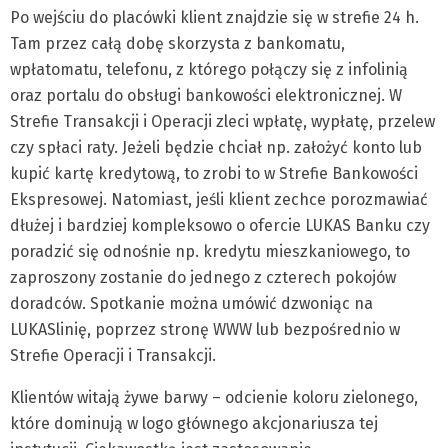
Po wejściu do placówki klient znajdzie się w strefie 24 h.
Tam przez całą dobę skorzysta z bankomatu,
wpłatomatu, telefonu, z którego połączy się z infolinią
oraz portalu do obsługi bankowości elektronicznej. W
Strefie Transakcji i Operacji zleci wpłatę, wypłatę, przelew
czy spłaci raty. Jeżeli będzie chciał np. założyć konto lub
kupić kartę kredytową, to zrobi to w Strefie Bankowości
Ekspresowej. Natomiast, jeśli klient zechce porozmawiać
dłużej i bardziej kompleksowo o ofercie LUKAS Banku czy
poradzić się odnośnie np. kredytu mieszkaniowego, to
zaproszony zostanie do jednego z czterech pokojów
doradców. Spotkanie można umówić dzwoniąc na
LUKASlinię, poprzez stronę WWW lub bezpośrednio w
Strefie Operacji i Transakcji.
Klientów witają żywe barwy – odcienie koloru zielonego,
które dominują w logo głównego akcjonariusza tej