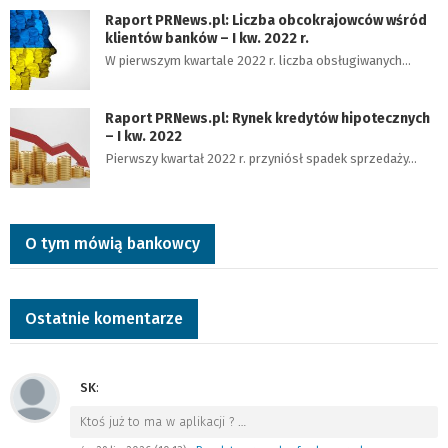
Raport PRNews.pl: Liczba obcokrajowców wśród
klientów banków – I kw. 2022 r.
W pierwszym kwartale 2022 r. liczba obsługiwanych…
Raport PRNews.pl: Rynek kredytów hipotecznych
– I kw. 2022
Pierwszy kwartał 2022 r. przyniósł spadek sprzedaży…
O tym mówią bankowcy
Ostatnie komentarze
SK
:
Ktoś już to ma w aplikacji ?
…