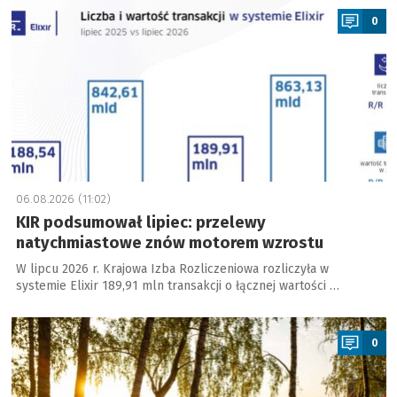
0
06.08.2026 (11:02)
KIR podsumował lipiec: przelewy
natychmiastowe znów motorem wzrostu
W lipcu 2026 r. Krajowa Izba Rozliczeniowa rozliczyła w
systemie Elixir 189,91 mln transakcji o łącznej wartości …
a
0