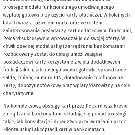
prostego modelu funkcjonalnego umożliwiającego
wypłatę gotówki przy użyciu karty płatniczej. W kolejnych
latach wraz z rozwojem rynku oraz wzrostem
zainteresowania posiadaczy kart dodatkowymi funkcjami,
Polcard sukcesywnie wprowadzał je do swojej oferty. W
chwili obecnej model usługi zarządzania bankomatami
rozbudowany został do usługi umożliwiającej
posiadaczowi karty korzystanie z wielu dodatkowych
funkcji takich, jak obsługa wypłat gotówki, sprawdzanie
salda, zmianę numeru PIN, doładowanie telefonów na
kartę, depozyt gotówkowy oraz wpłaty/darowizny na cele
charytatywne.
Na kompleksową obsługę kart przez Polcard w zakresie
zarządzania bankomatami składają się ponad to usługi
takie, jak konsultacje i doradztwo przy wdrażaniu przez
klienta usługi akceptacji kart w bankomatach,