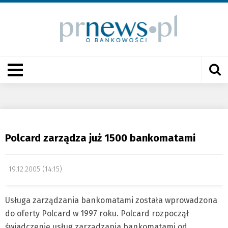
Polcard zarządza już 1500 bankomatami
19.12.2005 (14:15)
Usługa zarządzania bankomatami została wprowadzona
do oferty Polcard w 1997 roku. Polcard rozpoczął
świadczenie usług zarządzania bankomatami od