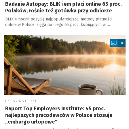
Badanie Autopay: BLIK-iem płaci online 65 proc.
Polaków, rośnie też gotówka przy odbiorze
BLIK umocnił pozycję najpopularniejszej metody płatności
online w Polsce, sięga po niego 65 proc. kupujących w …
a
0
05.08.2026 (21:55)
Raport Top Employers Institute: 45 proc.
najlepszych pracodawców w Polsce stosuje
„embargo urlopowe"