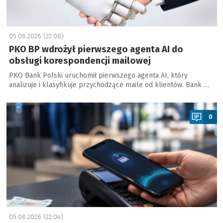
05.08.2026 (22:08)
PKO BP wdrożył pierwszego agenta AI do
obsługi korespondencji mailowej
PKO Bank Polski uruchomił pierwszego agenta AI, który
analizuje i klasyfikuje przychodzące maile od klientów. Bank …
a
0
05.08.2026 (22:04)