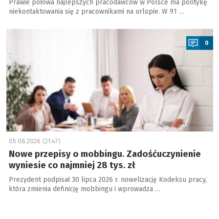
Prawie połowa najlepszych pracodawców w Polsce ma politykę
niekontaktowania się z pracownikami na urlopie. W 91 …
a
0
05.08.2026 (21:47)
Nowe przepisy o mobbingu. Zadośćuczynienie
wyniesie co najmniej 28 tys. zł
Prezydent podpisał 30 lipca 2026 r. nowelizację Kodeksu pracy,
która zmienia definicję mobbingu i wprowadza …