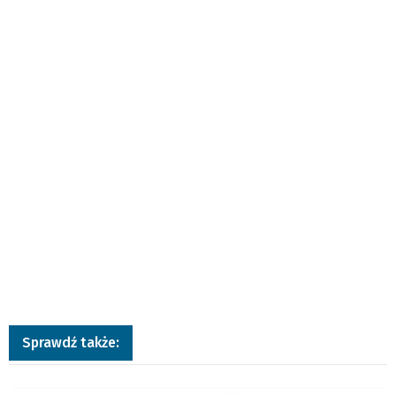
Sprawdź także:
a