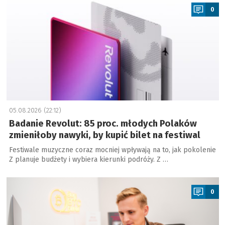
0
05.08.2026 (22:12)
Badanie Revolut: 85 proc. młodych Polaków
zmieniłoby nawyki, by kupić bilet na festiwal
Festiwale muzyczne coraz mocniej wpływają na to, jak pokolenie
Z planuje budżety i wybiera kierunki podróży. Z …
a
0