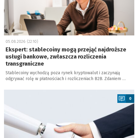
05.08.2026 (22:10)
Ekspert: stablecoiny mogą przejąć najdroższe
usługi bankowe, zwłaszcza rozliczenia
transgraniczne
Stablecoiny wychodzą poza rynek kryptowalut i zaczynają
odgrywać rolę w płatnościach i rozliczeniach B2B. Zdaniem …
a
0