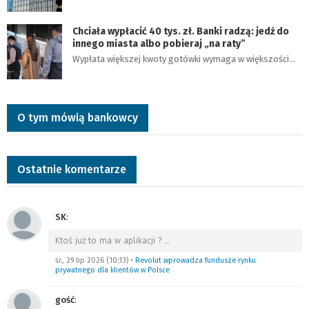
Chciała wypłacić 40 tys. zł. Banki radzą: jedź do
innego miasta albo pobieraj „na raty”
Wypłata większej kwoty gotówki wymaga w większości…
O tym mówią bankowcy
Ostatnie komentarze
SK
:
Ktoś już to ma w aplikacji ?
…
śr., 29 lip 2026 (10:13)
•
Revolut wprowadza fundusze rynku
prywatnego dla klientów w Polsce
gość
: