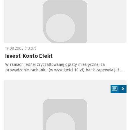
19.08.2005 (10:07)
Invest-Konto Efekt
W ramach jednej zryczałtowanej opłaty miesięcznej za
prowadzenie rachunku (w wysokości 10 zł) bank zapewnia już …
a
0