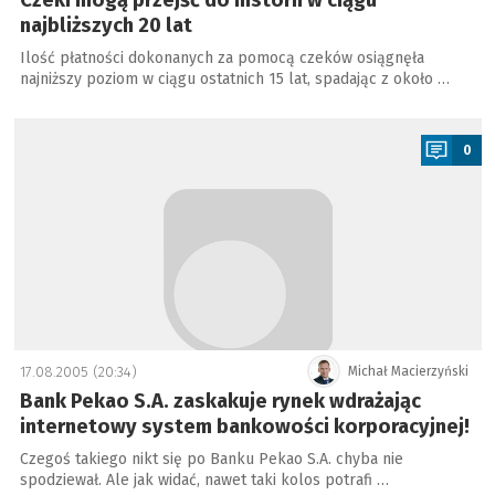
Czeki mogą przejść do historii w ciągu
najbliższych 20 lat
Ilość płatności dokonanych za pomocą czeków osiągnęła
najniższy poziom w ciągu ostatnich 15 lat, spadając z około …
a
0
17.08.2005 (20:34)
Michał Macierzyński
Bank Pekao S.A. zaskakuje rynek wdrażając
internetowy system bankowości korporacyjnej!
Czegoś takiego nikt się po Banku Pekao S.A. chyba nie
spodziewał. Ale jak widać, nawet taki kolos potrafi …