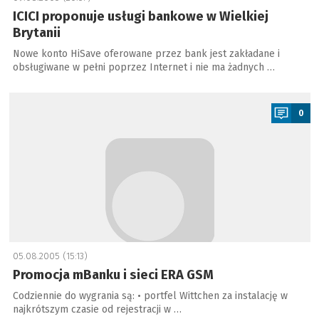
ICICI proponuje usługi bankowe w Wielkiej
Brytanii
Nowe konto HiSave oferowane przez bank jest zakładane i
obsługiwane w pełni poprzez Internet i nie ma żadnych …
a
0
05.08.2005 (15:13)
Promocja mBanku i sieci ERA GSM
Codziennie do wygrania są: • portfel Wittchen za instalację w
najkrótszym czasie od rejestracji w …