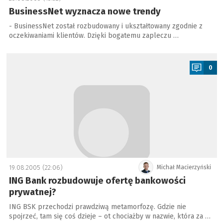
BusinessNet wyznacza nowe trendy
- BusinessNet został rozbudowany i ukształtowany zgodnie z
oczekiwaniami klientów. Dzięki bogatemu zapleczu …
a
0
19.08.2005 (22:06)
Michał Macierzyński
ING Bank rozbudowuje ofertę bankowości
prywatnej?
ING BSK przechodzi prawdziwą metamorfozę. Gdzie nie
spojrzeć, tam się coś dzieje – ot chociażby w nazwie, która za …