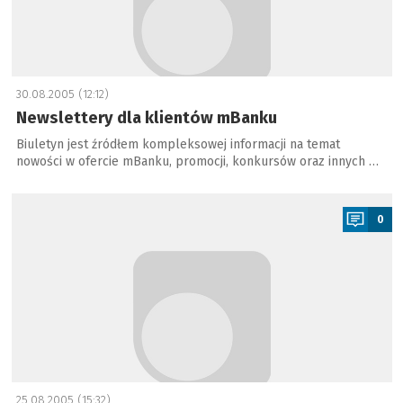
30.08.2005 (12:12)
Newslettery dla klientów mBanku
Biuletyn jest źródłem kompleksowej informacji na temat
nowości w ofercie mBanku, promocji, konkursów oraz innych …
a
0
25.08.2005 (15:32)