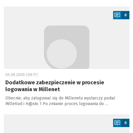
a
0
05.08.2005 (08:17)
Dodatkowe zabezpieczenie w procesie
logowania w Millenet
Obecnie, aby zalogować się do Millenetu wystarczy podać
MilleKod i H@sło 1 Po zmianie proces logowania do …
a
0