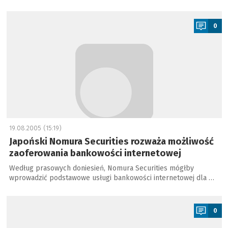
a
0
19.08.2005 (15:19)
Japoński Nomura Securities rozważa możliwość
zaoferowania bankowości internetowej
Według prasowych doniesień, Nomura Securities mógłby
wprowadzić podstawowe usługi bankowości internetowej dla …
a
0