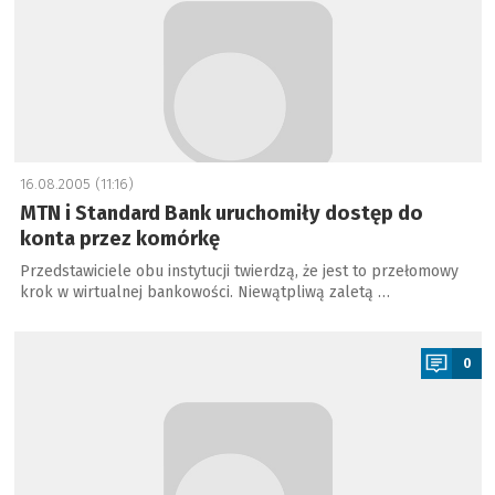
16.08.2005 (11:16)
MTN i Standard Bank uruchomiły dostęp do
konta przez komórkę
Przedstawiciele obu instytucji twierdzą, że jest to przełomowy
krok w wirtualnej bankowości. Niewątpliwą zaletą …
a
0