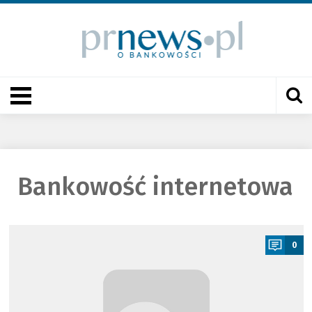
Bankowość internetowa
a
0