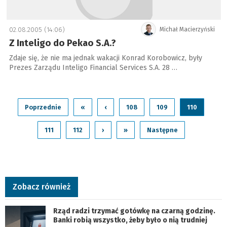
02.08.2005 (14:06)
Michał Macierzyński
Z Inteligo do Pekao S.A.?
Zdaje się, że nie ma jednak wakacji Konrad Korobowicz, były
Prezes Zarządu Inteligo Financial Services S.A. 28 …
Poprzednie
«
‹
108
109
110
111
112
›
»
Następne
Zobacz również
Rząd radzi trzymać gotówkę na czarną godzinę.
Banki robią wszystko, żeby było o nią trudniej