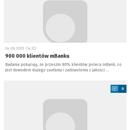
04.08.2005 (14:32)
900 000 klientów mBanku
Badania pokazują, że przeszło 80% klientów poleca mBank, co
jest dowodem dużego zaufania i zadowolenia z jakości …
a
0