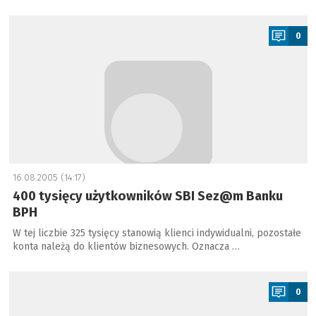
a
0
16.08.2005 (14:17)
400 tysięcy użytkowników SBI Sez@m Banku
BPH
W tej liczbie 325 tysięcy stanowią klienci indywidualni, pozostałe
konta należą do klientów biznesowych. Oznacza …
a
0