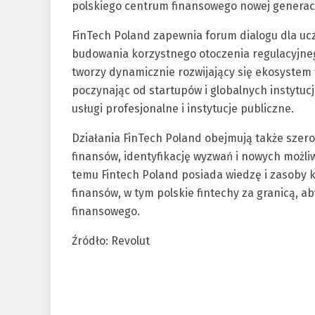
polskiego centrum finansowego nowej generacj
FinTech Poland zapewnia forum dialogu dla uc
budowania korzystnego otoczenia regulacyjneg
tworzy dynamicznie rozwijający się ekosystem f
poczynając od startupów i globalnych instytuc
usługi profesjonalne i instytucje publiczne.
Działania FinTech Poland obejmują także szer
finansów, identyfikację wyzwań i nowych możliw
temu Fintech Poland posiada wiedzę i zasoby
finansów, w tym polskie fintechy za granicą, 
finansowego.
Źródło: Revolut