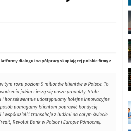
latformy dialogu i współpracy skupiającej polskie firmy z
 w tym roku poziom 5 milionów klientów w Polsce. To
wodzenia jakim cieszą się nasze produkty. Stale
 i konsekwentnie udostępniamy kolejne innowacyjne
en sposób pomagamy klientom poprawić kondycję
 i współdzielić transakcje z ludźmi na całym świecie
redit, Revolut Bank w Polsce i Europie Północnej.