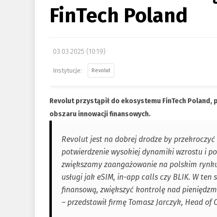
FinTech Poland
03.03.2025 (10:19)
Revolut
Revolut przystąpił do ekosystemu FinTech Poland, p
obszaru innowacji finansowych.
Revolut jest na dobrej drodze by przekroczyć
potwierdzenie wysokiej dynamiki wzrostu i po
zwiększamy zaangażowanie na polskim rynku
usługi jak eSIM, in-app calls czy BLIK. W t
finansową, zwiększyć kontrolę nad pieniędzmi
– przedstawił firmę Tomasz Jarczyk, Head of C