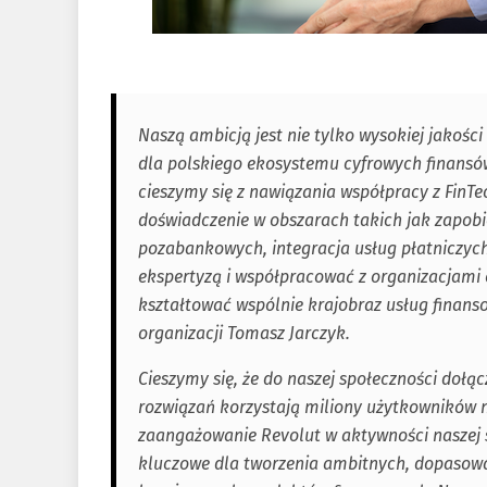
Naszą ambicją jest nie tylko wysokiej jakoś
dla polskiego ekosystemu cyfrowych finansów
cieszymy się z nawiązania współpracy z FinT
doświadczenie w obszarach takich jak zapob
pozabankowych, integracja usług płatniczych 
ekspertyzą i współpracować z organizacjami 
kształtować wspólnie krajobraz usług finans
organizacji Tomasz Jarczyk.
Cieszymy się, że do naszej społeczności dołą
rozwiązań korzystają miliony użytkowników n
zaangażowanie Revolut w aktywności naszej 
kluczowe dla tworzenia ambitnych, dopasowa