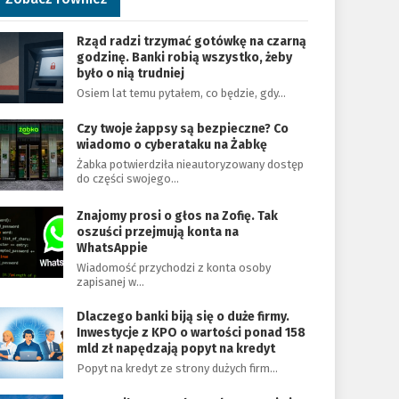
Rząd radzi trzymać gotówkę na czarną
godzinę. Banki robią wszystko, żeby
było o nią trudniej
Osiem lat temu pytałem, co będzie, gdy…
Czy twoje żappsy są bezpieczne? Co
wiadomo o cyberataku na Żabkę
Żabka potwierdziła nieautoryzowany dostęp
do części swojego…
Znajomy prosi o głos na Zofię. Tak
oszuści przejmują konta na
WhatsAppie
Wiadomość przychodzi z konta osoby
zapisanej w…
Dlaczego banki biją się o duże firmy.
Inwestycje z KPO o wartości ponad 158
mld zł napędzają popyt na kredyt
Popyt na kredyt ze strony dużych firm…