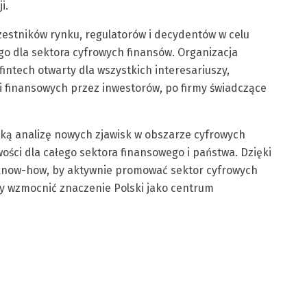
i.
zestników rynku, regulatorów i decydentów w celu
o dla sektora cyfrowych finansów. Organizacja
intech otwarty dla wszystkich interesariuszy,
ji finansowych przez inwestorów, po firmy świadczące
oką analizę nowych zjawisk w obszarze cyfrowych
ości dla całego sektora finansowego i państwa. Dzięki
 know-how, by aktywnie promować sektor cyfrowych
aby wzmocnić znaczenie Polski jako centrum