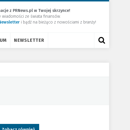
acje z PRNews.pl w Twojej skrzynce!
e wiadomości ze świata finansów.
Newsletter
​i bądź na bieżąco z nowościami z branży!
RUM
NEWSLETTER
Zobacz również