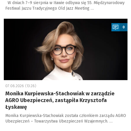
W dniach 7–9 sierpnia w Iławie odbywa się 55. Międzynarodowy
Festiwal Jazzu Tradycyjnego Old Jazz Meeting …
a
0
07.08.2026 (13:28)
Monika Kurpiewska-Stachowiak w zarządzie
AGRO Ubezpieczeń, zastąpiła Krzysztofa
Łyskawę
Monika Kurpiewska-Stachowiak została członkiem zarządu AGRO
Ubezpieczeń – Towarzystwa Ubezpieczeń Wzajemnych. …