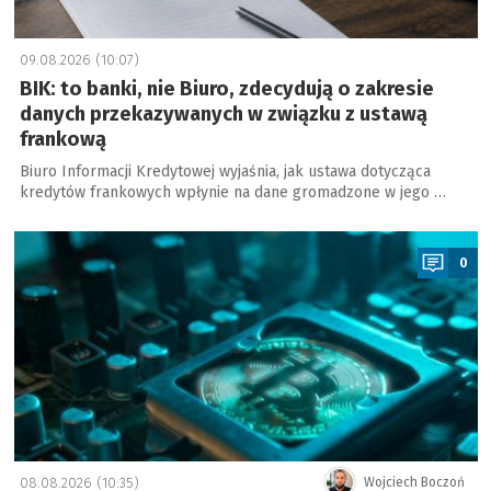
09.08.2026 (10:07)
BIK: to banki, nie Biuro, zdecydują o zakresie
danych przekazywanych w związku z ustawą
frankową
Biuro Informacji Kredytowej wyjaśnia, jak ustawa dotycząca
kredytów frankowych wpłynie na dane gromadzone w jego …
a
0
08.08.2026 (10:35)
Wojciech Boczoń