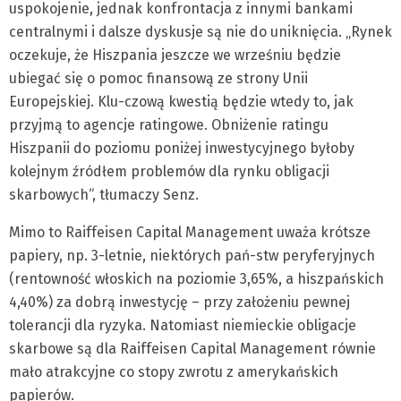
uspokojenie, jednak konfrontacja z innymi bankami
centralnymi i dalsze dyskusje są nie do uniknięcia. „Rynek
oczekuje, że Hiszpania jeszcze we wrześniu będzie
ubiegać się o pomoc finansową ze strony Unii
Europejskiej. Klu-czową kwestią będzie wtedy to, jak
przyjmą to agencje ratingowe. Obniżenie ratingu
Hiszpanii do poziomu poniżej inwestycyjnego byłoby
kolejnym źródłem problemów dla rynku obligacji
skarbowych“, tłumaczy Senz.
Mimo to Raiffeisen Capital Management uważa krótsze
papiery, np. 3-letnie, niektórych pań-stw peryferyjnych
(rentowność włoskich na poziomie 3,65%, a hiszpańskich
4,40%) za dobrą inwestycję – przy założeniu pewnej
tolerancji dla ryzyka. Natomiast niemieckie obligacje
skarbowe są dla Raiffeisen Capital Management równie
mało atrakcyjne co stopy zwrotu z amerykańskich
papierów.