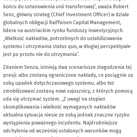
końcu do ustanowienia unii transferowej“, uważa Robert
Senz, główny strateg (Chief Investment Officer) w dziale
globalnych obligacji Raiffeisen Capital Management,
lidera na austriackim rynku funduszy inwestycyjnych.
„Wielkość nakładów, potrzebnych do ustabilizowania
systemu i utrzymania status quo, w długiej perspektywie
jest po prostu nie do utrzymania“.
Zdaniem Senza, istnieją dwa scenariusze złagodzenia tej
presji: albo zostaną ograniczone nakłady, co pociągnie za
sobą upadek dotychczasowego systemu, albo też
zmobilizowani zostaną nowi sojusznicy, z których pomocą
uda się utrzymać system. „Z uwagi na stopień
skomplikowania i wielkość wymaganych nakładów
aktualna sytuacja niesie ze sobą jednak znaczne ryzyko
wystąpienia poważnego incydentu. Najdrobniejsze
odchylenia od wcześniej ustalonych warunków mogą