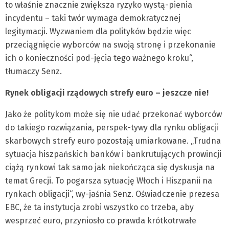
to właśnie znacznie zwiększa ryzyko wystą-pienia
incydentu – taki twór wymaga demokratycznej
legitymacji. Wyzwaniem dla polityków będzie więc
przeciągnięcie wyborców na swoją stronę i przekonanie
ich o konieczności pod-jęcia tego ważnego kroku“,
tłumaczy Senz.
Rynek obligacji rządowych strefy euro – jeszcze nie!
Jako że politykom może się nie udać przekonać wyborców
do takiego rozwiązania, perspek-tywy dla rynku obligacji
skarbowych strefy euro pozostają umiarkowane. „Trudna
sytuacja hiszpańskich banków i bankrutujących prowincji
ciążą rynkowi tak samo jak niekończąca się dyskusja na
temat Grecji. To pogarsza sytuację Włoch i Hiszpanii na
rynkach obligacji“, wy-jaśnia Senz. Oświadczenie prezesa
EBC, że ta instytucja zrobi wszystko co trzeba, aby
wesprzeć euro, przyniosło co prawda krótkotrwałe