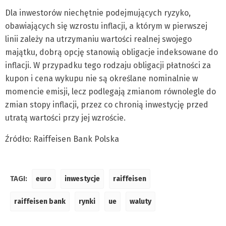
Dla inwestorów niechętnie podejmujących ryzyko,
obawiających się wzrostu inflacji, a którym w pierwszej
linii zależy na utrzymaniu wartości realnej swojego
majątku, dobrą opcję stanowią obligacje indeksowane do
inflacji. W przypadku tego rodzaju obligacji płatności za
kupon i cena wykupu nie są określane nominalnie w
momencie emisji, lecz podlegają zmianom równolegle do
zmian stopy inflacji, przez co chronią inwestycję przed
utratą wartości przy jej wzroście.
Źródło: Raiffeisen Bank Polska
TAGI:
euro
inwestycje
raiffeisen
raiffeisen bank
rynki
ue
waluty