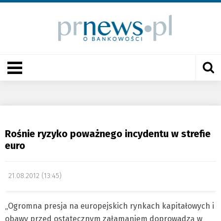
Rośnie ryzyko poważnego incydentu w strefie
euro
21.08.2012 (13:45)
„Ogromna presja na europejskich rynkach kapitałowych i
obawy przed ostatecznym załamaniem doprowadzą w