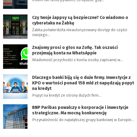
Czy twoje żappsy są bezpieczne? Co wiadomo o
cyberataku na Żabkę
Żabka potwierdziła nieautoryzowany dostęp do części
swojego…
Znajomy prosi o głos na Zofię. Tak oszuści
przejmują konta na WhatsAppie
Wiadomość przychodzi z konta osoby zapisanej w…
Dlaczego banki biją się o duże firmy. Inwestycje z
KPO o wartości ponad 158 mld zł napędzają popyt
na kredyt
Popyt na kredyt ze strony dużych firm…
BNP Paribas powalczy o korporacje i inwestycje
strategiczne. Ma mocną konkurencję
Przynależność do największej grupy bankowej w Europie…