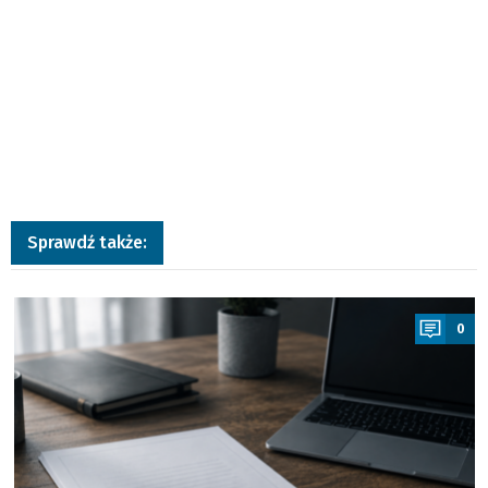
Sprawdź także:
a
0