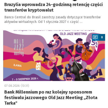
Brazylia wprowadza 24-godzinną retencję części
transferów kryptowalut
Banco Central do Brasil zaostrzy zasady dotyczące transferów
aktywów wirtualnych. Od 1 stycznia 2027 r. część …
a
0
07.08.2026 (13:31)
Bank Millennium po raz kolejny sponsorem
festiwalu jazzowego Old Jazz Meeting „Złota
Tarka"