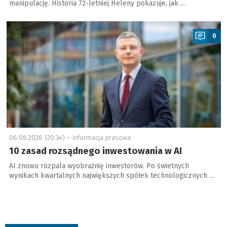
manipulację. Historia 72-letniej Heleny pokazuje, jak …
a
0
06.08.2026 (20:34) –
informacja prasowa
10 zasad rozsądnego inwestowania w AI
AI znowu rozpala wyobraźnię inwestorów. Po świetnych
wynikach kwartalnych największych spółek technologicznych …