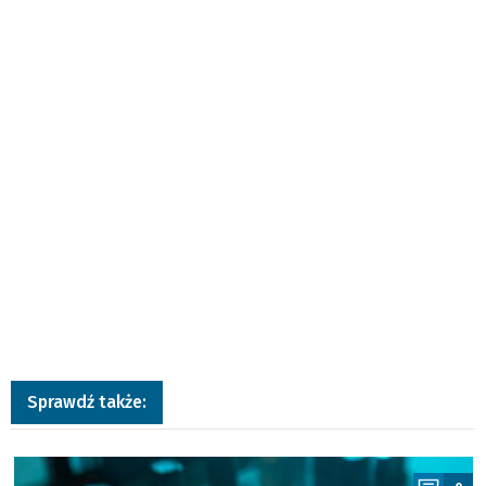
Sprawdź także:
a