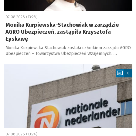
07.08.2026 (13:28)
Monika Kurpiewska-Stachowiak w zarządzie
AGRO Ubezpieczeń, zastąpiła Krzysztofa
Łyskawę
Monika Kurpiewska-Stachowiak została członkiem zarządu AGRO
Ubezpieczeń – Towarzystwa Ubezpieczeń Wzajemnych. …
a
0
07.08.2026 (13:24)