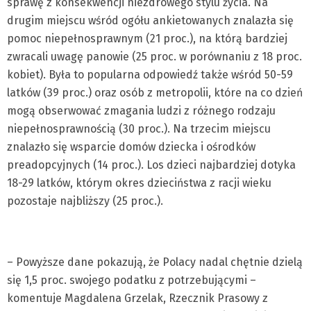
sprawę z konsekwencji niezdrowego stylu życia. Na
drugim miejscu wśród ogółu ankietowanych znalazła się
pomoc niepełnosprawnym (21 proc.), na którą bardziej
zwracali uwagę panowie (25 proc. w porównaniu z 18 proc.
kobiet). Była to popularna odpowiedź także wśród 50-59
latków (39 proc.) oraz osób z metropolii, które na co dzień
mogą obserwować zmagania ludzi z różnego rodzaju
niepełnosprawnością (30 proc.). Na trzecim miejscu
znalazło się wsparcie domów dziecka i ośrodków
preadopcyjnych (14 proc.). Los dzieci najbardziej dotyka
18-29 latków, którym okres dzieciństwa z racji wieku
pozostaje najbliższy (25 proc.).
– Powyższe dane pokazują, że Polacy nadal chętnie dzielą
się 1,5 proc. swojego podatku z potrzebującymi –
komentuje Magdalena Grzelak, Rzecznik Prasowy z