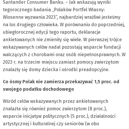
Santander Consumer Banku. – Jak wskazują wyniki
tegorocznego badania „Polaków Portfel Własny:
Wiosenne wyzwania 2023”, najbardziej wrażliwi jesteśmy
na los drugiego człowieka. W porównaniu do poprzedniej,
ubiegłorocznej edycji tego raportu, deklaracje
ankietowanych nie zmieniły się wiele. W pierwszej trójce
wskazywanych celów nadal pozostają wsparcie fundacji
walczących z chorobami oraz osób niepełnosprawnych. W
2023 r. na trzecim miejscu zamiast pomocy zwierzętom
znalazły się domy dziecka i ośrodki preadopcyjne.
Co ósmy Polak nie zamierza przekazywać 1,5 proc. od
swojego podatku dochodowego
Wśród celów wskazywanych przez ankietowanych
znalazła się również pomoc zwierzętom (8 proc.),
wsparcie inicjatyw politycznych (5 proc.), działalności
artystycznej i kulturalnej czy seniorów (w obu