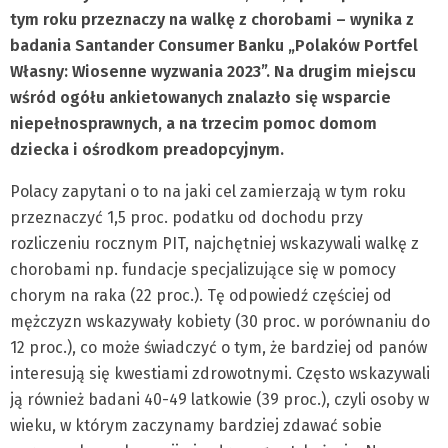
tym roku przeznaczy na walkę z chorobami – wynika z
badania Santander Consumer Banku „Polaków Portfel
Własny: Wiosenne wyzwania 2023”. Na drugim miejscu
wśród ogółu ankietowanych znalazło się wsparcie
niepełnosprawnych, a na trzecim pomoc domom
dziecka i ośrodkom preadopcyjnym.
Polacy zapytani o to na jaki cel zamierzają w tym roku
przeznaczyć 1,5 proc. podatku od dochodu przy
rozliczeniu rocznym PIT, najchętniej wskazywali walkę z
chorobami np. fundacje specjalizujące się w pomocy
chorym na raka (22 proc.). Tę odpowiedź częściej od
mężczyzn wskazywały kobiety (30 proc. w porównaniu do
12 proc.), co może świadczyć o tym, że bardziej od panów
interesują się kwestiami zdrowotnymi. Często wskazywali
ją również badani 40-49 latkowie (39 proc.), czyli osoby w
wieku, w którym zaczynamy bardziej zdawać sobie