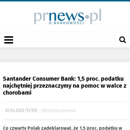
Santander Consumer Bank: 1,5 proc. podatku
najchętniej przeznaczymy na pomoc w walce z
chorobami
20.04.2023 (12:59)
informacja prasowa
Co czwarty Polak zadeklarował, że 1,5 proc. podatku w