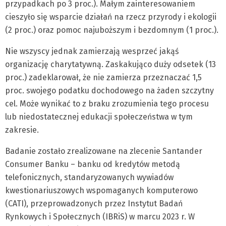
przypadkach po 3 proc.). Małym zainteresowaniem
cieszyło się wsparcie działań na rzecz przyrody i ekologii
(2 proc.) oraz pomoc najuboższym i bezdomnym (1 proc.).
Nie wszyscy jednak zamierzają wesprzeć jakąś
organizację charytatywną. Zaskakująco duży odsetek (13
proc.) zadeklarował, że nie zamierza przeznaczać 1,5
proc. swojego podatku dochodowego na żaden szczytny
cel. Może wynikać to z braku zrozumienia tego procesu
lub niedostatecznej edukacji społeczeństwa w tym
zakresie.
Badanie zostało zrealizowane na zlecenie Santander
Consumer Banku – banku od kredytów metodą
telefonicznych, standaryzowanych wywiadów
kwestionariuszowych wspomaganych komputerowo
(CATI), przeprowadzonych przez Instytut Badań
Rynkowych i Społecznych (IBRiS) w marcu 2023 r. W