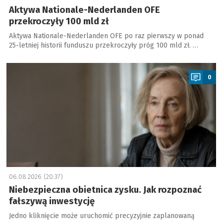
Aktywa Nationale-Nederlanden OFE
przekroczyły 100 mld zł
Aktywa Nationale-Nederlanden OFE po raz pierwszy w ponad
25-letniej historii funduszu przekroczyły próg 100 mld zł. …
a
0
06.08.2026 (20:37)
Niebezpieczna obietnica zysku. Jak rozpoznać
fałszywą inwestycję
Jedno kliknięcie może uruchomić precyzyjnie zaplanowaną