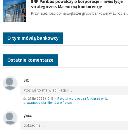
BNP Paribas powalczy o korporacje i inwestycje
strategiczne. Ma mocną konkurencję
Przynależność do największej grupy bankowej w Europie…
O tym mówią bankowcy
Ostatnie komentarze
SK
:
Ktoś już to ma w aplikacji ?
…
śr., 29 lip 2026 (10:13)
•
Revolut wprowadza fundusze rynku
prywatnego dla klientów w Polsce
gość
:
dokładnie
…