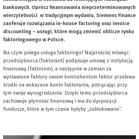
bankowych. Oprócz finansowania nieprzeterminowanych
wierzytelności w tradycyjnym wydaniu, Siemens Finance
zaoferuje rozwiązania in-house factoring oraz invoice
discounting – usługi, które mogą zmienić oblicze rynku
faktoringowego w Polsce.
Na czym polega usługa faktoringu? Najprościej mówiąc:
przedsiębiorca (faktorant) podpisuje umowę z instytucją
finansową (faktorem), a następnie w zamian za
wystawione faktury swoim kontrahentom faktor przelewa
środki na wskazane konto faktoranta, potrącając przy
tym swoje wynagrodzenie. Dzięki temu przedsiębiorca
zachowuje płynność finansową i ma do dyspozycji
fundusze, które w tym czasie byłyby „zablokowane”.