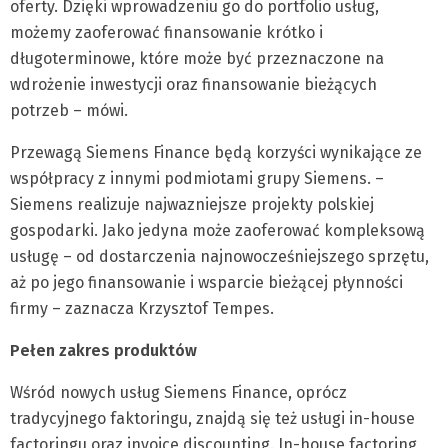
oferty. Dzięki wprowadzeniu go do portfolio usług,
możemy zaoferować finansowanie krótko i
długoterminowe, które może być przeznaczone na
wdrożenie inwestycji oraz finansowanie bieżących
potrzeb – mówi.
Przewagą Siemens Finance będą korzyści wynikające ze
współpracy z innymi podmiotami grupy Siemens. –
Siemens realizuje najwazniejsze projekty polskiej
gospodarki. Jako jedyna może zaoferować kompleksową
usługę – od dostarczenia najnowocześniejszego sprzętu,
aż po jego finansowanie i wsparcie bieżącej płynności
firmy – zaznacza Krzysztof Tempes.
Pełen zakres produktów
Wśród nowych usług Siemens Finance, oprócz
tradycyjnego faktoringu, znajdą się też usługi in-house
factoringu oraz invoice discounting. In-house factoring