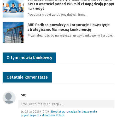
KPO o wartości ponad 158 mld zł napędzają popyt
na kredyt
Popyt na kredyt ze strony dużych firm…
BNP Paribas powalczy o korporacje i inwestycje
strategiczne. Ma mocną konkurencję
Przynależność do największej grupy bankowej w Europie…
O tym mówią bankowcy
Ostatnie komentarze
SK
:
Ktoś już to ma w aplikacji ?
…
śr., 29 lip 2026 (10:13)
•
Revolut wprowadza fundusze rynku
prywatnego dla klientów w Polsce