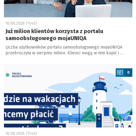
10.08.2026 (11:45)
Już milion klientów korzysta z portalu
samoobsługowego mojaUNIQA
Liczba użytkowników portalu samoobsługowego mojaUNIQA
przekroczyła w sierpniu milion. Klienci mogą w nim kupić i …
a
0
10.08.2026 (11:43)