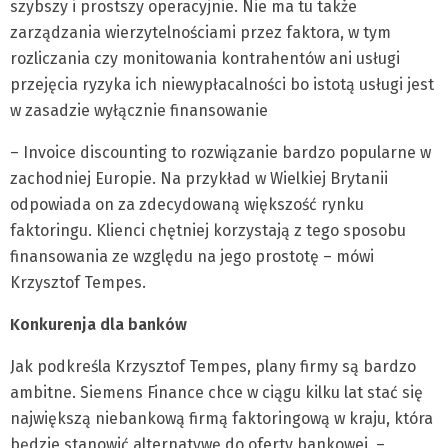
szybszy i prostszy operacyjnie. Nie ma tu także
zarządzania wierzytelnościami przez faktora, w tym
rozliczania czy monitowania kontrahentów ani usługi
przejęcia ryzyka ich niewypłacalności bo istotą usługi jest
w zasadzie wyłącznie finansowanie
– Invoice discounting to rozwiązanie bardzo popularne w
zachodniej Europie. Na przykład w Wielkiej Brytanii
odpowiada on za zdecydowaną większość rynku
faktoringu. Klienci chętniej korzystają z tego sposobu
finansowania ze względu na jego prostotę – mówi
Krzysztof Tempes.
Konkurenja dla banków
Jak podkreśla Krzysztof Tempes, plany firmy są bardzo
ambitne. Siemens Finance chce w ciągu kilku lat stać się
największą niebankową firmą faktoringową w kraju, która
będzie stanowić alternatywę do oferty bankowej. –