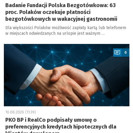
Badanie Fundacji Polska Bezgotówkowa: 63
proc. Polaków oczekuje płatności
bezgotówkowych w wakacyjnej gastronomii
Dla większości Polaków możliwość zapłaty kartą lub telefonem
w miejscach odwiedzanych na urlopie jest ważnym …
a
0
10.08.2026 (11:39)
PKO BP i RealCo podpisały umowę o
preferencyjnych kredytach hipotecznych dla