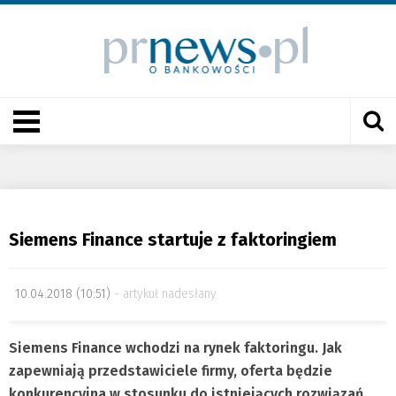
Siemens Finance startuje z faktoringiem
10.04.2018 (10:51)
artykuł nadesłany
Siemens Finance wchodzi na rynek faktoringu. Jak
zapewniają przedstawiciele firmy, oferta będzie
konkurencyjna w stosunku do istniejących rozwiązań