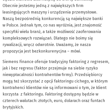
Obecnie jesteśmy jedną z największych firm
leasingujących maszyny i urządzenia przemysłowe.
Naszą bezpośrednią konkurencją są największe banki
w Polsce. Jednak tym, co nas wyróżnia, jest znajomość
specyfiki wielu branż, a także możliwość zaoferowania
kompleksowych rozwiązań. Dlatego nie boimy się
rywalizacji, wręcz odwrotnie. Uważamy, że nasza
propozycja jest bezkonkurenycjna – mówi.
Siemens Finance oferuje tradycyjny faktoring z regresem,
jak i bez regresu (faktor przejmuje na siebie ryzyko
niewypłacalności kontrahentów firmy). Przedsiębiorcy
mogą też skorzystać z opcji faktoringu cichego, w którym
kontrahenci klientów nie są informowani o tym, że klient
korzysta z faktoringu. Faktoring dostępny będzie w
czterech walutach: złotych, euro, dolarach oraz funtach
brytyjskich.