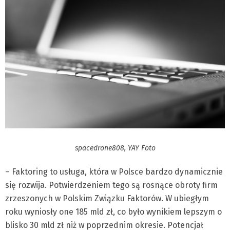
spacedrone808, YAY Foto
– Faktoring to usługa, która w Polsce bardzo dynamicznie
się rozwija. Potwierdzeniem tego są rosnące obroty firm
zrzeszonych w Polskim Związku Faktorów. W ubiegłym
roku wyniosły one 185 mld zł, co było wynikiem lepszym o
blisko 30 mld zł niż w poprzednim okresie. Potencjał