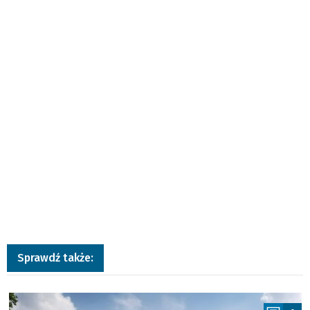
Sprawdź także:
a