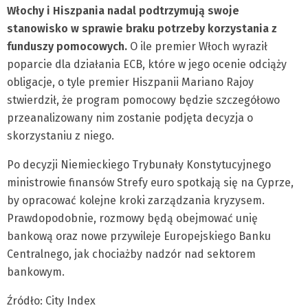
Włochy i Hiszpania nadal podtrzymują swoje
stanowisko w sprawie braku potrzeby korzystania z
funduszy pomocowych.
O ile premier Włoch wyraził
poparcie dla działania ECB, które w jego ocenie odciąży
obligacje, o tyle premier Hiszpanii Mariano Rajoy
stwierdził, że program pomocowy będzie szczegółowo
przeanalizowany nim zostanie podjęta decyzja o
skorzystaniu z niego.
Po decyzji Niemieckiego Trybunały Konstytucyjnego
ministrowie finansów Strefy euro spotkają się na Cyprze,
by opracować kolejne kroki zarządzania kryzysem.
Prawdopodobnie, rozmowy będą obejmować unię
bankową oraz nowe przywileje Europejskiego Banku
Centralnego, jak chociażby nadzór nad sektorem
bankowym.
Źródło: City Index