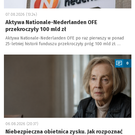
07.08.2026 (13:24)
Aktywa Nationale-Nederlanden OFE
przekroczyły 100 mld zł
Aktywa Nationale-Nederlanden OFE po raz pierwszy w ponad
25-letniej historii funduszu przekroczyły próg 100 mld zł. …
a
0
06.08.2026 (20:37)
Niebezpieczna obietnica zysku. Jak rozpoznać