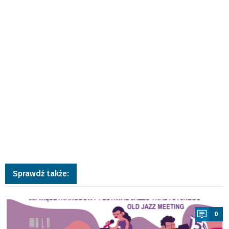
Sprawdź także:
a
0