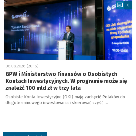
0
06.08.2026 (20:16)
GPW i Ministerstwo Finansów o Osobistych
Kontach Inwestycyjnych. W programie może się
znaleźć 100 mld zł w trzy lata
Osobiste Konta Inwestycyjne (OKI) mają zachęcić Polaków do
długoterminowego inwestowania i skierować część …