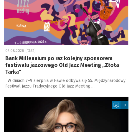
07.08.2026 (13:31)
Bank Millennium po raz kolejny sponsorem
festiwalu jazzowego Old Jazz Meeting „Złota
Tarka"
W dniach 7–9 sierpnia w Iławie odbywa się 55. Międzynarodowy
Festiwal Jazzu Tradycyjnego Old Jazz Meeting …
a
0