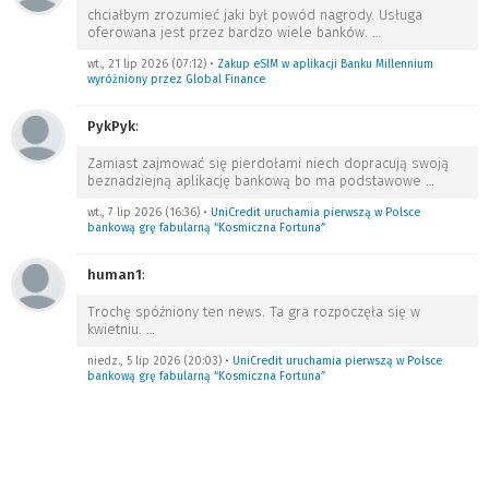
chciałbym zrozumieć jaki był powód nagrody. Usługa
oferowana jest przez bardzo wiele banków.
…
wt., 21 lip 2026 (07:12)
•
Zakup eSIM w aplikacji Banku Millennium
wyróżniony przez Global Finance
PykPyk
:
Zamiast zajmować się pierdołami niech dopracują swoją
beznadziejną aplikację bankową bo ma podstawowe
…
wt., 7 lip 2026 (16:36)
•
UniCredit uruchamia pierwszą w Polsce
bankową grę fabularną “Kosmiczna Fortuna”
human1
:
Trochę spóźniony ten news. Ta gra rozpoczęła się w
kwietniu.
…
niedz., 5 lip 2026 (20:03)
•
UniCredit uruchamia pierwszą w Polsce
bankową grę fabularną “Kosmiczna Fortuna”