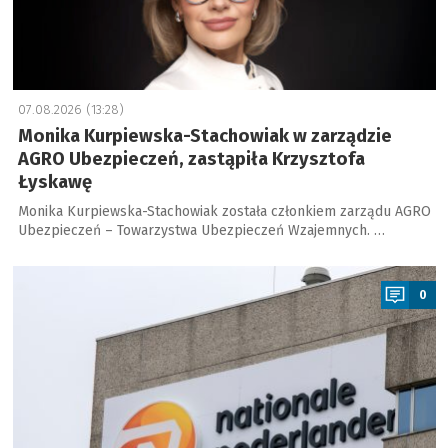
07.08.2026 (13:28)
Monika Kurpiewska-Stachowiak w zarządzie
AGRO Ubezpieczeń, zastąpiła Krzysztofa
Łyskawę
Monika Kurpiewska-Stachowiak została członkiem zarządu AGRO
Ubezpieczeń – Towarzystwa Ubezpieczeń Wzajemnych. …
a
0