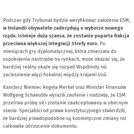
Podczas gdy Trybunał będzie weryfikować założenia ESM,
w Holandii obywatele zadecydują o wyborze nowego
rządu. Istnieje duża szansa, że zostanie poparta frakcja
przeciwna większej integracji Strefy euro.
Po
miesiącach gry dyplomatycznej, która zmierzała do
uspokojenia nastrojów na rynkach, może okazać się, że
bardziej realny okaże się rozpad Wspólnoty niż
zacieśnienie więzi fiskalnej między krajami Unii.
Kanclerz Niemiec Angela Merkel oraz Minister Finansów
Wolfgang Schaeuble wyrazili zaufanie i nadzieję, że ESM
przetrwa próbę sił i zostanie zaakceptowany w obecnym
stanie. Specjaliści od prawa konstytucyjnego stwierdzili,
że bardziej prawdopodobne są kosmetyczne zmiany niż
całkowite odrzucenie dokumentu.