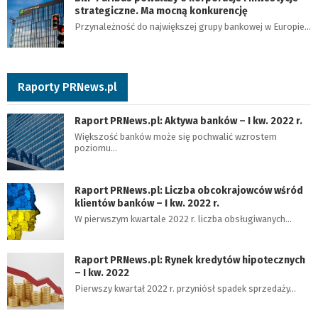
strategiczne. Ma mocną konkurencję
Przynależność do największej grupy bankowej w Europie…
Raporty PRNews.pl
Raport PRNews.pl: Aktywa banków – I kw. 2022 r.
Większość banków może się pochwalić wzrostem
poziomu…
Raport PRNews.pl: Liczba obcokrajowców wśród
klientów banków – I kw. 2022 r.
W pierwszym kwartale 2022 r. liczba obsługiwanych…
Raport PRNews.pl: Rynek kredytów hipotecznych
– I kw. 2022
Pierwszy kwartał 2022 r. przyniósł spadek sprzedaży…