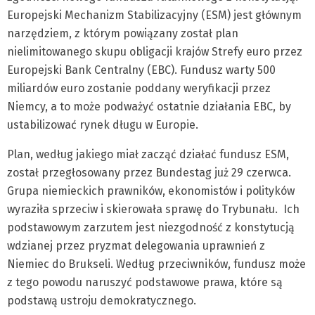
Europejski Mechanizm Stabilizacyjny (ESM) jest głównym
narzędziem, z którym powiązany został plan
nielimitowanego skupu obligacji krajów Strefy euro przez
Europejski Bank Centralny (EBC). Fundusz warty 500
miliardów euro zostanie poddany weryfikacji przez
Niemcy, a to może podważyć ostatnie działania EBC, by
ustabilizować rynek długu w Europie.
Plan, według jakiego miał zacząć działać fundusz ESM,
został przegłosowany przez Bundestag już 29 czerwca.
Grupa niemieckich prawników, ekonomistów i polityków
wyraziła sprzeciw i skierowała sprawę do Trybunału. Ich
podstawowym zarzutem jest niezgodność z konstytucją
wdzianej przez pryzmat delegowania uprawnień z
Niemiec do Brukseli. Według przeciwników, fundusz może
z tego powodu naruszyć podstawowe prawa, które są
podstawą ustroju demokratycznego.