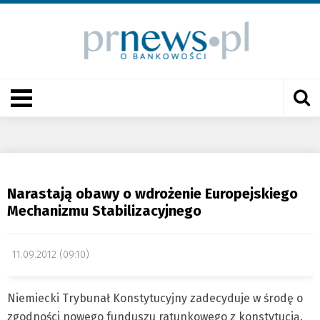
Narastają obawy o wdrożenie Europejskiego
Mechanizmu Stabilizacyjnego
11.09.2012 (09:10)
Niemiecki Trybunał Konstytucyjny zadecyduje w środę o
zgodności nowego funduszu ratunkowego z konstytucją.