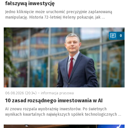
fałszywą inwestycję
Jedno kliknięcie może uruchomić precyzyjnie zaplanowaną
manipulację. Historia 72-letniej Heleny pokazuje, jak …
a
0
06.08.2026 (20:34) –
informacja prasowa
10 zasad rozsądnego inwestowania w AI
AI znowu rozpala wyobraźnię inwestorów. Po świetnych
wynikach kwartalnych największych spółek technologicznych …
a