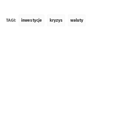
TAGI:
inwestycje
kryzys
waluty