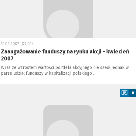
31.05.2007 (09:01)
Zaangażowanie funduszy na rynku akcji - kwiecień
2007
Wraz ze wzrostem wartości portfela akcyjnego nie szedł jednak w
parze udział funduszy w kapitalizacji polskiego …
a
0