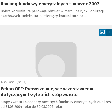
Ranking funduszy emerytalnych – marzec 2007
Dobra koniunktura panowała również w marcu na rynku obligacji
skarbowych. Indeks IROS, mierzący koniunkturę na …
a
0
12.04.2007 (10:39)
Pekao OFE: Pierwsze miejsce w zestawieniu
dotyczącym trzyletnich stóp zwrotu
Stopy zwrotu i niedobory otwartych funduszy emerytalnych za okres
od 31.03.2004 roku do 30.03.2007 roku.