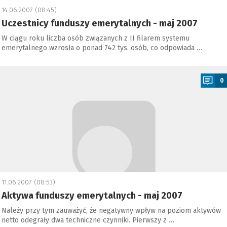
14.06.2007 (08:45)
Uczestnicy funduszy emerytalnych - maj 2007
W ciągu roku liczba osób związanych z II filarem systemu
emerytalnego wzrosła o ponad 742 tys. osób, co odpowiada …
a
0
11.06.2007 (08:53)
Aktywa funduszy emerytalnych - maj 2007
Należy przy tym zauważyć, że negatywny wpływ na poziom aktywów
netto odegrały dwa techniczne czynniki. Pierwszy z …