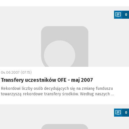
a
0
04.06.2007 (07:15)
Transfery uczestników OFE - maj 2007
Rekordowi liczby osób decydujących się na zmianę funduszu
towarzyszą rekordowe transfery środków. Według naszych …
a
0