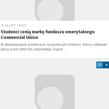
15.06.2007 (10:52)
Studenci cenią markę funduszu emerytalnego
Commercial Union
W dwuetapowym plebiscycie uczestniczyli studenci, którzy oddawali
głosy przez internet, wypełniając kupon …
a
0